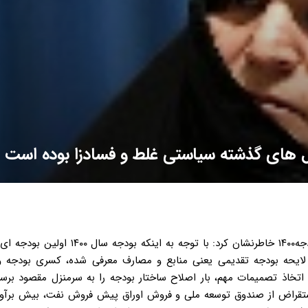
زهره سادات لاجوردی نماینده مجلس یازدهم با اشاره به لایحه بودجه۱۴۰۰ خاطرنشان کرد: با توجه
 لایحه بودجه تقدیمی یعنی منابع و مصارف معرفی شده، کسری بودجه 
اذ تصمیمات مهم، بار اصلاح ساختار بودجه را به سرمنزل مقصود برسان
ستقراض از صندوق توسعه ملی و فروش اوراق پیش فروش نفت، بیش برآور