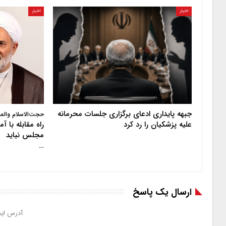
اخبار
اخبار
جبهه پایداری ادعای برگزاری جلسات محرمانه
حجت‌الاسلام والم
علیه پزشکیان را رد کرد
راه مقابله با 
مجلس نباید
…
ارسال یک پاسخ
آدرس ایم