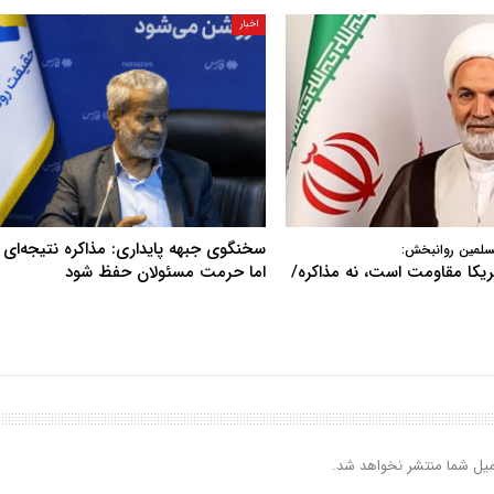
اخبار
سخنگوی جبهه پایداری: مذاکره نتیجه‌ای ن
سلمین روانبخش:
آمریکا مقاومت است، نه مذاکره/
اما حرمت مسئولان حفظ شود
یل شما منتشر نخواهد شد.