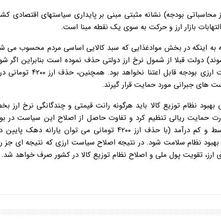
محاسباتی بودجه) نشانه مثبتی مبنی بر پایداری سیاستهای اقتصادی کشو
لتهابات بازار ارز و حرکت به سوی یک نقطه مبنا است.
 شوند) دولت قبلا از شمول نرخ ارز دولتی حذف نموده است بنابراین اگر 
منفی از خارج کشور ایجاد نشود، نرخ تورم ناشی از اصلاح سیاست ارزی بودجه ق
 های جبرانی مورد حمایت قرار گیرند.
 بهبود نظام توزیع کالا باید هرگونه رانت قیمتی و چندگانگی نرخ ارز ب
بصورت ریالی صرف حمایت از معیشت مردم بخصوص طبقه متوسط و کم درآمد (با حذف ارز ۴۲۰۰ تومانی می توان یار
و بهبود نظام سلامت شود. در نتیجه اصلاح سیاست ارزی که نتیجه ای جز ر
 ارز، تقویت پول ملی و اصلاح نظام توزیع کالا در کشور صرف خواهد شد.