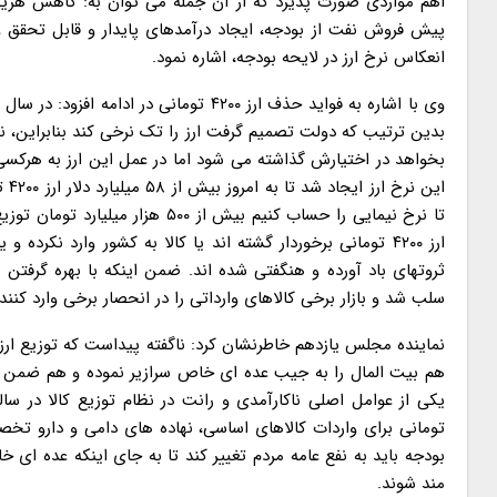
اهم مواردی صورت پذیرد که از آن جمله می توان به: کاهش هزی
پیش فروش نفت از بودجه، ایجاد درآمدهای پایدار و قابل تحقق 
انعکاس نرخ ارز در لایحه بودجه، اشاره نمود.
بخواهد در اختیارش گذاشته می شود اما در عمل این ارز به هرکسی 
تا نرخ نیمایی را حساب کنیم بیش ا
ارز ۴۲۰۰ تومانی برخوردار گشته اند یا کالا به کشور وارد نکرده
ثروتهای باد آورده و هنگفتی شده اند. ضمن اینکه با بهره گرفت
سلب شد و بازار برخی کالاهای وارداتی را در انحصار برخی وارد کنند
هم بیت المال را به جیب عده ای خاص سرازیر نموده و هم ضمن ه
تومانی برای واردات کالاهای اساسی، نهاده های دامی و دارو تخص
بودجه باید به نفع عامه مردم تغییر کند تا به جای اینکه عده ای 
مند شوند.