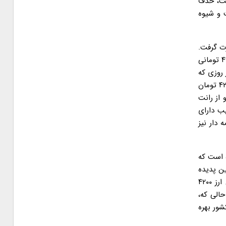
فت، حذف
 و شیوه
تومانی (دلار جهانگیری) صورت گرفت.
بدین ترتیب که دولت تصمیم گرفت ارز را تک نرخی کند بنابراین، نرخ ارز را روی ۴۲۰۰ تومان ثابت در نظر گرفتند و اعلام شد که هرکس ارز ۴۲۰۰ تومانی
 روزی که
این نرخ ارز ایجاد شد تا به امروز بیش از ۵۸ میلیارد دلار ارز ۴۲۰۰ تومانی (ارز جهانگیری) بین عده ای خاص توزیع شده و اگر مابه التفاوت ۴۲۰۰ تومان
ه و از رانت
تیب دارای
دار نیز
دزا بوده است که
ن پدیده
یکی از عوامل اصلی ناکارآمدی و رانت در نظام توزیع کالا در سالهای اخیر به شمار می آید، به عنوان مثال، تاکنون به میزان قابل توجهی ارز ۴۲۰۰
حالی که،
شور بهره