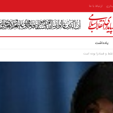
یداری
ارتباط با ما
یادداشت