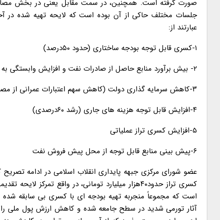
صورت گرفته است. همچنین، در سمت مقابل یعنی در بخش مصارف 
جلسات مختلف حاکی از آن بوده است که لایحه تهیه شده در آخ
عبارتند از:
۱-کسری قابل توجه بودجه ساختاری (حدود ۵۰درصد)
۲- بیش برآورد منابع حاصل از صادرات نفت و افزایش وابستگی به نفت
۳-کاهش سرمایه گذاری دولت (کاهش سهم اعتبارات عمرانی از مصارف عمومی از ۱۵درصد در قانون سال ۱۳۹۹ به ۱۱درصد در لایحه بودجه ۱۴۰۰)
۴-افزایش قابل توجه هزینه های جاری (رشد ۶۰درصدی)
۵-افزایش کسری تراز عملیاتی
۶-پیش بینی منابع قابل توجه از محل پیش فروش نفت
عضو شورای مرکزی جبهه پایداری انقلاب اسلامی در ادامه تصریح کرد
کسری تراز حدود۴۰هزار میلیارد تومانی، در واقع تمرکز 
است که مجموعاً منجربه تهیه بودجه ای با کسری بی سابقه شده 
آثار تورمی شدید در سطح جامعه شده و کاهش ارزش پول ملی را ب