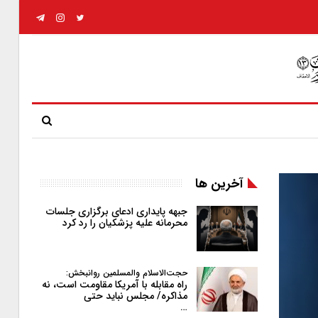
آخرین ها
جبهه پایداری ادعای برگزاری جلسات
محرمانه علیه پزشکیان را رد کرد
حجت‌الاسلام والمسلمین روانبخش:
راه مقابله با آمریکا مقاومت است، نه
مذاکره/ مجلس نباید حتی
…