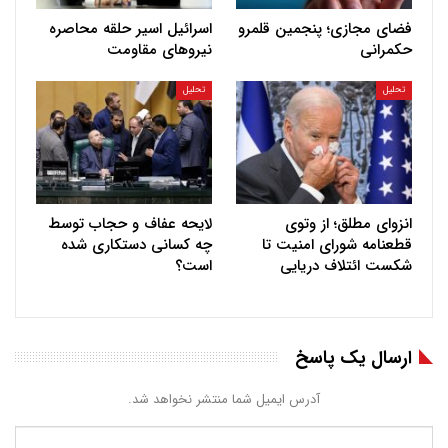
فضای مجازی؛ پنجمین قلمرو
اسرائیل اسیر حلقه محاصره
حکمرانی
نیروهای مقاومت
تحلیل
تحلیل
انزوای مطلق؛ از وتوی
لایحه عفاف و حجاب توسط
قطعنامه شورای امنیت تا
چه کسانی دستکاری شده
شکست ائتلاف دریایی
است؟
ارسال یک پاسخ
آدرس ایمیل شما منتشر نخواهد شد.