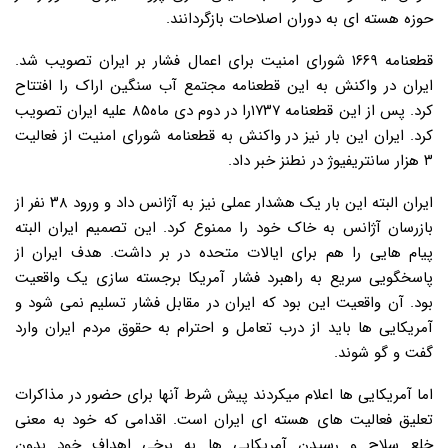
حوزه هسته ای به دوران اصلاحات بازگردانند.
قطعنامه ۱۶۶۹ شورای امنیت برای اعمال فشار بر ایران تصویب شد.
ایران در واکنش به این قطعنامه مجتمع آب سنگین اراک را افتتاح
کرد. پس از این قطعنامه ۱۷۳۷را در دوم دی ماه۸۵ علیه ایران تصویب
کرد. ایران این بار نیز در واکنش به قطعنامه شورای امنیت از فعالیت
۳ هزار سانتریفیوژ در نطنز خبر داد.
ایران البته این بار یک هشدار عملی نیز به آژانس داد و ورود ۳۸ نفر از
بازرسان آژانس به خاک خود را ممنوع کرد. این تصمیم ایران البته
پیام هایی را هم برای ایالات متحده در بر داشت. هدف ایران از
پاسخگویی سریع به راهبرد فشار آمریکا برجسته سازی یک واقعیت
بود. آن واقعیت این بود که ایران در مقابل فشار تسلیم نمی شود و
آمریکایی ها باید از درب تعامل و احترام به حقوق مردم ایران وارد
گفت و گو شوند.
اما آمریکایی ها اعلام میکردند پیش شرط آنها برای حضور در مذاکرات
تعلیق فعالیت های هسته ای ایران است. اقدامی که خود به معنی
خلع سلاح و رسیدن آمریکایی ها به برخی اهداف خود بدون