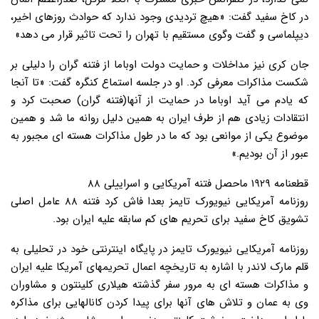
در کاخ سفید گفت: «هیچ تردیدی وجود ندارد که حوادث روزهای اخیر،
دیپلماسی و گفت وگوی مستقیم با تهران را تحت تاثیر قرار می دهد»
جان کری نیز مداخلات و حمایت دولت اوباما از فتنه گران را دلیلی بر
شکست مذاکرات معرفی کرد. او در جلسه استماع کنگره گفت: «تا آنجا
که یادم می آید اوباما در حمایت از آنها(فتنه گران) صحبت کرد و
انتقادات زیادی هم از طرف ایران به همین دلیل روانه ما شد و همین
موضوع یکی از موانعی بود که ما در طول مذاکرات هسته ای مجبور به
عبور از آن بودیم.»
قطعنامه ۱۹۲۹ ماحصل فتنه آمریکایی و اسراییلی ۸۸
روزنامه آمریکایی نیویورک تایمز بعدا فاش کرد فتنه ۸۸ عامل اصلی
تشویق کاخ سفید برای تحریم های کم سابقه علیه ایران بود.
روزنامه آمریکایی نیویورک تایمز در پایگاه اینترنتی خود در تحلیلی به
قلم مارک لاندر با اشاره به تاریخچه اعمال تحریمهای آمریکا علیه ایران
و مذاکرات هسته ای به مرور سفر گذشته هیلاری کلینتون و مشاوران
وی به عمان و تلاش های آنها برای پیدا کردن کانالهایی برای مذاکره