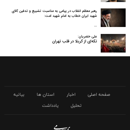
رهبر معظم انقلاب در پیامی به‌ مناسبت تشییع و تدفین آقای
شهید ایران خطاب به امام شهید امت:
…
علی خضریان:
تکه‌ای از کربلا در قلب تهران
صفحه اصلی
اخبار
استان ها
بیانیه
تحلیل
یادداشت