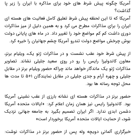
آمریکا چگونه پیش شرط های خود برای مذاکره با ایران را زیر پا
گذاشت؟
آمریکا که تا این لحظه پیش شرط تعلیق کامل فعالیت های هسته ای
ایران را برای مذاکرات مطرح می کرد و به همین دلیل از میز مذاکرات
دوری داشت کم کم مواضع خود را تغییر داد. در ماه های پایانی دولت
بوش چرخش مواضع دولت تندرو آمریکا چشم جهانیان را خیره کرد.
از پیش شرط خود عقب نشست و در مذاکرات ژنو یک، ویلیام برنز،
معاون کاندولیزا رایس را رو در روی سعید جلیلی نشاند. تصاویر
مذاکرات ژنو یک ماندگار خواهد ماند چراکه حضور ویلیام برنز در مقابل
جلیلی و چهره آرام و جدی جلیلی در مقابل نمایندگان ۱+۵ تا مدت ها
محل توجه رسانه ها بود.
حضور برنز در مذاکرات هسته ای نشانه بارزی از عقب نشینی آمریکا
بود. کاندولیزا رایس نیز همان زمان اعلام کرد: «ایالات متحده آمریکا
دشمن ابدی ندارد. اگر ایران تصمیم بگیرد به جامعه جهانی نزدیک
شود، از حمایت ایالات متحده آمریکا برخوردار است»
خبرگزاری آلمانی دویچه وله پس از حضور برنز در مذاکرات نوشت: