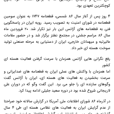
کوچکترین تعهدی بود.
۴ روز پس از آغاز سال ۸۶ شمسی، قطعنامه ۱۷۴۷ به عنوان سومین
قطعنامه در شورای امنیت به تصویب رسید. رویه ایران در پاسخگویی
فنی به قطعنامه های آژانس این بار نیز تکرار شد. ۲۰ فروردین ماه
سال ۸۶ مراسم جشنی در مجتمع نطنز برگزار شد و در حضور مقامات
عالیرتبه و میهمانان خارجی، ایران از دستیابی به مرحله صنعتی تولید
سوخت هسته ای خبر داد.
رفع نگرانی هایی آژانس همزمان با سرعت گرفتن فعالیت هسته ای
کشور
اما همزمان با واکنش های عملی ایران به قطعنامه های ضدایرانی و
سرعت بخشیدن به فعالیت های هسته ای، ایران با آژانس گفت
وگوهای سازنده ای را جلو می برد. این گفت وگو که در دوران علی
لاریجانی شروع شده بود در دوره سعید جلیلی ادامه پیدا کرد.
در آذرماه ۸۶ شورای اطلاعات ملی آمریکا در گزارش سالانه خود صراحتا
از عدم گرایش ایران به فعالیت های نظامی هسته ای طی ۴ سال