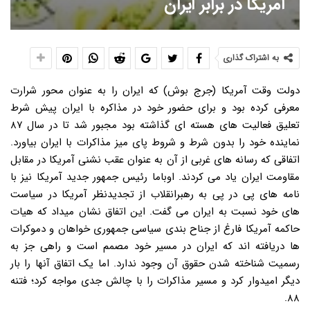
آمریکا در برابر ایران
به اشتراک گذاری
دولت وقت آمریکا (جرج بوش) که ایران را به عنوان محور شرارت
معرفی کرده بود و برای حضور خود در مذاکره با ایران پیش شرط
تعلیق فعالیت های هسته ای گذاشته بود مجبور شد تا در سال ۸۷
نماینده خود را بدون شرط و شروط پای میز مذاکرات با ایران بیاورد.
اتفاقی که رسانه های غربی از آن به عنوان عقب نشنی آمریکا در مقابل
مقاومت ایران یاد می کردند. اوباما رئیس جمهور جدید آمریکا نیز با
نامه های پی در پی به رهبرانقلاب از تجدیدنظر آمریکا در سیاست
های خود نسبت به ایران می گفت. این اتفاق نشان میداد که هیات
حاکمه آمریکا فارغ از جناح بندی سیاسی جمهوری خواهان و دموکرات
ها دریافته اند که ایران در مسیر خود مصمم است و راهی جز به
رسمیت شناخته شدن حقوق آن وجود ندارد. اما یک اتفاق آنها را بار
دیگر امیدوار کرد و مسیر مذاکرات را با چالش جدی مواجه کرد؛ فتنه
۸۸.