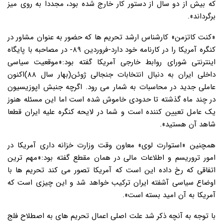
که بیش از دو سال از دستور کار خارج شده بود، مجددا به روی میز
برگرداند».
«کنت کاتزمن» کارشناس ارشد تحریم ها که حضور به عنوان مشاور در
کنگره آمریکا را در کارنامه خود دارد-فروردین ۸۹- در مصاحبه با پایگاه
اینترنتی شورای روابط خارجی آمریکا گفته بود:«موقعیت سیاسی
داخلی ایران به دنبال انتخابات جنجالی ژوئن(بهار سال ۸۸)اکنون
عاملی جدید در محاسبات به شمار می رود. اگرچه جنبش اپوزیسیون
در چند ماه گذشته تا حدودی خاموش شده است اما این مسئله هنوز
یک عامل تعیین کننده است و شما در لایحه کنگره علیه ایران قطعا
شاهد آن هستید».
همچنین «استوارت لوی» معاون وقت وزارت خزانه داری آمریکا در
امور تروریسم و اطلاعات مالی در همان مقطع گفته بود:«مهم ترین
اتفاقی که رخ داده این است که آمریکا تصور می کند تحریم ها با
اوضاع سیاسی آشفته ایران ترکیب خواهد شد و این چیزی است که
آمریکا به آن امید بسته است».
با توجه به آنچه ذکر شد علت اصلی اعمال تحریم های به اصطلاح فلج