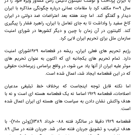
با ایران پرداخت و نوشت کلینتون دنیس راس مشاور ویژه خود را در
سال ۲۰۰۹ مکلف کرد با مقامات عمانی درباره چگونگی مذاکره با ایران
دیدار و گفتگو کند. اما چند هفته بعد اعتراضات ضد دولتی در ایران
کاخ سفید را واداشت تا به جای تعامل با ایران، راهبرد فشار را پیگیری
کند. کلینتون در آن زمان با چین و دیگر کشورها در شورای امنیت
سازمان ملل برای تحریم ایران لابی کرد.
رژیم تحریم های فعلی ایران، ریشه در قطعنامه ۱۹۲۹شورای امنیت
دارد. تمام تحریم های یکجانبه ای که اکنون به عنوان تحریم های
موثر علیه ایران از آنها یاد می شود، در واقع براساس زیرساخت حقوقی
که در این قطعنامه ایجاد شد، اعمال شده است.
اما نکته قابل توجه اینجاست که برخلاف خط تبلیغی مدعیان
اصلاحات، قطعنامه ۱۹۲۹ اساسا نه یک قطعنامه هسته ای است و نه با
هدف واکنش نشان دادن به سیاست های هسته ای ایران اعمال شده
است.
قطعنامه ۱۹۲۹ دقیقا در سالگرد فتنه ۸۸- خرداد ۱۳۸۹(ژوئن ۲۰۱۰)- با
هدف ترغیب و تشویق جریان فتنه صادر شد. جریان فتنه در سال ۸۹