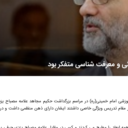
نی و معرفت شناسی متفکر بود
شی امام خمینی(ره) در مراسم بزرگداشت حکیم مجاهد علامه مصباح یز
در مقام تدریس ویژگی خاصی داشتند ایشان دارای ذهن منظمی داشت و در
ل همه ابعاد را مطرح می کردند و کسی در مقابل علامه مصباح یزدی حرفی ب