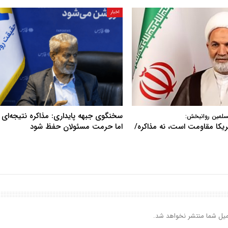
اخبار
سخنگوی جبهه پایداری: مذاکره نتیجه‌ای ن
سلمین روانبخش:
آمریکا مقاومت است، نه مذاکره/
اما حرمت مسئولان حفظ شود
یل شما منتشر نخواهد شد.