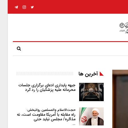
آخرین ها
جبهه پایداری ادعای برگزاری جلسات
محرمانه علیه پزشکیان را رد کرد
حجت‌الاسلام والمسلمین روانبخش:
راه مقابله با آمریکا مقاومت است، نه
مذاکره/ مجلس نباید حتی
…