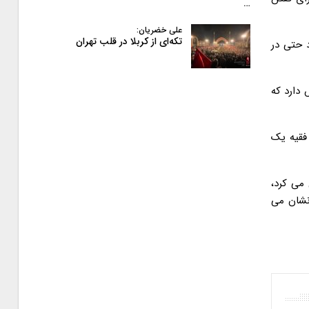
…
علی خضریان:
تکه‌ای از کربلا در قلب تهران
د حتی در
 دارد که
 فقیه یک
می کرد،
نشان می