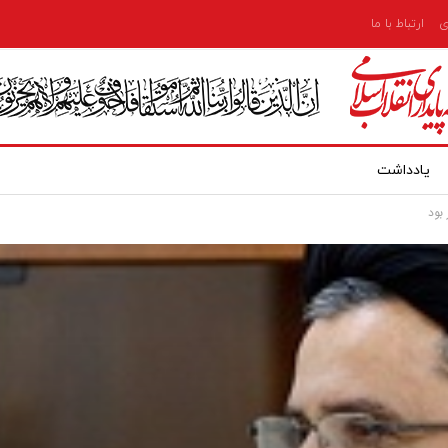
ی
ارتباط با ما
یادداشت
بود