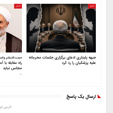
اخبار
اخبار
جبهه پایداری ادعای برگزاری جلسات محرمانه
حجت‌الاسلام والم
علیه پزشکیان را رد کرد
راه مقابله با 
مجلس نباید
…
ارسال یک پاسخ
آدرس ایم