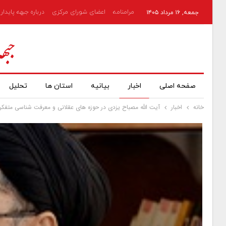
مرامنامه
اعضای شورای مرکزی
درباره جبهه پایدار
جمعه, ۱۶ مرداد ۱۴۰۵
صفحه اصلی
اخبار
بیانیه
استان ها
تحلیل
خانه
اخبار
آیت الله مصباح یزدی در حوزه های عقلانی و معرفت شناسی متفکر 