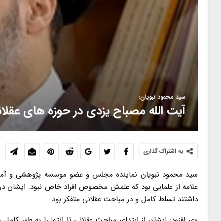
سید محمود نبویان:
آیت الله مصباح یزدی در حوزه های عقلا
به اشتراک گذاری
سید محمود نبویان نماینده مجلس و عضو موسسه پژوهشی و آموز
علامه از علمایی بود که علمش مخصوص افراد خاص نبود. ایشان 
داشتند تسلط کامل و در مباحث عقلانی متفکر بود.
وی افزود: ایشان از ابتدای مباحث عقلانی تا انتها را به طور کام