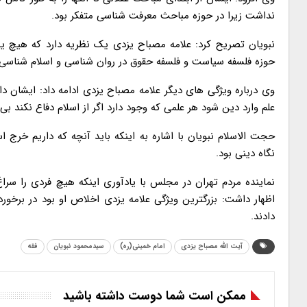
نداشت زیرا در حوزه مباحث معرفت شناسی متفکر بود.
نبویان تصریح کرد: علامه مصباح یزدی یک نظریه دارد که هیچ یک 
حوزه فلسفه سیاست و فلسفه حقوق در روان شناسی و اسلام شناسی ف
وی درباره ویژگی های دیگر علامه مصباح یزدی ادامه داد: ایشان د
علم وارد دین شود هر علمی که وجود دارد اگر از اسلام دفاع نکند ب
حجت الاسلام نبویان با اشاره به اینکه باید آنچه که داریم خرج 
نگاه دینی بود.
نماینده مردم تهران در مجلس با یادآوری اینکه هیچ فردی را سر
اظهار داشت: بزرگترین ویژگی علامه یزدی اخلاص او بود در برخو
دادند.
آیت الله مصباح یزدی
امام خمینی(ره)
سیدمحمود نبویان
فقه
ممکن است شما دوست داشته باشید