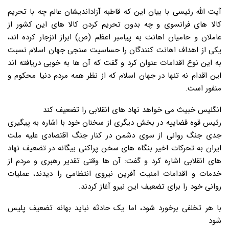
آیت الله رئیسی با بیان این که قاطبه آزاداندیشان عالم چه با تحریم
کالا های فرانسوی و چه بدون تحریم کردن کالا های این کشور از
عاملان و حامیان اهانت به پیامبر اعظم (ص) ابراز انزجار کرده اند،
یکی از اهداف اهانت کنندگان را حساسیت سنجی جهان اسلام نسبت
به این نوع اقدامات عنوان کرد و گفت که آن ها به خوبی دریافته اند
این اقدام نه تنها در جهان اسلام که از نظر همه مردم دنیا محکوم و
منفور است.
انگلیس خبیث می خواهد نهاد های انقلابی را تضعیف کند
رئیس قوه قضاییه در بخش دیگری از سخنان خود با اشاره به پیگیری
جدی جنگ روانی از سوی دشمن در کنار جنگ اقتصادی علیه ملت
ایران به تحرکات اخیر بنگاه های سخن پراکنی بیگانه در تضعیف نهاد
های انقلابی اشاره کرد و گفت: آن ها وقتی تقدیر رهبری و مردم از
خدمات و اقدامات امنیت آفرین نیروی انتظامی را دیدند، عملیات
روانی خود را برای تضعیف این نیرو آغاز کردند.
با هر تخلفی برخورد شود، اما یک حادثه نباید بهانه تضعیف پلیس
شود