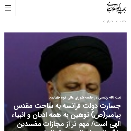
خانه
اخبار
آیت الله رئیسی در جلسه شورای عالی قوه قضاییه:
جسارت دولت فرانسه به ساحت مقدس
پیامبر(ص) توهین به همه ادیان و انبیاء
الهی است/ مهم تر از مجازات مفسدین