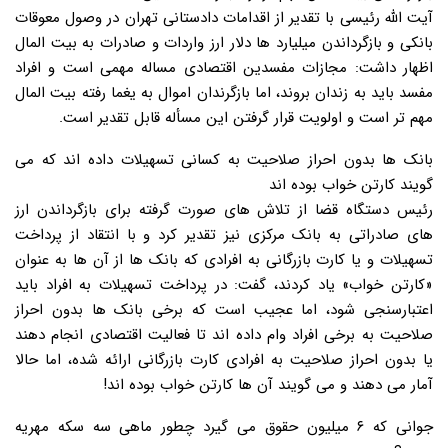
آیت الله رئیسی با تقدیر از اقدامات دادستانی تهران در وصول معوقات
بانکی و بازگرداندن میلیارد ها دلار ارز واردات و صادرات به بیت المال
اظهار داشت: مجازات مفسدین اقتصادی مساله مهمی است و افراد
مفسد باید به زندان بروند، اما بازگرندان اموال به یغما رفته بیت المال
مهم تر است و اولویت قرار گرفتن این مسأله قابل تقدیر است.
بانک ها بدون احراز صلاحیت به کسانی تسهیلات داده اند که می
گویند کارتن خواب بوده اند
رئیس دستگاه قضا از تلاش های صورت گرفته برای بازگرداندن ارز
های صادراتی به بانک مرکزی نیز تقدیر کرد و با انتقاد از پرداخت
تسهیلات و یا کارت بازرگانی به افرادی که بانک ها از آن ها به عنوان
«کارتن خواب» یاد کردند، گفت: در پرداخت تسهیلات به افراد باید
اعتبارسنجی شود، اما عجیب است که برخی بانک ها بدون احراز
صلاحیت به برخی افراد وام داده اند تا فعالیت اقتصادی انجام دهند
یا بدون احراز صلاحیت به افرادی کارت بازرگانی ارائه شده، اما حالا
آمار می دهند و می گویند آن ها کارتن خواب بوده اند!
جوانی که ۶ میلیون حقوق می گیرد چطور ماهی سه سکه مهریه