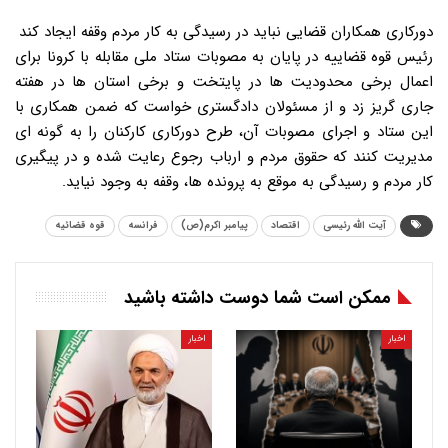
دورکاری همکاران قضایی نباید در رسیدگی به کار مردم وقفه ایجاد کند
رئیس قوه قضاییه در پایان به مصوبات ستاد ملی مقابله با کرونا برای
اعمال برخی محدودیت ها در پایتخت و برخی استان ها در هفته
جاری گریز زد و از مسئولان دادگستری خواست که ضمن همکاری با
این ستاد و اجرای مصوبات آن، طرح دورکاری کارکنان را به گونه ای
مدیریت کنند که حقوق مردم و ارباب رجوع رعایت شده و در پیگیری
کار مردم و رسیدگی به موقع به پرونده ها، وقفه به وجود نیاید.
آیت الله رئیسی
اقتصاد
پیامبر اکرم(ص)
فرانسه
قوه قضائیه
ممکن است شما دوست داشته باشید
اخبار
اخبار