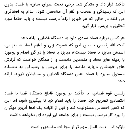
تأکید قرار داد و متذکر شد: برخی تحت عنوان مبارزه با فساد بدون
این که رسیدگی و صحت و ثقم آن مشخص شود، اقدام به افشاگری
می کنند در حالی که هر خبری الزاماً درست نیست و باید حتماً مورد
تحقیق و بررسی قرار گیرد.
هر کسی درباره فساد سندی دارد به دستگاه قضایی ارائه دهد
آیت الله رئیسی با بیان این که «سوت زنی و اعلام فساد به تنهایی،
اسمش مبارزه با فساد نیست»، مبارزه با فساد را در گرو اقدام و برخورد
با زمینه های فساد و مفسدین دانست و از همگان خواست که گزارش
های خودشان درباره مفاسد را برای بررسی و رسیدگی به دستگاه
مسئول مبارزه با فساد یعنی دستگاه قضایی و مسئولان ذیربط ارائه
دهد.
رئیس قوه قضاییه با تأکید بر برخورد قاطع دستگاه قضا با فساد
اقتصادی تصریح کرد: فساد را باید اعلام کرد تا پیگیری شود، اما این
که کسی احساس مسئولیت کند و قبل از اثبات یک ادعا آبروی دیگران
را ببرد کار درستی نیست و برای جامعه نیز آورده ای نخواهد داشت.
بازگرداندن بیت المال مهم تر از مجازات مفسدین است