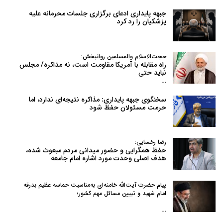
جبهه پایداری ادعای برگزاری جلسات محرمانه علیه
پزشکیان را رد کرد
حجت‌الاسلام والمسلمین روانبخش:
راه مقابله با آمریکا مقاومت است، نه مذاکره/ مجلس
نباید حتی
…
سخنگوی جبهه پایداری: مذاکره نتیجه‌ای ندارد، اما
حرمت مسئولان حفظ شود
رضا رخسایی:
حفظ همگرایی و حضور میدانی مردم مبعوث شده،
هدف اصلی وحدت مورد اشاره امام جامعه
پیام حضرت آیت‌الله خامنه‌ای به‌مناسبت حماسه عظیم بدرقه
امام شهید و تبیین مسائل مهم کشور؛
…