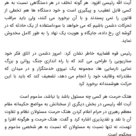
آیت الله رئیسی افزود: هر گونه تخلف در هر دستگاهی نسبت به هر
کسی قابل تعقیب و پیگیری است و خود دستگاه ها هم تخطی از
قانون را نمی پسندند و با آن برخورد می کنند، ولی باید مراقب
تحرکات دشمن باشیم که می خواهد با سوءاستفاده از یک حادثه که در
گوشه ای رخ داده، جایگاه و هویت یک نهاد را به طور کامل مخدوش
نماید.
رئیس قوه قضاییه خاطر نشان کرد: امروز دشمن در اتاق فکر خود
سناریویی را طراحی می کند که با راه اندازی جنگ روانی و بزرگ
نمایی نارسایی ها، مجموعه یک نیروی خدمتگزار و در میدان که
مقتدرانه وظایف خود را انجام می دهد، تضعیف کند که باید با این
حرکت هوشمندانه برخورد کرد
هتک حرمت هر کسی چه مسئول باشد یا نباشد، مذموم است
آیت الله رئیسی در بخش دیگری از سخنانش به مواضع حکیمانه مقام
معظم رهبری در حرام اعلام کردن هتک حرمت مسئولان نظام و تفاوت
آن با نقد و نقدپذیری اشاره کرد و گفت: هتک حرمت و هرگونه افترا و
تهمت، نه تنها نسبت به مسئولان که نسبت به هر شخصی مذموم و
محکوم است.