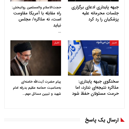
جبهه پایداری ادعای برگزاری
حجت‌الاسلام والمسلمین روانبخش:
جلسات محرمانه علیه
راه مقابله با آمریکا مقاومت
پزشکیان را رد کرد
است، نه مذاکره/ مجلس
نباید
…
اخبار
اخبار
سخنگوی جبهه پایداری:
پیام حضرت آیت‌الله خامنه‌ای
مذاکره نتیجه‌ای ندارد، اما
به‌مناسبت حماسه عظیم بدرقه امام
حرمت مسئولان حفظ شود
…
شهید و تبیین مسائل مهم
ارسال یک پاسخ