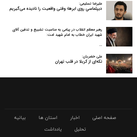
علیرضا تسلیمی:
دیپلماسیِ روی ابرها؛ وقتی واقعیت را نادیده می‌گیریم
رهبر معظم انقلاب در پیامی به‌ مناسبت تشییع و تدفین آقای
شهید ایران خطاب به امام شهید امت:
…
علی خضریان:
تکه‌ای از کربلا در قلب تهران
صفحه اصلی
اخبار
استان ها
بیانیه
تحلیل
یادداشت