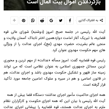
بازگرداندن اموال بیت المال است
به اشتراک گذاری
آیت الله رئیسی در جلسه صبح امروز (دوشنبه) شورای عالی قوه
قضاییه، با تبریک آغاز امامت دوازدهمین اختر تابناک آسمان ولایت و
منجی عالم بشریت، حضرت مهدی (عج)، اجرای عدالت را از ویژگی
های مهم حکومت مهدوی عنوان کرد.
رئیس قوه قضاییه گفت: امروز مسأله «عدالت» از مهم ترین و محوری
ترین مسائل جمهوری اسلامی به عنوان نظامی است که می تواند
زمینه ساز ظهور و تشکیل حکومت مهدوی باشد و اجرای عدالت، هم
در قانون اساسی و هم در سیره و سلوک امامین جامعه مورد تأکید
قرار گرفته است.
همه اجزای حاکمیت مأمور اجرای عدالتند؛ دستگاه قضا بیش از همه
آیت الله رئیسی با بیان این که همه اجزای حکومت و کارگزاران نظام
ملزم به اجرای عدالت هستند، قوه قضاییه را پیشانی اجرای عدالت