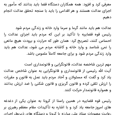
معرفی کرد و افزود: همه همکاران دستگاه قضا باید بدانند که مأمور به
اجرای عدالت هستند و هر اقدامی را باید با سنجه تحقق عدالت انجام
دهیم.
عدالت هم باید مانند گرما و سرما وارد خانه و زندگی مردم شود
رئیس قوه قضاییه با تأکید بر این که مردم باید اجرای عدالت را
احساس کنند، تصریح کرد: همان طور که حرارت و برودت هیچ مانعی
را نمی شناسد و وارد خانه و کاشانه مردم می شود، عدالت هم باید
وارد زندگی مردم شود و برای جامعه کاملاً ملموس باشد.
مهم ترین شاخصه عدالت، قانونگرایی و قانونمداری است
آیت الله رئیسی از قانونمداری و قانونگرایی به عنوان شاخص عدالت
یاد کرد و گفت که مسئولان و آحاد مردم باید عمل به قانون و مقررات
را ارزش تلقی کرده و قانون گریزی و قانون شکنی را ضد ارزش بدانند
و همواره قانونمدار حرکت کنند.
رئیس قوه قضاییه در همین راستا از کرونا به عنوان یکی از دغدغه
های امروز جامعه یاد کرد و با اشاره به تأکیدات مقام معظم رهبری بر
رعایت مصوبات ستاد ملی مبارزه با کرونا و دستگاه های ذیربط، اجرای