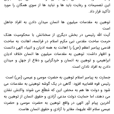
این تصمیمات و رعایت باید ها و نباید ها از سوی همگان را مورد
تأکید قرار داد.
توهین به مقدسات میلیون ها انسان میدان دادن به افراد جاهل
است
آیت الله رئیسی در بخش دیگری از سخنانش با محکومیت هتک
حرمت ساحت مقدس نبی مکرم اسلام در فرانسه، اهانت به ساحت
قدسی پیامبر اعظم (ص) را اهانت به همه ادیان و انبیاء الهی دانست
و اظهار داشت: توهین به مقدسات میلیون ها انسان خلاف ادیان
ابراهیمی و توهین به انسان و خردگرایی و دفاع از جهل و میدان
دادن به افراد نادان است.
جسارت به پیامبر اسلام توهین به حضرت موسی و عیسی (س) است
رئیس قوه قضاییه افزود: گاهی در یک گوشه توهینی به مقدسات می
شود و دولت ها هم به محض این که مُطلّع می شوند واکنش نشان
می دهند، اما حمایت دولت مدعی آزادی و حقوق انسان از توهین به
آخرین پیام آور الهی در واقع توهین به حضرت موسی و حضرت
عیسی سلام الله علیهما، مغایر با آزادی و حقوق انسان هاست.