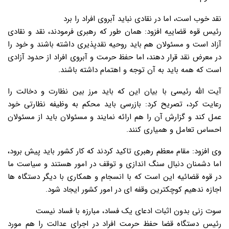
نقد خوب است، اما در نقادی نباید آبروی افراد را برد
رئیس قوه قضاییه افزود: همان طور که رهبری فرمودند، نقد و نقادی
آزاد است و مسئولان هم باید روحیه نقدپذیری داشته باشند و خود را
در معرض نقد قرار دهند، اما حفظ حرمت و آبروی افراد از حدود آزادی
است که همه باید به آن توجه و اهتمام داشته باشند.
آیت الله رئیسی با بیان این که باید مرز بین نظارت و دخالت را
رعایت کرد، تصریح کرد: بازرسی باید محکم به وظیفه نظارتی خود
عمل کند و گزارش آن را هم ارائه نمایند و مسئولان باید از مسئولان
احساس تعامل و همیاری کنند.
وی افزود: مقام معظم رهبری تاکید کردند که کار کشور باید پیش برود،
اما دشمنان دنبال سنگ اندازی و توقف در امور هستند و سیاست ما
در قوه قضائیه این است که با انسجام و همکاری با دیگر دستگاه ها
اجازه ندهیم کوچکترین وقفه ای در امور کشور ایجاد شود.
سوت زنی بدون اثبات ادعای یک فساد، مبارزه با فساد نیست
رئیس دستگاه قضا حفظ حرمت افراد در اجرای عدالت را هم مورد