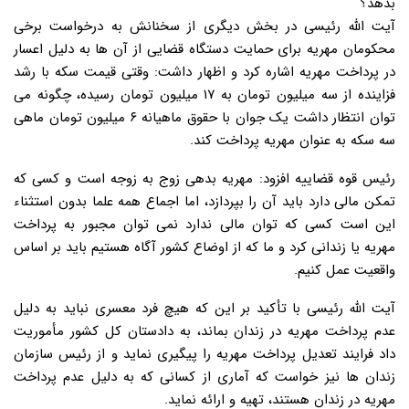
بدهد؟
آیت الله رئیسی در بخش دیگری از سخنانش به درخواست برخی
محکومان مهریه برای حمایت دستگاه قضایی از آن ها به دلیل اعسار
در پرداخت مهریه اشاره کرد و اظهار داشت: وقتی قیمت سکه با رشد
فزاینده از سه میلیون تومان به ۱۷ میلیون تومان رسیده، چگونه می
توان انتظار داشت یک جوان با حقوق ماهیانه ۶ میلیون تومان ماهی
سه سکه به عنوان مهریه پرداخت کند.
رئیس قوه قضاییه افزود: مهریه بدهی زوج به زوجه است و کسی که
تمکن مالی دارد باید آن را بپردازد، اما اجماع همه علما بدون استثناء
این است کسی که توان مالی ندارد نمی توان مجبور به پرداخت
مهریه یا زندانی کرد و ما که از اوضاع کشور آگاه هستیم باید بر اساس
واقعیت عمل کنیم.
آیت الله رئیسی با تأکید بر این که هیچ فرد معسری نباید به دلیل
عدم پرداخت مهریه در زندان بماند، به دادستان کل کشور مأموریت
داد فرایند تعدیل پرداخت مهریه را پیگیری نماید و از رئیس سازمان
زندان ها نیز خواست که آماری از کسانی که به دلیل عدم پرداخت
مهریه در زندان هستند، تهیه و ارائه نماید.