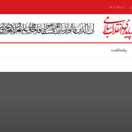
ی
ارتباط با ما
یادداشت