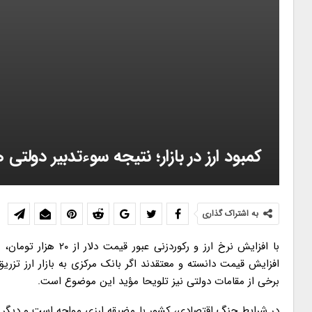
کمبود ارز در بازار؛ نتیجه سوءتدبیر دولتی ه
به اشتراک گذاری
با افزایش نرخ ارز و 
افزایش قیمت دانسته و معتقدند اگر بانک مرکزی به بازار ارز تز
برخی از مقامات دولتی نیز تلویحا مؤید این موضوع است.
در شرایط جنگ اقتصادی، کشور با مضیقه ارزی مواجه است و دیگر م