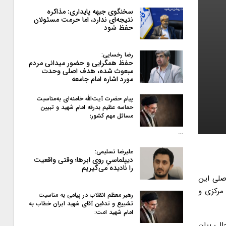
سخنگوی جبهه پایداری: مذاکره
نتیجه‌ای ندارد، اما حرمت مسئولان
حفظ شود
رضا رخسایی:
حفظ همگرایی و حضور میدانی مردم
مبعوث شده، هدف اصلی وحدت
مورد اشاره امام جامعه
پیام حضرت آیت‌الله خامنه‌ای به‌مناسبت
حماسه عظیم بدرقه امام شهید و تبیین
مسائل مهم کشور؛
…
علیرضا تسلیمی:
دیپلماسیِ روی ابرها؛ وقتی واقعیت
را نادیده می‌گیریم
لیل اصلی این
 مرکزی و
رهبر معظم انقلاب در پیامی به‌ مناسبت
تشییع و تدفین آقای شهید ایران خطاب به
امام شهید امت:
الی بیان