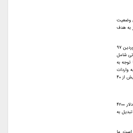
ی وضعیت
ز به هدف
برای نمونه بررسی های آماری از فهرست ارائه شده بانک مرکزی از دریافت کنندکان ارز ۴۲۰۰ تومانی نشان می دهد گرچه طی دوره یکساله فروردین ۹۷
ارداتی شامل
 چگونه با توجه به
 واردات
کالاهای لوکس و غیر ضرور مثل کلاه گیس، آناناس، مکمل های غذایی و… حتی تخصیص آن به کالاهای اساسی نیز به هدف برخورد نکرده و بیش از ۴۰
کیومرث کرمانشاهی، معاون کل اسبق سازمان توسعه تجارت در گفت و گو با جام جم می گوید: سیاست های نادرست دولت در موضوع دلار ۴۲۰۰
تبدیل به
است. ما