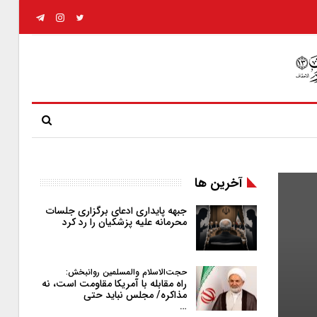
آخرین ها
جبهه پایداری ادعای برگزاری جلسات
محرمانه علیه پزشکیان را رد کرد
حجت‌الاسلام والمسلمین روانبخش:
راه مقابله با آمریکا مقاومت است، نه
مذاکره/ مجلس نباید حتی
…