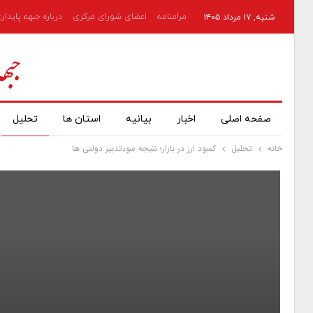
مرامنامه
اعضای شورای مرکزی
درباره جبهه پایدار
شنبه, ۱۷ مرداد ۱۴۰۵
صفحه اصلی
اخبار
بیانیه
استان ها
تحلیل
خانه
تحلیل
کمبود ارز در بازار؛ نتیجه سوءتدبیر دولتی ها