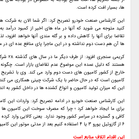
ها، بسیار افت کرده است.
این کارشناس صنعت خودرو تصریح کرد: اگر شما الان به شرکت ه
کنید متوجه می شوید که آنها در ماه های اخیر از کمبود درآمد ب
تقاضا برای آنها را کاهش داده و بر گله مندی آنها خواهد افزود،
ها آن هم دست دوم نداشته و در این ماجرا پای منافع عده ای در 
کریمی س
هستند که دلیل عمده این موضوع عدم تقاضای بازار است. چگونه در
خارج از کشور کامیون های دست دوم وارد می کند. وی با تشریح 
این که میزان تولید کامیون و انواع کشنده ها در داخل کشور به اندا
این کارشناس صنعت خودرو در ادامه تصریح کرد: واردات این کامیو
کافی و گسترده در سراسر کشور وجود ندارد. یعنی کالایی وارد کرده
۶ از گازوئیل یورو ۳ یا ۴ استفاده کنیم بعد از مدتی موتور این کامیون ها تخریب شده و کیفیت آلاینده های خروجی آنها افت خواهد کرد.
این اقدام اتلاف منابع است