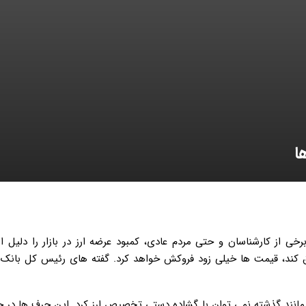
ا
رکوردزنی عبور قیمت دلار از ۲۰ هزار تومان، برخی از کارشناسان و حتی مردم عادی، کمبود عرضه ارز در بازار را د
ریق کند، قیمت ها خیلی زود فروکش خواهد کرد. گفته های رئیس کل بانک
انند گذشته نمی توان با گشاده دستی تخصیص ارز کرد. این حرف ها در ح