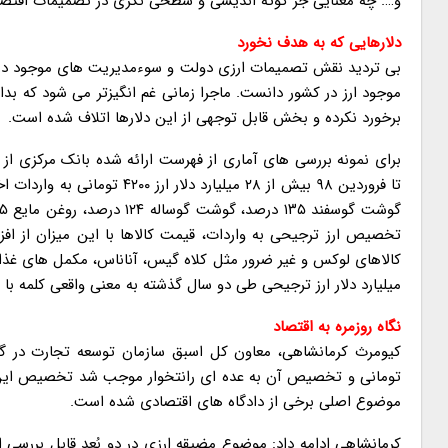
و…. چه معنایی جز کوته اندیشی و سطحی نگری در تصمیمات اقتصا
دلارهایی که به هدف نخورد
بی تردید نقش تصمیمات ارزی دولت و سوءمدیریت های موجود در 
موجود ارز در کشور دانست. ماجرا زمانی غم انگیزتر می شود که ب
برخورد نکرده و بخش قابل توجهی از این دلارها اتلاف شده است.
تا فروردین ۹۸ بیش از ۲۸ میل
تخصیص ارز ترجیحی به واردات، قیمت کالاها با این میزان از اف
میلیارد دلار ارز ترجیحی طی دو سال گذشته به معنی واقعی کلمه 
نگاه روزمره به اقتصاد
تومانی و تخصیص آن به عده ای رانتخوار موجب شد تخصیص این ارزها
موضوع اصلی برخی از دادگاه های اقتصادی شده است.
کرمانشاهی ادامه داد: موضوع مضیقه ارزی در دو بُعد قابل بررس