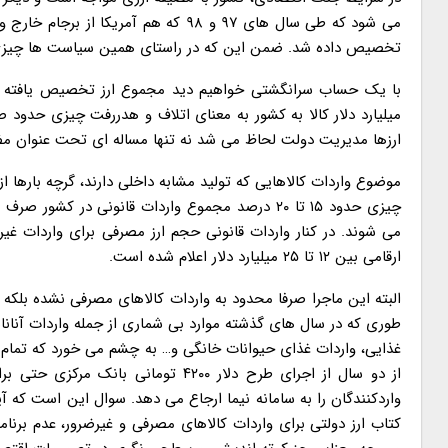
تخصیص داده شد. ضمن این که در راستای همین سیاست ها چیزی حدود ۲۷ میلیارد دلار ارز صادراتی هنوز به کشور 
ارزها مدیریت دولت لحاظ می شد نه تنها مساله ای تحت عنوان مضیق
موضوع واردات کالاهایی که تولید مشابه داخلی دارند، گرچه بارها
چیزی حدود ۱۵ تا ۲۰ درصد مجموع واردات قانونی د
می شوند. در کنار واردات قانونی حجم ارز مصرفی برای واردات غی
ارقامی بین ۱۲ تا ۲۵ میلیارد دلار اعلام شده است.
البته این ماجرا صرفا محدود به واردات کالاهای مصرفی نشده بلکه 
از دو سال از اجرای طرح دلار ۴۲۰۰ ت
واردکنندگان را به سامانه نیما ارجاع می دهد. سوال این است که
کتاب ارز دولتی برای واردات کالاهای مصرفی و غیرضرور، عدم برنامه