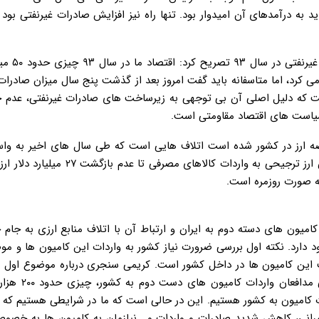
 به درآمدهای آن امیدوار بود. تنها راه نیز افزایش صادرات غیرنفتی بو
معاون کل اسبق سازمان توسعه تجارت
ی کرد، اما متاسفانه باید گفت امروز بعد از گذشت پنج سال میزان صادرات
 به حدود ۴۱ میلیارد دلار رسیده است که دلیل اصلی آن بی توجهی به زیرساخت های صادرات غیرنفتی، ع
 سیاست های اقتصاد مقاومتی است.
ه ارز در کشور شده است اتلاف هایی است که طی سال های اخیر به وا
مدیریت های موجود رخ داده است که تمام این موارد از تخصیص ارز ترجیحی به واردات کالاها
به صورت روزمره است.
یون های دسته دوم به ایران و ارتباط آن با اتلاف منابع ارزی به جام 
 دارد. نکته اول بررسی ضرورت نیاز کشور به واردات این کامیون ها و م
ت این کامیون ها در داخل کشور است. کریمی سنجری درباره موضوع اول 
واردات این کامیون ها به کشور اظهار کرد: بر اس
ات کامیون به کشور هستیم. این در حالی است که ما در شرایطی هستیم که ب
مرانی، کاهش شدید صادرات و واردات و… نیازمان به کامیون ها به خصو