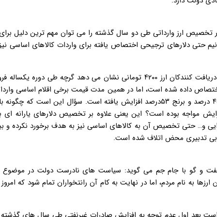
دی دولت دارد.
تخصیص ارز وارداتی طی دو سال گذشته را می توان مهم ترین دلیل برا
دانیم حتی دلارهای ترجیحی اختصاص یافته برای واردات کالاهای اساسی نی
یارد دلار ارز ۴۲۰۰ تومانی به واردات اختصاص داده شده است، اما در همین مدت قیمت برخی اقلام اساسی و
گوشت گوسفند ۱۳۵ درصد، گوشت گوساله ۱۲۴ درصد، روغن مایع ۴۵ درصد و برنج ۵۳درصد افزایش یافته است. سؤال این است که
زایش مواجه بوده است؟ این یعنی علاوه بر تخصیص دلارهای یارانه ای به
با بی تدبیری محض اتلاف شده است.
 به نام مردم، اما در نهایت به کام آن رانتخواران تمام شود که امروز 
ی است بعد اول عدم توجه به افزایش صادرات غیرنفتی طی سال های گذشته 