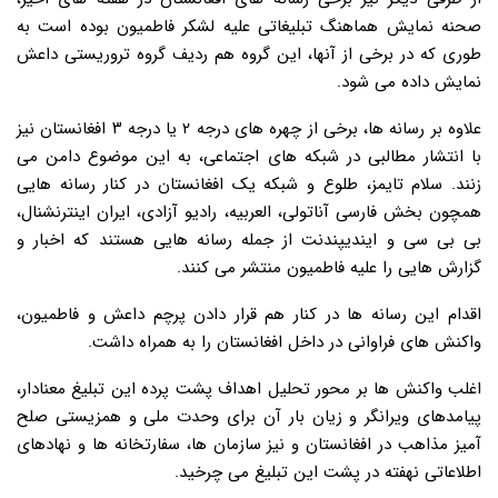
صحنه نمایش هماهنگ تبلیغاتی علیه لشکر فاطمیون بوده است به
طوری که در برخی از آنها، این گروه هم ردیف گروه تروریستی داعش
نمایش داده می شود.
علاوه بر رسانه ها، برخی از چهره های درجه ۲ یا درجه ۳ افغانستان نیز
با انتشار مطالبی در شبکه های اجتماعی، به این موضوع دامن می
زنند. سلام تایمز، طلوع و شبکه یک افغانستان در کنار رسانه هایی
همچون بخش فارسی آناتولی، العربیه، رادیو آزادی، ایران اینترنشنال،
بی بی سی و ایندیپندنت از جمله رسانه هایی هستند که اخبار و
گزارش هایی را علیه فاطمیون منتشر می کنند.
اقدام این رسانه ها در کنار هم قرار دادن پرچم داعش و فاطمیون،
واکنش های فراوانی در داخل افغانستان را به همراه داشت.
اغلب واکنش ها بر محور تحلیل اهداف پشت پرده این تبلیغ معنادار،
پیامدهای ویرانگر و زیان بار آن برای وحدت ملی و همزیستی صلح
آمیز مذاهب در افغانستان و نیز سازمان ها، سفارتخانه ها و نهادهای
اطلاعاتی نهفته در پشت این تبلیغ می چرخید.