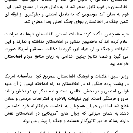
افغانستان در غرب کابل منجر شد تا به دنبال حرف از مسلح شدن این
قوم به میان آید موضوعی که به دلایل امنیتی و جلوگیری از فرقه ای
شدن جنگ در افغانستان بجای جنگ اصلی بعدا مطرح شد.
خرم همچنین تأکید کرد: مقامات امنیتی افغانستان بارها به صراحت
اعلام کرده اند که فاطمیون نقشی در افغانستان نداشته و ندارند و این
تبلیغات و جنگ روانی عیله این گروه با دخالت مستقیم آمریکا صورت
می گیرد و قطعا نتایج چنین اقدامی به زیان منافع مردم افغانستان
خواهد بود.
وزیر اسبق اطلاعات و فرهنگ افغانستان تصریح کرد: متأسفانه آمریکا
در پشت پرده جنگی که در افغانستان به راه انداخته نیمی از آن علیه
قوامی امنیتی و در بخش نظامی است و نیم دیگر آن در بخش رسانه
های و فرهنگی است. این تبلیغات بالاخره با اعتراضات مردمی و فعلان
قطع شد اما این جریان همچنان به اقدامات خرابکارانه خود ادامه می
دهند.به همان میزانی که ژنرال های آمریکایی در افغانستان نقش
دارند رسانه ها نیز تاثیرگذار هستند و جنگ را پیش می برند.