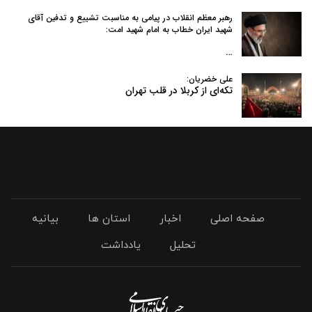
رهبر معظم انقلاب در پیامی به‌ مناسبت تشییع و تدفین آقای
شهید ایران خطاب به امام شهید امت:
…
علی خضریان:
تکه‌ای از کربلا در قلب تهران
صفحه اصلی
اخبار
استان ها
بیانیه
تحلیل
یادداشت