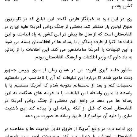
کشور رفتیم.
وی در این باره به خبرنگار فارس گفت: این تبلیغ که در تلویزیون
طلوع اولین بار منتشر شد، بخشی از جنگ روانی آمریکا علیه ایران در
افغانستان است که از سال ها پیش در این کشور به راه انداخته و این
قرادادها اکثرا از طرف پنتاگون با رسانه ها در افغانستان بسته می شود
و این تبلیغات را آمریکا ساماندهی می کند. این اطلاعات را از زمانی
به یاد دارم که وزیر اطلاعات و فرهنگ افغانستان بودم.
مشاور حامد کرزی افزود: من در همان زمان از سوی رییس جمهور
وقت مامور شدم تا درباره این تبلیغات که آن را نامناسب می دانستیم
تحقیقات کنم و بعد از تحقیقاتم متوجه شدم که آمریکا مستقیم یا با
واسطه یا بدون واسطه این تبلیغات را با هزینه های هنگفت به این
رسانه ها می دهد در واقع این بخشی از جنگ روانی آمریکا در
افغانستان است که قبل از آنکه برنامه ای را پیاده کند این ذهنیت
سازی را علیه آن موضوع از طریق رسانه ها صورت می دهد.
وی ادامه داد: در واقع آمریکا از طریق تقابل قومیت ها و مذاهب در
افغانستان اهدافی را دنبال می کند و حملات اخیر علیه شیعیان