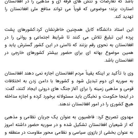
باشد که تعارضات و تنش های فرقه ای و مذهبی را در افغانستان
استارت بزند؛ موضوعی که قویاً می تواند منافع ملی افغانستان را
تهدید کند.
این استاد دانشگاه کابل همچنین خاطرنشان کرد:کشورهای پشت
پرده این تبلیغ تلاش می کنند تا شرایط اجتماعی و روانی را در
افغانستان به نحوی رقم بزنند که ناامنی در این کشور گسترش یابد و
همین موضوع بهانه ای برای حضور بیشتر کشورهای خارجی در
افغانستان باشد.
وی با تأکید بر اینکه یقیناً مردم افغانستان اجازه نمی دهند افغانستان
به سوریه ای دوم تبدیل شود و کشورها با دامن زدن به اختلافات
قومی و مذهبی زمینه را برای آغاز جنگ های درونی ایجاد کنند، گفت:
در اینجا حکومت و نخبگان باید مسئولانه برخورد کرده و اجازه مداخله
هیچ کشوری را در امور افغانستان ندهند.
مهدوی تصریح کرد: فاطمیون به عنوان یک جریان نظامی و مذهبی
که از شیعیان افغانستان تشکیل شده و در سوریه حضور داشته امروز
به عنوان بخشی از بازوی سیاسی و نظامی محور مقاومت در منطقه و