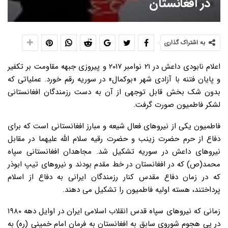
در افغانستان
به اشتراک گذاری
اعلام نابودی داعش در ۲۱ نوامبر ۲۰۱۷ و پیروزی جبهه مقاومت بر تکفیر
و پایان فتنه با آزادی شهر «بوکمال» در سوریه رقم خورد. عملیاتی که
بدون شک بخش قابل توجهی از آن به دست رزمندگان افغانستانی
لشکر فاطمیون صورت گرفت.
فاطمیون یکی از نیروهای فعال شیعه و مبارز افغانستانی است که برای
دفاع از حرم حضرت زینب و حضرت رقیه سلام الله علیهما در مقابل
نیروهای داعش در سوریه تشکیل شد. مجاهدان افغانستانی سپاه
محمد(ص) که در افغانستان در خط مقدم بودند و نیروهای تیپ ابوذر
که در زمان دفاع مقدس کنار رزمندگان ایرانی به دفاع از اسلام
پرداختند، هسته اولیه فاطمیون را تشکیل می دهند.
زمانی که نیروهای سپاه قدس انقلاب اسلامی ایران در اوایل دهه ۱۹۸۰
در پی هجوم شوروی سابق به افغانستان به فرمان امام خمینی (ره) به