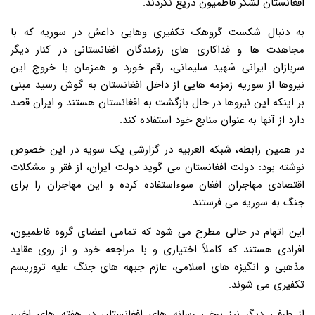
افغانستان لشکر فاطمیون دریغ نکردند.
به دنبال شکست گروهک تکفیری وهابی داعش در سوریه که با
مجاهدت ها و فداکاری های رزمندگان افغانستانی در کنار دیگر
سربازان ایرانی شهید سلیمانی، رقم خورد و همزمان با خروج این
نیروها از سوریه زمزمه هایی از داخل افغانستان به گوش رسید مبنی
بر اینکه این نیروها در حال بازگشت به افغانستان هستند و ایران قصد
دارد از آنها به عنوان منابع خود استفاده کند.
در همین رابطه، شبکه العربیه در گزارشی یک سویه در این خصوص
نوشته بود: دولت افغانستان می گوید دولت ایران، از فقر و مشکلات
اقتصادی مهاجران افغان سوءاستفاده کرده و این مهاجران را برای
جنگ به سوریه می فرستند.
این اتهام در حالی مطرح می شود که تمامی اعضای گروه فاطمیون،
افرادی هستند که کاملاً اختیاری و با مراجعه خود و از روی عقاید
مذهبی و انگیزه های اسلامی، عازم جبهه های جنگ علیه تروریسم
تکفیری می شوند.
از طرفی دیگر نیز برخی رسانه های افغانستان در هفته های اخیر،