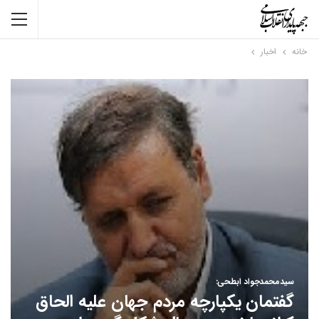
خانه
اخبار
سیدمحمدجواد ابطحی:
گفتمان یکپارچه مردم جهان علیه الحاق