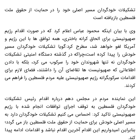
تشکیلات خودگردان مسیر اصلی خود را در حمایت از حقوق ملت
فلسطین بازیافته است
وی با بیان اینکه محمود عباس اعلام کرد که در صورت اقدام رژیم
صهیونیستی برای الحاق کرانه باختری، همه توافق ها با این رژیم و
آمریکا لغو خواهد شد، مطرح کرد:گویا تشکیلات خودگردان مسیر
خودش را پیدا کرده است،چراکه در گذشته دستگاه امنیتی تشکیلات
خودگردان نه تنها شهروندان خود را سرکوب می کرد، بلکه با دادن
اطلاعاتی که صهیونیست ها تقاضای آن را داشتند، فضای لازم برای
اقدامات سرکوبگرانه رژیم صهیونیستی علیه مردم فلسطین را فراهم می
کردند.
این نماینده مردم در مجلس دهم درباره اقدام رئیس تشکیلات
خودگردان فلسطین به توقف اجرای توافقات انجام شده با رژیم
صهیونیستی تاکید کرد: احساس می کنیم تشکیلات خودگردان دارد به
مسیر اصلی خودش برای حمایت از حقوق ملت فلسطین باز می گردد؛
بنابراین امیدواریم این اقدام آخرین اقدام نباشد و اقدامات ادامه پیدا
کند.