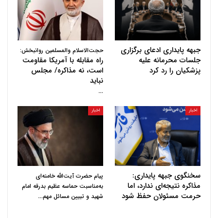
جبهه پایداری ادعای برگزاری
حجت‌الاسلام والمسلمین روانبخش:
جلسات محرمانه علیه
راه مقابله با آمریکا مقاومت
پزشکیان را رد کرد
است، نه مذاکره/ مجلس
نباید
…
اخبار
اخبار
سخنگوی جبهه پایداری:
پیام حضرت آیت‌الله خامنه‌ای
مذاکره نتیجه‌ای ندارد، اما
به‌مناسبت حماسه عظیم بدرقه امام
حرمت مسئولان حفظ شود
…
شهید و تبیین مسائل مهم