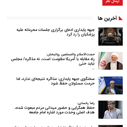
آخرین ها
جبهه پایداری ادعای برگزاری جلسات محرمانه علیه
پزشکیان را رد کرد
حجت‌الاسلام والمسلمین روانبخش:
راه مقابله با آمریکا مقاومت است، نه مذاکره/ مجلس
نباید حتی
…
سخنگوی جبهه پایداری: مذاکره نتیجه‌ای ندارد، اما
حرمت مسئولان حفظ شود
رضا رخسایی:
حفظ همگرایی و حضور میدانی مردم مبعوث شده،
هدف اصلی وحدت مورد اشاره امام جامعه