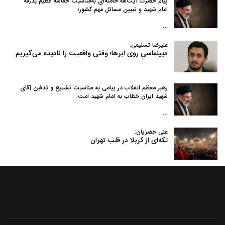
پیام حضرت آیت‌الله خامنه‌ای به‌مناسبت حماسه عظیم بدرقه
امام شهید و تبیین مسائل مهم کشور؛
…
علیرضا تسلیمی:
دیپلماسیِ روی ابرها؛ وقتی واقعیت را نادیده می‌گیریم
رهبر معظم انقلاب در پیامی به‌ مناسبت تشییع و تدفین آقای
شهید ایران خطاب به امام شهید امت:
…
علی خضریان:
تکه‌ای از کربلا در قلب تهران