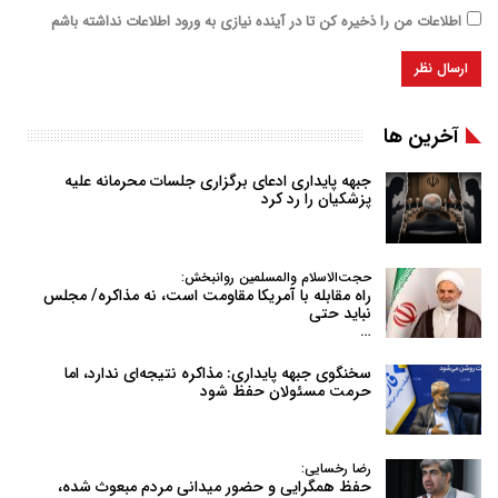
اطلاعات من را ذخیره کن تا در آینده نیازی به ورود اطلاعات نداشته باشم
آخرین ها
جبهه پایداری ادعای برگزاری جلسات محرمانه علیه
پزشکیان را رد کرد
حجت‌الاسلام والمسلمین روانبخش:
راه مقابله با آمریکا مقاومت است، نه مذاکره/ مجلس
نباید حتی
…
سخنگوی جبهه پایداری: مذاکره نتیجه‌ای ندارد، اما
حرمت مسئولان حفظ شود
رضا رخسایی:
حفظ همگرایی و حضور میدانی مردم مبعوث شده،