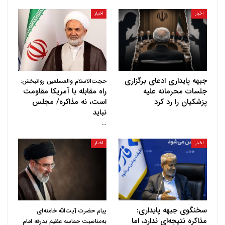
اخبار
اخبار
جبهه پایداری ادعای برگزاری
حجت‌الاسلام والمسلمین روانبخش:
جلسات محرمانه علیه
راه مقابله با آمریکا مقاومت
پزشکیان را رد کرد
است، نه مذاکره/ مجلس
نباید
…
اخبار
اخبار
سخنگوی جبهه پایداری:
پیام حضرت آیت‌الله خامنه‌ای
مذاکره نتیجه‌ای ندارد، اما
به‌مناسبت حماسه عظیم بدرقه امام