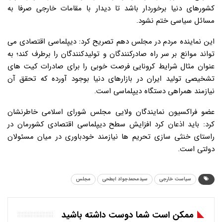
کشورهای دنیا برخوردار باشد تا دیدار با مقامات خارجی صرفا به
مسائل سیاسی ختم نشود.
این نماینده مردم در مجلس دهم تصریح کرد: دیپلماسی اقتصادی می
تواند موانع بر سر راه صادرکنندگان و تولیدکنندگان را برطرف کند؛ به
عنوان مثال شرایط کرونایی فرصت خوبی را برای صادرات کیت های
تشخیصی تولید ایران در بازارهای دنیا بوجود آورده که تحقق آن
نیازمند همراهی دستگاه دیپلماسی است.
عضو فراکسیون نمایندگان ولایی مجلس شورای اسلامی خاطرنشان
کرد: باید اذعان کرد افزایش سطح دیپلماسی اقتصادی کشورمان در
راستای خنثی سازی تحریم ها نیازمند خودباوری در میان مسئولان
دولتی است.
سیاست خارجی
سیدمحمدجواد ابطحی
مجلس
ممکن است شما دوست داشته باشید