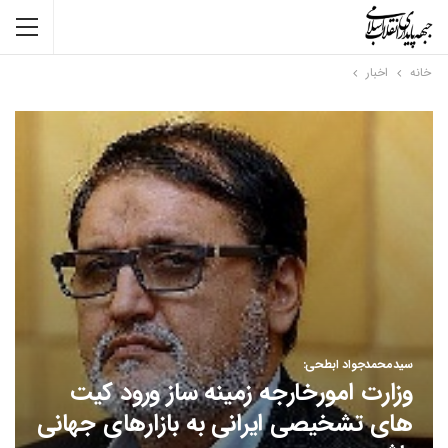
خانه
اخبار
سیدمحمدجواد ابطحی:
وزارت امورخارجه زمینه ساز ورود کیت
های تشخیصی ایرانی به بازارهای جهانی