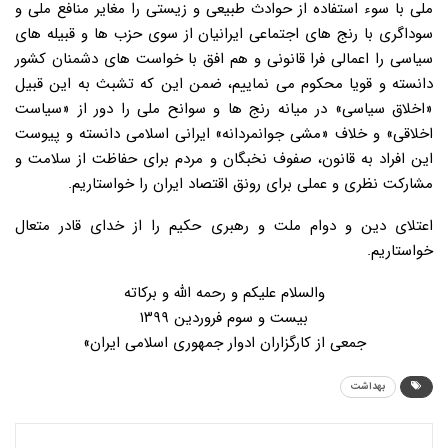
ملی با سوء استفاده از حوادث طبیعی و زیستی را مغایر منافع ملی و
سوداگری با رنج های اجتماعی ایرانیان از سوی حزب ها و قبیله های
سیاسی را اعمالی فرا قانونی و هم افق با خواست های دشمنان کشور
دانسته و قویا محکوم می نماییم، ضمن این که تشبث به این قبیل
«اخلاق سیاسی» در میانه رنج ها و سوانح ملی را دور از «سیاست
اخلاقی» و خلاف «مشی جوانمردانه» ایرانی اسلامی دانسته و پیوست
این افراد به قانون، صفوف نخبگان و مردم برای حفاظت از سلامت و
مشارکت نظری و عملی برای رونق اقتصاد ایران را خواستاریم.
اعتلای دین و دوام ملت و رهبری حکیم را از خدای قادر متعال
خواستاریم.
والسلام علیکم و رحمه الله و برکاته
بیست و سوم فروردین ۱۳۹۹
جمعی از کارگزاران ادوار جمهوری اسلامی ایران»
بهداشت