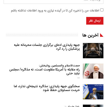
اطلاعات من را ذخیره کن تا در آینده نیازی به ورود اطلاعات نداشته باشم
آخرین ها
جبهه پایداری ادعای برگزاری جلسات محرمانه علیه
پزشکیان را رد کرد
حجت‌الاسلام والمسلمین روانبخش:
راه مقابله با آمریکا مقاومت است، نه مذاکره/ مجلس
نباید حتی
…
سخنگوی جبهه پایداری: مذاکره نتیجه‌ای ندارد، اما
حرمت مسئولان حفظ شود
رضا رخسایی: