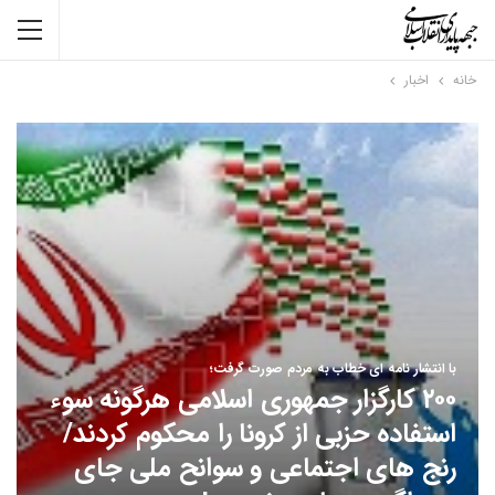
خانه
اخبار
با انتشار نامه ای خطاب به مردم صورت گرفت؛
۲۰۰ کارگزار جمهوری اسلامی هرگونه سوء
استفاده حزبی از کرونا را محکوم کردند/
رنج های اجتماعی و سوانح ملی جای