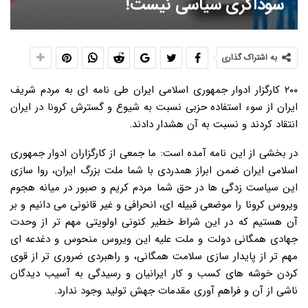
سوداگری سیاسی نیست!
به اشتراک گذاری
۲۰۰ کارگزار ادوار جمهوری اسلامی ایران طی نامه ای به مردم شریف
ایران از سوء استفاده حزبی نسبت به شیوع و گسترش کرونا در ایران
انتقاد کردند و نسبت به آن هشدار دادند.
در بخشی از این نامه آمده است: ما جمعی از کارگزاران ادوار جمهوری
اسلامی ایران ضمن ابراز همدردی با شما ملت بزرگ ایران، روا سازی
این سیاست زدگی ها در حق شما مردم کریم و صبور در میانه هجوم
ویروس کرونا را موضعی قبیله ای، انحرافی و غیر قانونی می دانیم و بر
آن هستیم که در این شراط خطیر کنونی اولویتی مهم تر از وحدت
جهادی همگانی دولت و ملت علیه این ویروس منحوس و دغدعه ای
مهم تر از پایدار سازی سلامت همگانی، و راهبردی ضروری تر از قوی
کردن خوشه های کسب و کار ایرانیان و رسیدگی به آسیب دیدگان
ناشی از آن و فراهم آوری مقدمات جهش تولید وجود ندارد.