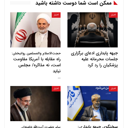
ممکن است شما دوست داشته باشید
اخبار
اخبار
جبهه پایداری ادعای برگزاری
حجت‌الاسلام والمسلمین روانبخش:
جلسات محرمانه علیه
راه مقابله با آمریکا مقاومت
پزشکیان را رد کرد
است، نه مذاکره/ مجلس
نباید
…
اخبار
اخبار
سخنگوی جبهه پایداری:
پیام حضرت آیت‌الله خامنه‌ای