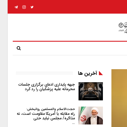
آخرین ها
جبهه پایداری ادعای برگزاری جلسات
محرمانه علیه پزشکیان را رد کرد
حجت‌الاسلام والمسلمین روانبخش:
راه مقابله با آمریکا مقاومت است، نه
مذاکره/ مجلس نباید حتی
…