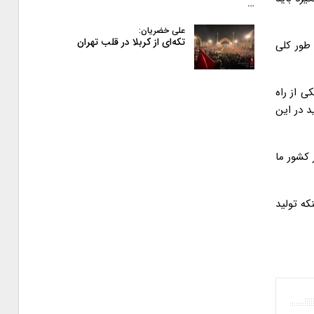
…
علی خضریان:
تکه‌ای از کربلا در قلب تهران
 طور کلی
ی از راه
د در این
 کشور ما
که تولید