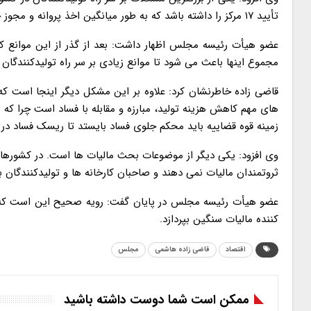
تأیید ۱۷ مرکز را داشته باشد که به طور میانگین اخذ پروانه و مجوز حدود ۱۱ ماه به طول می انجامد.
عضو هیأت رئیسه مجلس اظهار داشت: بعد از گذر از این موانع که 
مجموع اینها باعث می شود تا موانع زیادی بر سر راه تولیدکنندگان 
قاضی زاده خاطرنشان کرد: علاوه بر این مشکل دیگر اینجا است که 
های مهم کاهش هزینه تولید، مبارزه و مقابله با فساد است چرا که هر
زمینه قوه قضاییه باید محکم جلوی فساد بایستد تا ریسک فساد در کش
وی افزود: یکی دیگر از موضوعات بحث مالیات ها است. در کشورهای پ
ثروتمندان مالیات نمی دهند و صاحبان کارخانه ها و تولیدکنندگان بای
عضو هیأت رئیسه مجلس در پایان گفت: رویه صحیح این است که ثروت
کننده مالیات سنگین بپردازد.
اقتصاد
قاضی زاده هاشمی
مجلس
ممکن است شما دوست داشته باشید