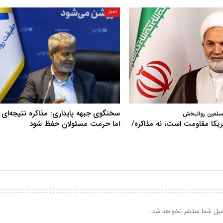
اخبار
سخنگوی جبهه پایداری: مذاکره نتیجه‌ای ن
سلمین روانبخش:
آمریکا مقاومت است، نه مذاکره/
اما حرمت مسئولان حفظ شود
یل شما منتشر نخواهد شد.