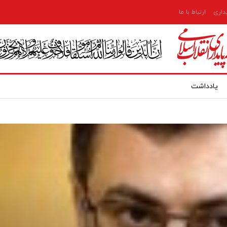
یداری
ارتباط با ما
یادداشت