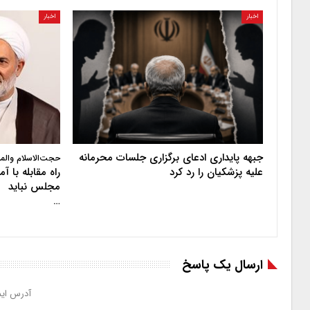
اخبار
اخبار
جبهه پایداری ادعای برگزاری جلسات محرمانه
حجت‌الاسلام والم
علیه پزشکیان را رد کرد
راه مقابله با 
مجلس نباید
…
ارسال یک پاسخ
آدرس ایم