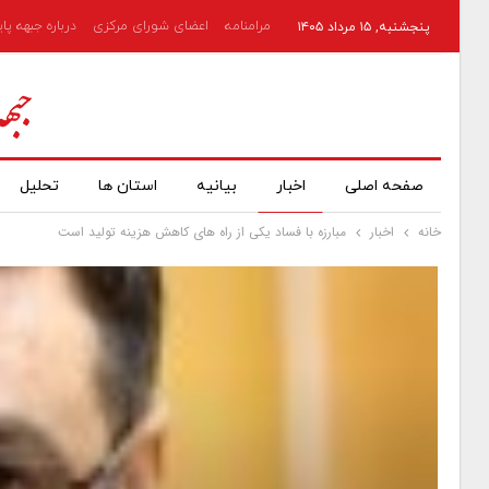
مرامنامه
اعضای شورای مرکزی
درباره جبهه پا
پنجشنبه, ۱۵ مرداد ۱۴۰۵
صفحه اصلی
اخبار
بیانیه
استان ها
تحلیل
خانه
اخبار
مبارزه با فساد یکی از راه های کاهش هزینه تولید است