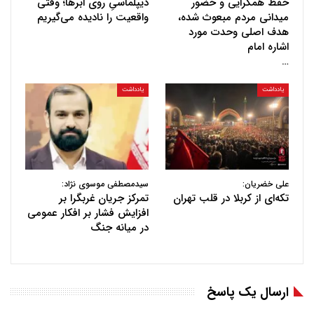
حفظ همگرایی و حضور
دیپلماسیِ روی ابرها؛ وقتی
میدانی مردم مبعوث شده،
واقعیت را نادیده می‌گیریم
هدف اصلی وحدت مورد
اشاره امام
…
یادداشت
یادداشت
علی خضریان:
سیدمصطفی موسوی نژاد:
تکه‌ای از کربلا در قلب تهران
تمرکز جریان غربگرا بر
افزایش فشار بر افکار عمومی
در میانه جنگ
ارسال یک پاسخ