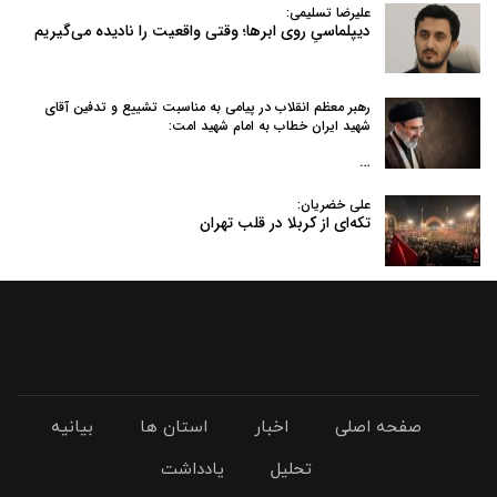
علیرضا تسلیمی:
دیپلماسیِ روی ابرها؛ وقتی واقعیت را نادیده می‌گیریم
رهبر معظم انقلاب در پیامی به‌ مناسبت تشییع و تدفین آقای
شهید ایران خطاب به امام شهید امت:
…
علی خضریان:
تکه‌ای از کربلا در قلب تهران
صفحه اصلی
اخبار
استان ها
بیانیه
تحلیل
یادداشت