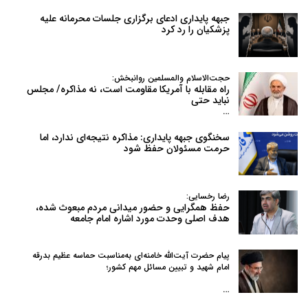
جبهه پایداری ادعای برگزاری جلسات محرمانه علیه
پزشکیان را رد کرد
حجت‌الاسلام والمسلمین روانبخش:
راه مقابله با آمریکا مقاومت است، نه مذاکره/ مجلس
نباید حتی
…
سخنگوی جبهه پایداری: مذاکره نتیجه‌ای ندارد، اما
حرمت مسئولان حفظ شود
رضا رخسایی:
حفظ همگرایی و حضور میدانی مردم مبعوث شده،
هدف اصلی وحدت مورد اشاره امام جامعه
پیام حضرت آیت‌الله خامنه‌ای به‌مناسبت حماسه عظیم بدرقه
امام شهید و تبیین مسائل مهم کشور؛
…