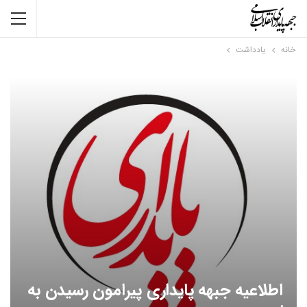
خانه
یادداشت
اطلاعیه جبهه پایداری پیرامون رسیدن به