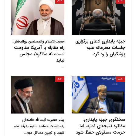
اخبار
اخبار
جبهه پایداری ادعای برگزاری
حجت‌الاسلام والمسلمین روانبخش:
جلسات محرمانه علیه
راه مقابله با آمریکا مقاومت
پزشکیان را رد کرد
است، نه مذاکره/ مجلس
نباید
…
اخبار
اخبار
سخنگوی جبهه پایداری:
پیام حضرت آیت‌الله خامنه‌ای
مذاکره نتیجه‌ای ندارد، اما
به‌مناسبت حماسه عظیم بدرقه امام
حرمت مسئولان حفظ شود
…
شهید و تبیین مسائل مهم