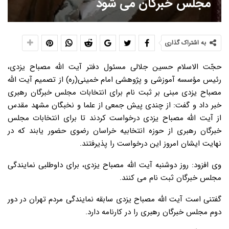
مجلس خبرگان می شود
به اشتراک گذاری
حجّت الاسلام حسین جلالی مسئول دفتر آیت الله مصباح یزدی،
رئیس مؤسسه آموزشی و پژوهشی امام خمینی(ره) از تصمیم آیت الله
مصباح یزدی مبنی بر ثبت نام برای انتخابات مجلس خبرگان رهبری
خبر داد و گفت: از چندی پیش جمعی از علما و نخبگان مشهد مقدس
از آیت الله مصباح یزدی درخواست کردند تا برای انتخابات مجلس
خبرگان رهبری از حوزه انتخابیه خراسان رضوی حضور یابند که در
نهایت ایشان امروز این درخواست را پذیرفتند.
وی افزود: روز دوشنبه آیت الله مصباح یزدی، برای داوطلبی نمایندگی
مجلس خبرگان ثبت نام می کنند.
گفتنی است آیت الله مصباح یزدی سابقه نمایندگی مردم تهران در دور
دوم مجلس خبرگان رهبری را در کارنامه دارد.