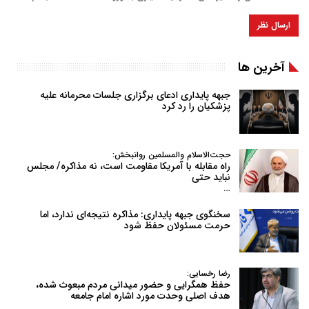
آخرین ها
جبهه پایداری ادعای برگزاری جلسات محرمانه علیه
پزشکیان را رد کرد
حجت‌الاسلام والمسلمین روانبخش:
راه مقابله با آمریکا مقاومت است، نه مذاکره/ مجلس
نباید حتی
…
سخنگوی جبهه پایداری: مذاکره نتیجه‌ای ندارد، اما
حرمت مسئولان حفظ شود
رضا رخسایی:
حفظ همگرایی و حضور میدانی مردم مبعوث شده،
هدف اصلی وحدت مورد اشاره امام جامعه