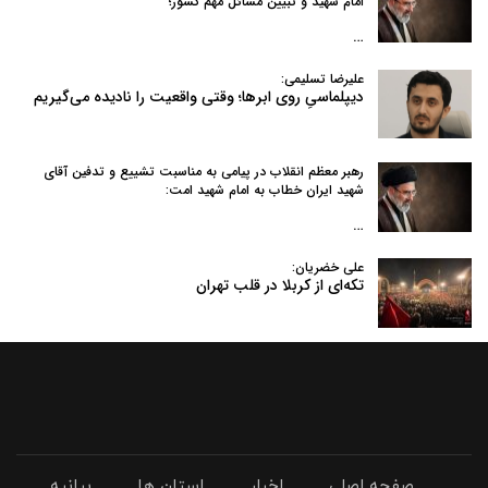
امام شهید و تبیین مسائل مهم کشور؛
…
علیرضا تسلیمی:
دیپلماسیِ روی ابرها؛ وقتی واقعیت را نادیده می‌گیریم
رهبر معظم انقلاب در پیامی به‌ مناسبت تشییع و تدفین آقای
شهید ایران خطاب به امام شهید امت:
…
علی خضریان:
تکه‌ای از کربلا در قلب تهران
صفحه اصلی
اخبار
استان ها
بیانیه