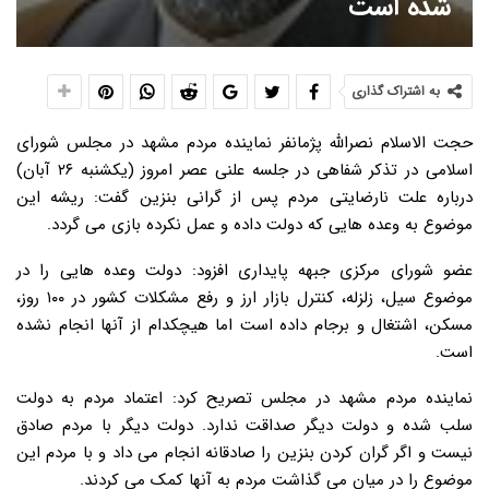
شده است
به اشتراک گذاری
حجت الاسلام نصرالله پژمانفر نماینده مردم مشهد در مجلس شورای
اسلامی در تذکر شفاهی در جلسه علنی عصر امروز (یکشنبه ۲۶ آبان)
درباره علت نارضایتی مردم پس از گرانی بنزین گفت: ریشه این
موضوع به وعده هایی که دولت داده و عمل نکرده بازی می گردد.
عضو شورای مرکزی جبهه پایداری افزود: دولت وعده هایی را در
موضوع سیل، زلزله، کنترل بازار ارز و رفع مشکلات کشور در ۱۰۰ روز،
مسکن، اشتغال و برجام داده است اما هیچکدام از آنها انجام نشده
است.
نماینده مردم مشهد در مجلس تصریح کرد: اعتماد مردم به دولت
سلب شده و دولت دیگر صداقت ندارد. دولت دیگر با مردم صادق
نیست و اگر گران کردن بنزین را صادقانه انجام می داد و با مردم این
موضوع را در میان می گذاشت مردم به آنها کمک می کردند.