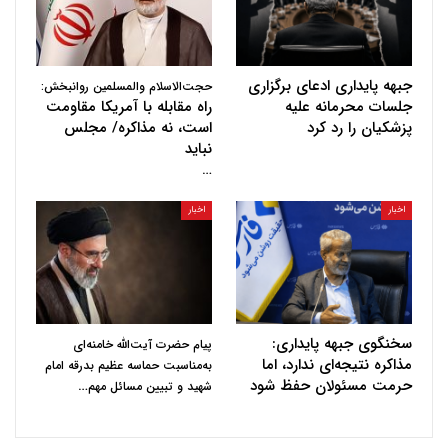
جبهه پایداری ادعای برگزاری
حجت‌الاسلام والمسلمین روانبخش:
جلسات محرمانه علیه
راه مقابله با آمریکا مقاومت
پزشکیان را رد کرد
است، نه مذاکره/ مجلس
نباید
…
اخبار
اخبار
سخنگوی جبهه پایداری:
پیام حضرت آیت‌الله خامنه‌ای
مذاکره نتیجه‌ای ندارد، اما
به‌مناسبت حماسه عظیم بدرقه امام
حرمت مسئولان حفظ شود
…
شهید و تبیین مسائل مهم