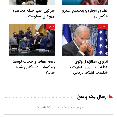
فضای مجازی؛ پنجمین قلمرو
اسرائیل اسیر حلقه محاصره
حکمرانی
نیروهای مقاومت
تحلیل
تحلیل
انزوای مطلق؛ از وتوی
لایحه عفاف و حجاب توسط
قطعنامه شورای امنیت تا
چه کسانی دستکاری شده
شکست ائتلاف دریایی
است؟
ارسال یک پاسخ
آدرس ایمیل شما منتشر نخواهد شد.