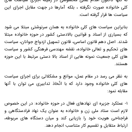
نه تنها تاکنون اقدام عملی محسوسی در زمینه اجرای سیاست های
کلی خانواده صورت نگرفته ، بلکه آمارها در جهت مقابل اجرای این
سیاست ها قرار گرفته است.
بنابراین سیاست های کلی خانواده به همان سرنوشتی مبتلا می شود
که بسیاری از اسناد و قوانین بالادستی کشور در حوزه خانواده مبتلا
شدند. اصل دهم قانون اساسی، قانون تسهیل ازدواج جوانان، سیاست
های تحکیم و تعالی خانواده، نقشه مهندسی فرهنگی کشور و سیاست
های کلی جمعیت نمونه هایی از اسناد بالا دستی مرتبط با این حوزه
هستند.
به نظر می رسد در مقام عمل، موانع و مشکلاتی برای اجرای سیاست
های کلی خانواده وجود دارد که با اتّخاذ تدابیری می توان با آنها
مقابله نمود:
۱- عملکرد جزیره ای نهادهای فعال در حوزه خانواده: در این خصوص
لازم است ستاد ملی زن و خانواده به عنوان یک نهاد فرادستگاهی و
فراجناحی هویت خود را بازیابی کند و میان دستگاه های مربوطه،
ارتباط متقابل و تقسیم کار متناسب انجام دهد.