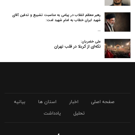
رهبر معظم انقلاب در پیامی به‌ مناسبت تشییع و تدفین آقای
شهید ایران خطاب به امام شهید امت:
…
علی خضریان:
تکه‌ای از کربلا در قلب تهران
صفحه اصلی
اخبار
استان ها
بیانیه
تحلیل
یادداشت