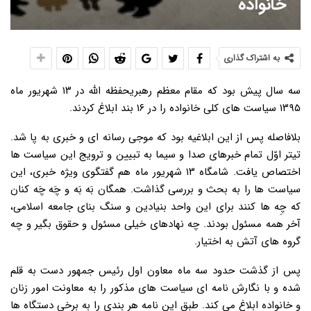
خانواده
به اشتراک گذاری
سه سال پیش بود که مقام معظم رهبریحفظه الله در ۱۳ شهریور ماه
۱۳۹۵ سیاست های کلی خانواده را در ۱۶ بند ابلاغ کردند.
بلافاصله پس از این ابلاغیه بود که موجی رسانه ای و خبری به پا شد.
تیتر اوّل تمام خبرهای صدا و سیما به تبیین و ترویج این سیاست ها
اختصاص یافت. شامگاه ۱۳ شهریور ماه هم گفتگوی ویژه خبری، این
سیاست ها را به بحث و بررسی گذاشت. همگان بَه بَه و چَه چَه کنان
که چِه ها کنند برای این واحد بنیادین و سنگ بنای جامعه اسلامی،
آخر همه مسئول بودند. چه نهادهای خیلی مسئول و حقوق بگیر و چه
گروه های آتش به اختیار.
پس از گذشت حدود سه ماه معاون اول رئیس جمهور دست به قلم
شده و با نگارش نامه ای سیاست های مذکور را به معاونت امور زنان
و خانواده ابلاغ می کند. طبق این نامه هر بندی را به برخی دستگاه ها