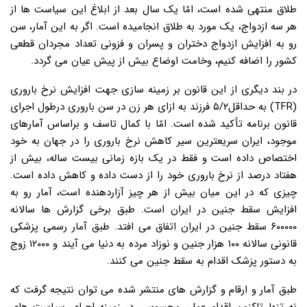
طلاق منتهی شده است، امّا یک سال بعد از ابلاغ این سیاست ها از
هر سه ازدواج، یک مورد به طلاق انجامیده است. اگر به این آمار، سن
رو به افزایش ازدواج دختران و پسران و فزونی تعداد مجردان قطعی
کشور را اضافه کنیم، وخامت اوضاع بیش از پیش عیان می گردد.
در بند دیگری از این قانون بر زمینه سازی جهت افزایش نرخ باروری
(TFR) به حداقل۵/۲ فرزند به ازای هر زن در سن باروری درطول اجرای
قانون برنامه تأکید شده است. امّا با کمال تاسف و براساس آمارهای
موجود، ایران سریعترین سیر کاهش نرخ باروری را در جهان به خود
اختصاص داده است و فقط در یک بازه زمانی بیست ساله، بیش از
هفتاد درصد از نرخ باروری خود را از دست داده و کاهش داده است.
چیزی که در این میان بیش از هر چیز آزاردهنده است، آمار رو به
افزایش سقط جنین در ایران است. طبق برخی گزارش ها سالانه
۶۰۰۰۰۰ سقط جنین در ایران اتفاق می افتد. طبق آمار رسمی پزشکی
قانونی سالانه ۱۰۰ هزار جنین و نوزاد مرده به دنیا می آیند و ۱۲۰۰۰ زوج
به دستور پزشک اقدام به سقط جنین می کنند.
طبق آمار و ارقام و گزارش های منتشر شده می توان نتیجه گرفت که