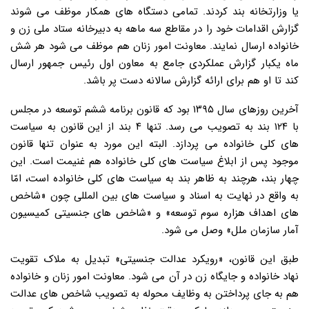
یا وزارتخانه بند کردند. تمامی دستگاه های همکار موظف می شوند
گزارش اقدامات خود را در مقاطع سه ماهه به دبیرخانه ستاد ملی زن و
خانواده ارسال نمایند. معاونت امور زنان هم موظف می شود هر شش
ماه یکبار گزارش عملکردی جامع به معاون اول رئیس جمهور ارسال
کند تا او هم برای ارائه گزارش سالانه دست پر باشد.
آخرین روزهای سال ۱۳۹۵ بود که قانون برنامه ششم توسعه در مجلس
با ۱۲۴ بند به تصویب می رسد. تنها ۴ بند از این قانون به سیاست
های کلی خانواده می پردازد. البته این مورد به عنوان تنها قانون
موجود پس از ابلاغ سیاست های کلی خانواده هم غنیمت است. این
چهار بند، هرچند به ظاهر بند به سیاست های کلی خانواده است، امّا
به واقع در نهایت به اسناد و سیاست های بین المللی چون «شاخص
های اهداف هزاره سوم توسعه» و «شاخص های جنسیتی کمیسیون
آمار سازمان ملل» وصل می شود.
طبق این قانون، «رویکرد عدالت جنسیتی» تبدیل به ملاک تقویت
نهاد خانواده و جایگاه زن در آن می شود. معاونت امور زنان و خانواده
هم به جای پرداختن به وظایف محوله به تصویب شاخص های عدالت