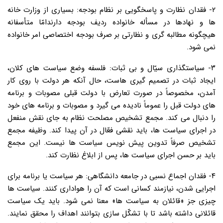
۲- فقدان نظارت و پاسخگویی بر نظام بودجه: بسیاری از وزارت خانه
ها و نهادها در مسأله خانواده ردیف بودجه دارندامّا متأسفانه
هیچگونه مطالبه گری و نظارتی بر صرف بودجه اختصاصی امر خانواده
نمی شود.
۳- سیاستگذاری سیّال و بی ثبات: فلسفه وضع سیاست های کلان،
ایجاد ثبات در تصمیم گیری هاست، حال آنکه هر دولت با روی کار
آمدن، مخصوصاً در صورت تعارض با دولت قبلی مصوبات و برنامه
های دولت قبل را عموماً نادیده می گیرد و مصوبات و برنامه های خود
را دنبال می کند. مجمع تشخیص مصلحت نظام به جای نقش منفعل
در اجرای سیاست ها، باید نقشی فعّال در آن پیدا کند. وظیفه مجمع
تشخیص صرفاً تدوین پیش نویس سیاست ها نیست. این مجمع
باید بر حسن اجرای سیاست ها، پس از ابلاغ نظارت کند.
۴- فقدان اجماع نسبی در جامعه دانشگاهی: هر سیاست یا برنامه برای
اجرایی شدن، نیازمند کسانی است که آن را هواداری کنند. سیاست ها
چیزی جز «قائلان به سیاست ها» معنا نمی شود. باید یک سیاست
قائلانی داشته باشد تا با تشکّل سازی بتوانند اهداف را محقق نمایند.