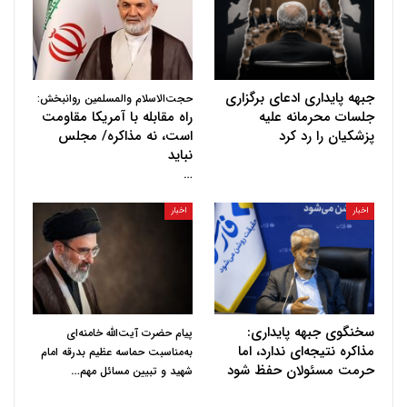
جبهه پایداری ادعای برگزاری
حجت‌الاسلام والمسلمین روانبخش:
جلسات محرمانه علیه
راه مقابله با آمریکا مقاومت
پزشکیان را رد کرد
است، نه مذاکره/ مجلس
نباید
…
اخبار
اخبار
سخنگوی جبهه پایداری:
پیام حضرت آیت‌الله خامنه‌ای
مذاکره نتیجه‌ای ندارد، اما
به‌مناسبت حماسه عظیم بدرقه امام
حرمت مسئولان حفظ شود
…
شهید و تبیین مسائل مهم