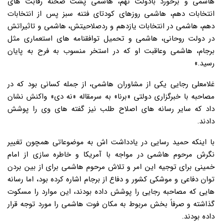
هاشمی و برخورد بادولت نهم، هاشمی پشت صحنه رقابت های
انتخابات دهم، هاشمی روزهای کودتای فتنه سبز پس از انتخابات
دهم، هاشمی در انتخابات یازدهم و ردصلاحیتش، هاشمی و تاثیراتش
در دولت روحانی، هاشمی و تحمیل توافقنامه های استعماری مثل
برجام، هاشمی وعاقبت او که در استخر منسوب به فرح به پایان
رسید.»
غلامعلی رجایی یکی از مشاوران هاشمی، از جمله کسانی بود که در
مصاحبه با خبرگزاری دولتی «برنا» به سرمقاله «نه دی» واکنش نشان
داد که سایر رسانه های اصلاح طلب نیز گفته های وی را پوشش
دادند.
با اینکه حمید رسایی در یادداشت اش به موضوعاتی همچون تغییر
نگرش مرحوم هاشمی در مواجه با آمریکا و خاطره سازی از امام
خمینی برای توجیه این امر و تلاش مرحوم هاشمی برای از بین بردن
توان دفاعی و موشکی کشور و دفاع از برجام اشاره کرده بود، اما رسانه
هایی که مصاحبه رجایی را پوشش داده بودند، این موارد را مسکوت
گذاشته و صرفاً بخش مربوط به مکان فوت هاشمی را مورد توجه قرار
داده بودند.