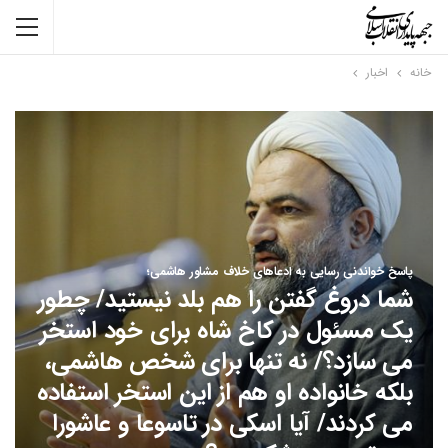
خانه
اخبار
پاسخ خواندنی رسایی به ادعاهای خلاف مشاور هاشمی؛
شما دروغ گفتن را هم بلد نیستید/ چطور
یک مسئول در کاخ شاه برای خود استخر
می سازد؟/ نه تنها برای شخص هاشمی،
بلکه خانواده او هم از این استخر استفاده
می کردند/ آیا اسکی در تاسوعا و عاشورا