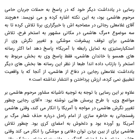
رسایی در یادداشت دیگر خود که در پاسخ به حملات جریان حامی
مرحوم هاشمی بود، به این نکته اشاره کرده و می نویسد: «هرچند
آقای غلامعلی رجائی در مصاحبه اش با خبرگزاری برنا تلاش کرده تا به
سه موضوع «مرگ هاشمی در مکانی مشهور به استخر فرح، تلاش
هاشمی برای توقف پیشرفت موشکی و تغییر نگرش وی از
استکبارستیزی به تمایل رابطه با آمریکا» پاسخ دهد اما اکثر رسانه
های همسو با خاندان هاشمی، فقط پاسخ وی به بخش مربوط به
استخر را بازتاب داده اند! طبعا از نظر این رسانه ها بخش های دیگر
یادداشت غلامعلی رجایی در دفاع از هاشمی، از آنجا که با واقعیت
تطبیق نمی کرده، ارزش پرداختن و انتشار نداشته است.»
علاوه بر این رسایی با توجه به توجیه ناشیانه مشاور مرحوم هاشمی بر
مواضع وی، با طرح پرسش هایی نوشته بود: «آقای رجایی چطور
تغییر نگرش هاشمی در مواجه با آمریکا را انکار می کند، وقتی هاشمی
رفسنجانی به خاطره سازی از امام راحل درباره حذف شعار مرگ بر
آمریکا رو آورده بود و دلخوش به امضای کری بود. چطور تلاش
هاشمی برای از بین بردن توان دفاعی و موشکی را انکار می کند وقتی