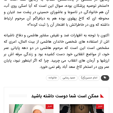
«استخر توصیه پزشکان بوده، سوال این است که آیا اسکی روی آب،
آن هم خانوادگی در تاسوعا و عاشورای حسینی در پشت سد لتیان و
محوطه ای که کاخ پهلوی بوده هم به دیافراگم آن مرحوم ارتباط
داشته که وی در خاطراتش با افتخار آن را ثبت کرده؟»
اکنون با توجه به اظهارات ضد و نقیض مشاور هاشمی و دفاع ناشیانه
اش از استفاده های شخصی خاندان هاشمی از بیت المال، امری که
مشخص است این است که مرحوم هاشمی در دو دهه پایانی عمر
خود، از مواضع انقلابی خود دست کشیده بود و زندگی مرفه اش بر
ارزشها و آرمان های انقلاب می چربید. چرا که اگر اینطور نبود، پایان
عمر وی در استخر کاخ سعد آباد رقم نمی خورد.
امام حسین(ع)
حمید رسایی
خانواده
ممکن است شما دوست داشته باشید
اخبار
اخبار