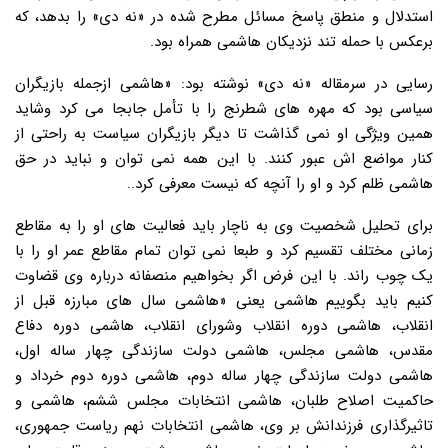
استدلال و منطق پاسخ مسائل مطرح شده در «نه دی» را بدهد، که
برعکس با حمله تند نزدیکان هاشمی همراه بود.
رسایی در سرمقاله «نه دی» نوشته بود: «هاشمی ازجمله بازیگران
سیاسی بود که مهره های شطرنج را با تأمل جابجا می کرد وشاید
همین ویژگی او نمی گذاشت تا دیگر بازیگران سیاست به راحتی از
کنار مواضع اش عبور کنند. با این همه نمی توان و نباید در حق
هاشمی ظلم کرد و او را آنچه که نیست معرفی کرد..
برای تحلیل شخصیت وی به ناچار باید فعالیت های او را به مقاطع
زمانی مختلف تقسیم کرد و طبعا نمی توان تمام مقاطع عمر او را با
یک چوب راند. با این فرض اگر بخواهیم منصفانه درباره وی قضاوت
کنیم باید بگوییم هاشمی یعنی «هاشمی سال های مبارزه قبل از
انقلاب، هاشمی دوره انقلاب وشورای انقلاب، هاشمی دوره دفاع
مقدس، هاشمی مجلس، هاشمی دولت سازندگی چهار ساله اول،
هاشمی دولت سازندگی چهار ساله دوم، هاشمی دوره دوم خرداد و
حاکمیت اصلاح طلبان، هاشمی انتخابات مجلس ششم، هاشمی و
تاثیرگذاری فرزندانش بر وی، هاشمی انتخابات نهم ریاست جمهوری،