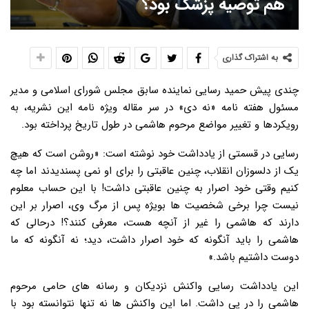
هم توصیه پزشک بود؟
به اشتراک گذاری
چندی پیش حمید رسایی نماینده سابق مجلس شورای اسلامی و مدیر
مسئول هفته نامه «نه دی» در سر مقاله ویژه نامه این نشریه، به
رویکردها و تغییر مواضع مرحوم هاشمی در طول تاریخ پرداخته بود.
رسایی در قسمتی از یادداشت خود نوشته است: «روشن است که هیچ
یک از دلسوزان انقلاب، چنین عاقبتی را برای او نمی پسندیدند اما چه
کنیم وقتی خود اصرار به چنین عاقبتی داشت! با این حساب معلوم
نیست چرا برخی شخصیت ها بویژه پس از مرگ وی، اصرار بر این
دارند که هاشمی را غیر از آنچه هست، معرفی کنند؟! درحالی که
هاشمی را باید آنگونه که خود اصرار داشت، دید؛ نه آنگونه که ما
دوست داشتیم باشد.»
این یادداشت رسایی واکنش نزدیکان و رسانه های حامی مرحوم
هاشمی را در پی داشت. اما این واکنش ها نه تنها نتوانسته بود با