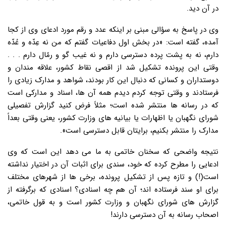
در آن دید.
وی در پاسخ به سؤالی مبنی بر اینکه عدد و رقم مورد ادعای وی از کجا
آمده، گفته است: «در بخش اول دفاعیات گفتم که من نه عِدّه و عُدّه
دارم، نه به پشت پرده دسترسی دارم و نه غیب گو و رمّال دارم . . .
وقتی این پرونده تشکیل شد از اقصی نقاط کشور، علاقه مندان و
دوستداران و کسانی که دنبال این کار بودند، شواهد و مدارک زیادی را
فرستادند و وقتی توجه کردم دیدم همه آن ها، اسناد و مدارکی است
که در رسانه ها منتشر شده است؛ مثلاً فرض کنید گزارش تفصیلی
شورای نگهبان یا اظهارات یا بیانیه های وزارت کشور، یعنی وقتی بعداً
مدارک را منتشر بکنیم، برایتان قابل دسترسی است».
نتیجه واضحی که سخنان خاتمی به ما می دهد این است که وی
ادعایی را مطرح کرده که خود، سندی برای اثبات آن در اختیار نداشته
است(!) و تازه پس از تشکیل پرونده، برخی ها از شهرهای مختلف
برای او سند فرستاده اند؛ آن هم چه اسنادی؟ اسنادی که برگرفته از
گزارش های شورای نگهبان و وزارت کشور است و به قول خاتمی،
اصحاب رسانه به آن دسترسی دارند!