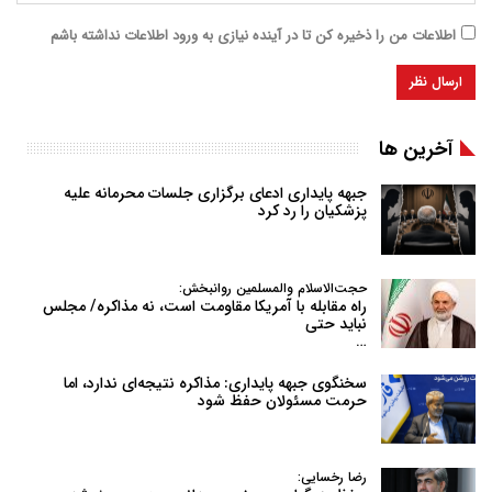
اطلاعات من را ذخیره کن تا در آینده نیازی به ورود اطلاعات نداشته باشم
آخرین ها
جبهه پایداری ادعای برگزاری جلسات محرمانه علیه
پزشکیان را رد کرد
حجت‌الاسلام والمسلمین روانبخش:
راه مقابله با آمریکا مقاومت است، نه مذاکره/ مجلس
نباید حتی
…
سخنگوی جبهه پایداری: مذاکره نتیجه‌ای ندارد، اما
حرمت مسئولان حفظ شود
رضا رخسایی: