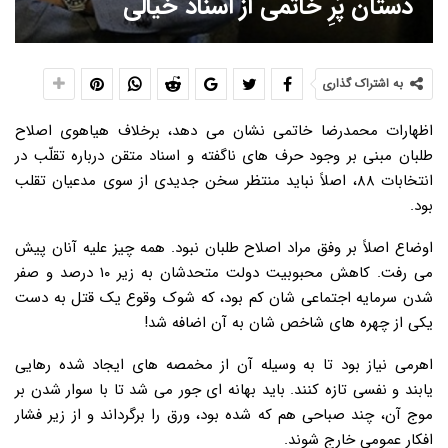
دستان پُرِ خاتمی از اسناد خیالی
به اشتراک گذاری
اظهارات محمدرضا خاتمی نشان می دهد، برخلاف هیاهوی اصلاح
طلبان مبنی بر وجود حرف های ناگفته و اسناد متقن درباره تقلّب در
انتخابات ۸۸، اصلاً نباید منتظر سخن جدیدی از سوی مدعیان تقلب
بود.
اوضاع اصلاً بر وفق مراد اصلاح طلبان نبود. همه چیز علیه آنان پیش
می رفت. کاهش محبوبیت دولت متحدشان به زیر ۱۰ درصد و صفر
شدن سرمایه اجتماعی شان کم بود، که شوک وقوع یک قتل به دست
یکی از چهره های شاخص شان به آن اضافه شد!
اهرمی نیاز بود تا به وسیله آن از مخمصه های ایجاد شده رهایی
یابند و نفسی تازه کنند. باید بهانه ای جور می شد تا با سوار شدن بر
موج آن، چند صباحی هم که شده بود، ورق را برگرداند و از زیر فشار
افکار عمومی خارج شوند.