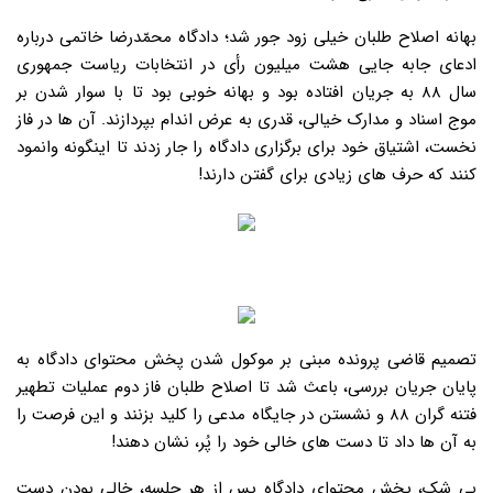
بهانه اصلاح طلبان خیلی زود جور شد؛ دادگاه محمّدرضا خاتمی درباره
ادعای جابه جایی هشت میلیون رأی در انتخابات ریاست جمهوری
سال ۸۸ به جریان افتاده بود و بهانه خوبی بود تا با سوار شدن بر
موج اسناد و مدارک خیالی، قدری به عرض اندام بپردازند. آن ها در فاز
نخست، اشتیاق خود برای برگزاری دادگاه را جار زدند تا اینگونه وانمود
کنند که حرف های زیادی برای گفتن دارند!
تصمیم قاضی پرونده مبنی بر موکول شدن پخش محتوای دادگاه به
پایان جریان بررسی، باعث شد تا اصلاح طلبان فاز دوم عملیات تطهیر
فتنه گران ۸۸ و نشستن در جایگاه مدعی را کلید بزنند و این فرصت را
به آن ها داد تا دست های خالی خود را پُر، نشان دهند!
بی شک، پخش محتوای دادگاه پس از هر جلسه، خالی بودن دست