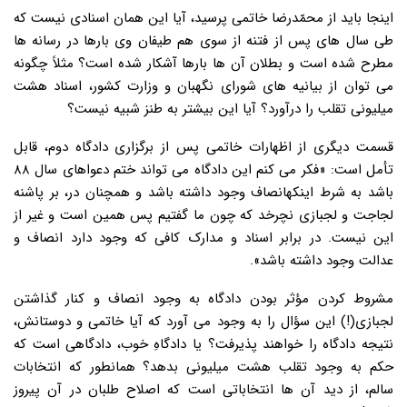
اینجا باید از محمّدرضا خاتمی پرسید، آیا این همان اسنادی نیست که
طی سال های پس از فتنه از سوی هم طیفان وی بارها در رسانه ها
مطرح شده است و بطلان آن ها بارها آشکار شده است؟ مثلاً چگونه
می توان از بیانیه های شورای نگهبان و وزارت کشور، اسناد هشت
میلیونی تقلب را درآورد؟ آیا این بیشتر به طنز شبیه نیست؟
قسمت دیگری از اظهارات خاتمی پس از برگزاری دادگاه دوم، قابل
تأمل است: «فکر می کنم این دادگاه می تواند ختم دعواهای سال ۸۸
باشد به شرط اینکهانصاف وجود داشته باشد و همچنان در، بر پاشنه
لجاجت و لجبازی نچرخد که چون ما گفتیم پس همین است و غیر از
این نیست. در برابر اسناد و مدارک کافی که وجود دارد انصاف و
عدالت وجود داشته باشد».
مشروط کردن مؤثر بودن دادگاه به وجود انصاف و کنار گذاشتن
لجبازی(!) این سؤال را به وجود می آورد که آیا خاتمی و دوستانش،
نتیجه دادگاه را خواهند پذیرفت؟ یا دادگاهِ خوب، دادگاهی است که
حکم به وجود تقلب هشت میلیونی بدهد؟ همانطور که انتخابات
سالم، از دید آن ها انتخاباتی است که اصلاح طلبان در آن پیروز