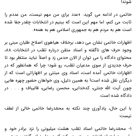
شوند!
خاتمی در ادامه می گوید: «عدد برای من مهم نیست، من عددم را
ثابت می کنم، اما مهم این است که ببنیم در انتخابات چقدر جفا شده
است هم به مردم هم به جمهوری اسلامی هم به همه».
اظهارات خاتمی نشان می دهد، برخلاف هیاهوی اصلاح طلبان مبنی بر
وجود حرف های ناگفته و اسناد متقن درباره تقلب در انتخابات ۸۸،
محتوای دادگاه را می توان از الان حدس زد و اصلاً نباید منتظر بود تا
حرف جدیدی از سوی مدعیان تقلب، رو شود؛ چرا که همانطور که در
اظهارات خاتمی آمده است، اسناد وی مبتنی بر اظهاراتی است که از
دیگران نقل شده است! به همین دلیل، وی خواهان حضور چهره هایی
چون آیت الله جنتی، کدخدایی، محسن رضایی، قالیباف و . . . در
دادگاه شده است.
با این حال، یادآوری چند نکته به محمّدرضا خاتمی خالی از لطف
نیست:
۱- محمّدرضا خاتمی اسناد تقلب هشت میلیونی را نزد برادر خود و