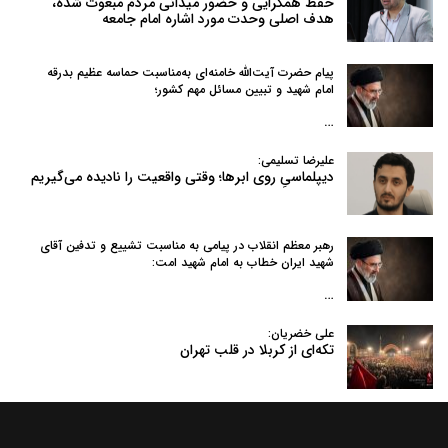
حفظ همگرایی و حضور میدانی مردم مبعوث شده،
هدف اصلی وحدت مورد اشاره امام جامعه
پیام حضرت آیت‌الله خامنه‌ای به‌مناسبت حماسه عظیم بدرقه
امام شهید و تبیین مسائل مهم کشور؛
…
علیرضا تسلیمی:
دیپلماسیِ روی ابرها؛ وقتی واقعیت را نادیده می‌گیریم
رهبر معظم انقلاب در پیامی به‌ مناسبت تشییع و تدفین آقای
شهید ایران خطاب به امام شهید امت:
…
علی خضریان:
تکه‌ای از کربلا در قلب تهران