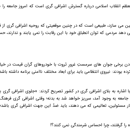
ظم انقلاب اسلامی درباره گسترش اشرافی گری است که امروز جامعه را ب
بدبین می سازد، طبیعی است که در چنین موقعیتی که روحیه اشرافی گری از ق
 دهد مردمی که توان انطباق خود با این رقابت را نمی یابند و ندارند، ح
ن برخی جوان های سرمستِ غرورِ ثروت با خودروهای گران قیمت در خیابا
ده بودند: نیروی انتظامی باید برای ابعاد مختلف ناامنی برنامه داشته باشد و
دیدار اقشار مختلف مردم با اشاره به بلای اشرافی گری در کشور تصریح کردند: «جلوی اشرافی گری 
 جامعه به وجود آمد، سرریز خواهد شد به بدنه؛ وقتی اشرافی گری فرهنگ
ار مسئولین، تعالیمی که می دهند، باید ضدّ این جهت اشرافی گری باشد؛ 
ه را گرفتند، چرا احساس شرمندگی نمی کنند؟!