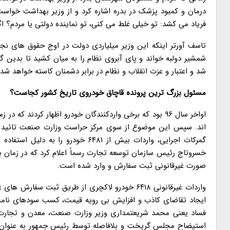
درمان و کمبود پزشک در بدره اشاره کرد و از وزیر بهداشت خواس
فریاد می کشد: تو خیلی غلط می کنی، تو نماینده دولتی یا مردم؟ اگ
تاسف آورتر اینکه این وزیر میلیاردی دولت در اوج حقوق های نجو
شمشیر دولبه خواند و پای آبروی نظام را به میان کشید تا بدین گون
شد و اعتبار و عزت انقلاب و نظام در برابر دشمنان کاسته خواهد شد!
مسئول بزرگ ترین پرونده قاچاق خودروی تاریخ کشور کجاست؟
اواخر سال ۹۶ بود که برخی واردکنندگان خودرو اظهار کرد
گمرکات اجرایی، واردات بیش از ۶۴۸۱ 
صورت غیرقانونی ثبت سفارش و وارد شده است.
واردات غیرقانونی ۶۴۱۸ خودرو لاکچری از طریق ثبت 
ایجاد تقاضای کاذب و افزایش بی رویه قیمت، کسب سودهای نامشر
فساد یعنی محمد شریعتمداری وزیر وزارت صنعت، معدن و تجارت عذر
استیضاح مجلس گریخت و بلافاصله توسط رئیس جمهور به عنوان و