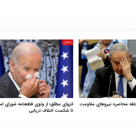
تحلیل
حلقه محاصره نیروهای مقاومت
انزوای مطلق؛ از وتوی قطعنامه شورای ا
تا شکست ائتلاف دریایی