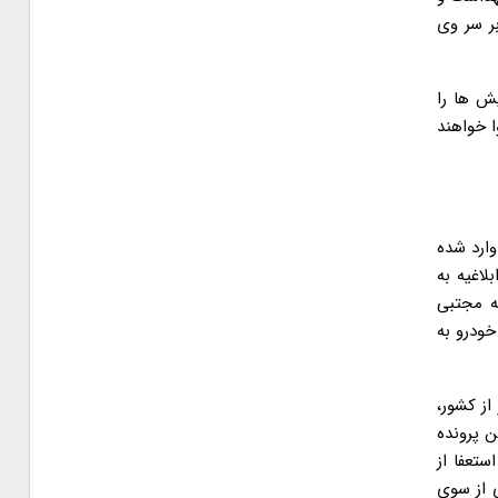
ر سر وی
یش ها را
ا خواهند
وارد شده
مرک ایران در ابلاغیه به
ینکه مجتبی
بودن ثبت سفارش واردات خودرو در سال ۱۳۹۶، بیش از ۶۴۰۰ دستگاه خودرو به
 از کشور،
 پرونده
ستعفا از
 از سوی