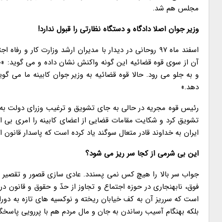
مجلس هم شد.
وزیر جوان اصلا دادگاه و دستگاه نظارتی را قبول ندارد!
آن از سوی قوه قضائیه این گونه واکنش نشان داده و می گوید: «جوا
و به جلو می رود. حالا قوه قضائیه به وزیر جوان کابینه ما می گو
دهد.»
رئیس قوه مجریه در حالی به جای تشویق و ترغیب وزرای دولت به تمک
تشویق کرد و شکایت مقامات قضایی از اعضای کابینه را امری بی ا
ایران به خداوند قادر متعال سوگند یاد کرده است که پاسدار قانون 
این بی شرمی از کجا سر ریز می شود؟
جواب سر بالا را هیچ کس نمی پسندد. عادی سازی قصور و تقصیر و 
فوق، نابهنجاری در حوزه اجتماع و تجاوز از حدّ و حقوق و قانون 
است که سرریز آن به کف خیابان ریخته و نوکسیه های تازه به دوران 
بلکه بهنگام آسیب رساندن به جان و مال مردم هم با پررویی پاسخگ