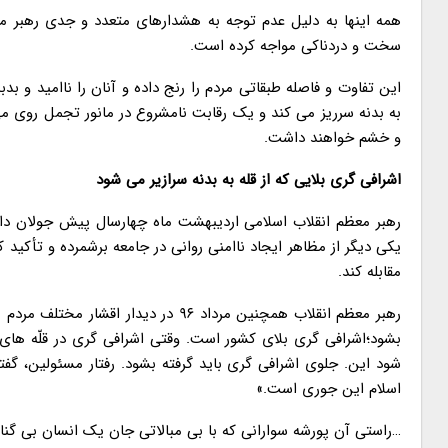
همه اینها به دلیل عدم توجه به هشدارهای متعدد و جدی رهبر مع
سخت و دردناکی مواجه کرده است.
این تفاوت و فاصله طبقاتی مردم را رنج داده و آنان را ناامید و 
به بدنه سرریز می کند و یک رقابت نامشروع در مانور تجمل روی می
و خشم خواهند داشت.
اشرافی گری بلایی که از قله به بدنه سرازیر می شود
رهبر معظم انقلاب اسلامی اردیبهشت ماه چهارسال پیش جولان داد
یکی دیگر از مظاهر ایجاد ناامنی روانی در جامعه برشمرده و تأکید کر
مقابله کند.
رهبر معظم انقلاب همچنین مرداد ۹۶ در 
بشود؛اشرافی گری بلای کشور است. وقتی اشرافی گری در قلّه های
شود این. جلوی اشرافی گری باید گرفته بشود. رفتار مسئولین، گفت
اسلام این جوری است.»
…راستی آن پورشه سوارانی که با بی مبالاتی جان یک انسان بی گنا