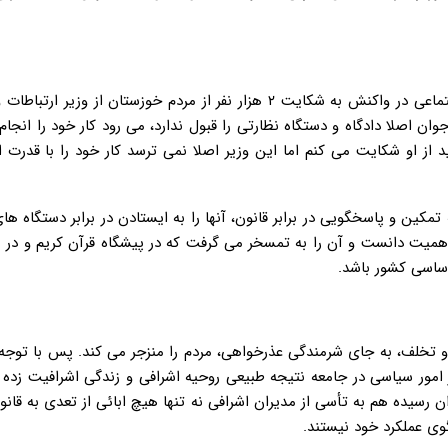
اسفند ماه ۹۷ روحانی در دیدار با مدیران ارشد وزارت کار و رفاه اجتماعی در واکنش به شکایت ۲ هزار نفر از مردم خوزستان از
ن اصلا دادگاه و دستگاه نظارتی را قبول ندارد، می رود کار خود را انجا
ید از او شکایت می کنم اما این وزیر اصلا نمی ترسد کار خود را با قدرت 
ین و پاسخگویی در برابر قانون، آنها را به ایستادن در برابر دستگاه ها
همیت دانست و آن را به تمسخر می گرفت که در پیشگاه قرآن کریم و در ب
اساسی کشور باشد.
تخلف، به جای شرمندگی عذرخواهی، مردم را منزجر می کند. پس با توجه 
در امور سیاسی در جامعه نتیجه طبیعی روحیه اشرافی و زندگی اشرافیت زده
رسیده هم به تأسی از مدیران اشرافی نه تنها هیچ ابائی از تعدی به قانون
وی عملکرد خود نیستند.