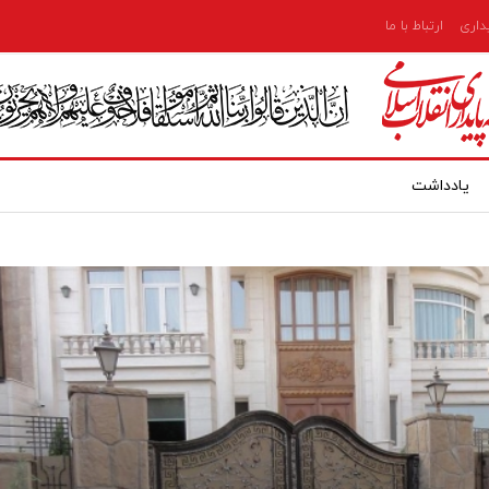
یداری
ارتباط با ما
یادداشت