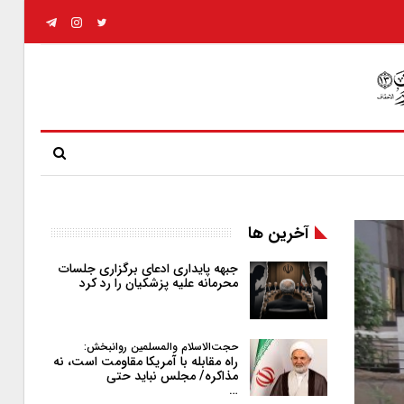
آخرین ها
جبهه پایداری ادعای برگزاری جلسات
محرمانه علیه پزشکیان را رد کرد
حجت‌الاسلام والمسلمین روانبخش:
راه مقابله با آمریکا مقاومت است، نه
مذاکره/ مجلس نباید حتی
…