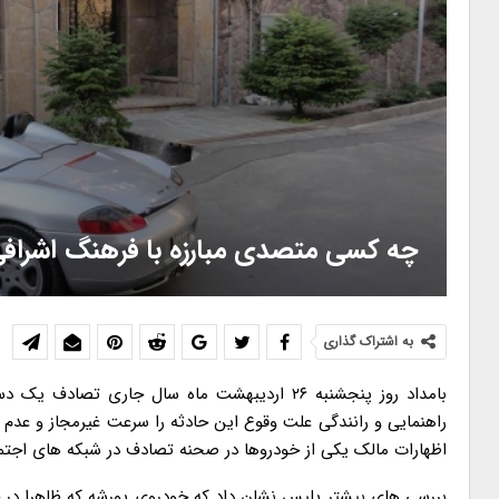
چه کسی متصدی مبارزه با فرهنگ اشراف
به اشتراک گذاری
بامداد روز پنجشنبه ۲۶ اردیبهشت ماه سال جاری 
راهنمایی و رانندگی علت وقوع این حادثه را سرعت غیرمجاز و عدم ر
اظهارات مالک یکی از خودروها در صحنه تصادف در شبکه های اجتم
بررسی های بیشتر پلیس نشان داد که خودروی پورشه که ظاهرا در 