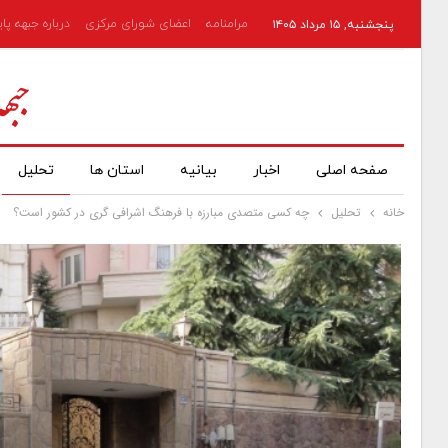
مرامنامه
اعضای شورای مرکزی
درباره جبهه پا
پنجشنبه, ۱۵ مرداد ۱۴۰۵
صفحه اصلی
اخبار
بیانیه
استان ها
تحلیل
خانه
تحلیل
چه کسی متصدی مبارزه با فرهنگ اشرافی گری در کشور است؟