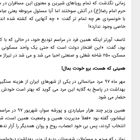
حرم امام رضا(ع) در آتش سوختند اما آیا مسئول مربوطه یعنی عباس
با خونسردی هر چه تمام تر گفت: « چه آنهایی که کشته شده اند 
خاصی وجود ندارد»!
تاسف آورتر اینکه همین فرد در مراسم تودیع خود، در حالی که ب
بود، گفت: «این افتخار دولت است که حتی یک واحد مسکونی ن
مسکن، ۲۵۰ شاخه شغلی و صنعتی احیا می شد و می شد در تیراژ میلیونی شغل ایجاد کرد.
همینی که هست، برو خودت بمال!
مهر ماه ۹۷ مرد میانسالی در یکی از شهرهای ایران از هزینه 
بهداشت در پاسخ به گلایه این مرد می گوید که بهتر است خودش ف
حضار می شود.
همین وزیر چند 
نیشابور، گفته بود «فعلاً مدیریت همین و وضعیت همین است، شما 
انتخاب کردند، پس بی خود اعصاب، روح و روان همدیگر را آزار نده
زمانی که مردم و مسئولان شهرستان بدره از وزیر بهداشت درخواست 