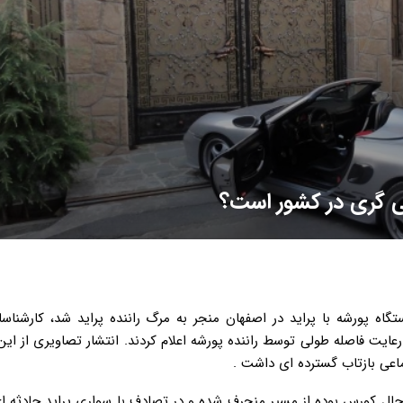
ی گری در کشور است؟
تصادف یک دستگاه پورشه با پراید در اصفهان منجر به مرگ راننده پراید شد، کارشن
عایت فاصله طولی توسط راننده پورشه اعلام کردند. انتشار تصاویری از این
اعی بازتاب گسترده ای داشت .
حال کورس بوده از مسیر منحرف شده و در تصادف با سواری پراید حادثه ا