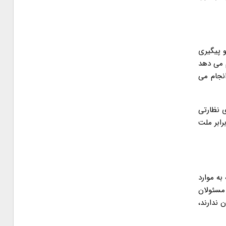
 وزیر ارتباطات و پیگیری
م می دهد
انجام می
ی نظارتی
رابر ملت
به موارد
 مسئولان
 ندارند،