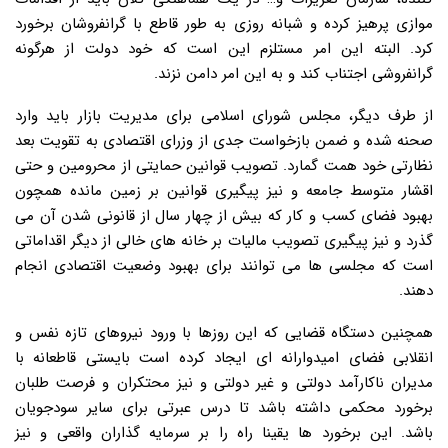
موازی پرهیز کرده و شبانه روزی به طور قاطع با گرانفروشان برخورد
کرد. البته این امر مستلزم این است که خود دولت از هرگونه
گرانفروشی اجتناب کند و به این امر دامن نزند.
از طرف دیگر، مجلس شورای اسلامی برای مدیریت بازار باید وارد
صحنه شده و ضمن بازخواست جدی از وزرای اقتصادی به تقویت بعد
نظارتی خود همت گمارد. تصویب قوانین حمایتی از محرومین و حتی
اقشار متوسط جامعه و نیز پیگیری قوانین بر زمین مانده همچون
بهبود فضای کسب و کار که بیش از چهار سال از قانونی شدن آن می
گذرد و نیز پیگیری تصویب مالیات بر خانه های خالی از دیگر اقداماتی
است که مجلسی ها می توانند برای بهبود وضعیت اقتصادی انجام
دهند.
همچنین دستگاه قضایی که این روزها با ورود نیروهای تازه نفس و
انقلابی فضای امیدوارانه ای ایجاد کرده است بایستی قاطعانه با
مدیران ناکارآمد دولتی و غیر دولتی و نیز محتکران و فرصت طلبان
برخورد محکمی داشته باشد تا درس عبرتی برای سایر سودجویان
باشد. این برخورد ها یقینا راه را بر سرمایه گذاران واقعی و نیز