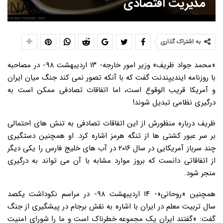
مدیریت اقتصادی
به اشتراک گذاری
«محمد جواد ظریف» وزیر امور خارجه- ۱۳ اردیبهشت ۹۸- در مصاحبه
با روزنامه ایندیپندنت گفت که با آنکه تصور نمی کند جنگ میان ایران
و آمریکا قریب الوقوع است، اما اتفاقات تصادفی ممکن است به
درگیری نظامی تبدیل شوند!
ظریف درباره منظورش از این اتفاقات تصادفی به تنش های احتمالی
بر سر عبور کشتی ها از تنگه هرمز اشاره کرد. او همچنین دستگیری
چند سرباز آمریکایی در سال ۲۰۱۶ در آب های خلیج فارس را یکی دیگر
از اتفاقاتی دانست که بروز موارد مشابه با آن می تواند به درگیری
منجر شود.
همچنین «روحانی»- ۱۴ اردیبهشت ۹۸- در مراسم نکوداشت یکصد
سال تربیت معلم در ایران با اشاره به نقش برجام در پیشگیری از جنگ
گفت: «گفتند ایران یک مجموعه خطرناک است و ما را شورای امنیت