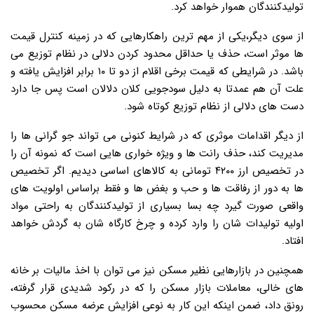
تولیدکنندگان هموار خواهد کرد.
از سوی دیگر،یکی از مهم ترین راهکارهایی که در زمینه کنترل قیمت
ها موثر است، حذف یا حداقل محدود کردن دلالی در نظام توزیع می
باشد. در شرایطی که قیمت برخی اقلام از دو تا ۱۰ برابر افزایش یافته و
علت آن هم عمدتا به دلیل سودجویی کلان دلالان است پس جا دارد
دست های دلالی از نظام توزیع کوتاه شود.
از دیگر اقدامات موثری که در شرایط کنونی می تواند جو گرانی ها را
مدیریت کند، حذف رانت ها و ویژه خواری هایی است که نمونه آن را
در تخصیص ارز ۴۲۰۰ تومانی به کالاهای اساسی دیدیم. اگر تخصیص
ها به دور از رفاقت ها و حب و بغض ها و فقط براساس اولویت های
واقعی صورت گیرد چه بسا بسیاری از تولیدکنندگان به راحتی مواد
اولیه تولیدات شان را وارد کرده و چرخ کارگاه شان به گردش خواهد
افتاد.
همچنین در بازارهایی نظیر مسکن نیز می توان با اخذ مالیات بر خانه
های خالی، معاملات بازار مسکن را که در رکود شدیدی قرار گرفته،
رونق داد، ضمن اینکه این کار به نوعی افزایش عرضه مسکن محسوب