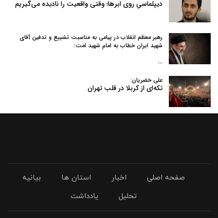
دیپلماسیِ روی ابرها؛ وقتی واقعیت را نادیده می‌گیریم
رهبر معظم انقلاب در پیامی به‌ مناسبت تشییع و تدفین آقای
شهید ایران خطاب به امام شهید امت:
…
علی خضریان:
تکه‌ای از کربلا در قلب تهران
صفحه اصلی
اخبار
استان ها
بیانیه
تحلیل
یادداشت