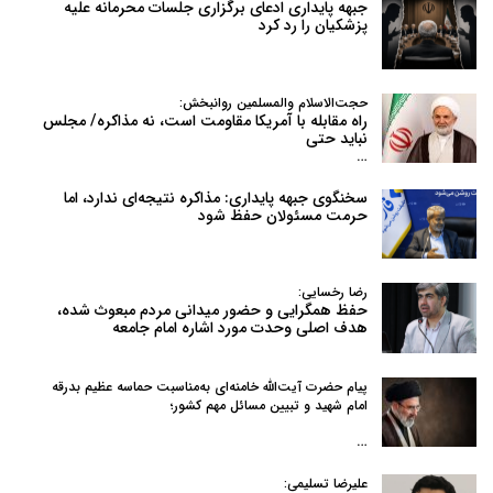
جبهه پایداری ادعای برگزاری جلسات محرمانه علیه
پزشکیان را رد کرد
حجت‌الاسلام والمسلمین روانبخش:
راه مقابله با آمریکا مقاومت است، نه مذاکره/ مجلس
نباید حتی
…
سخنگوی جبهه پایداری: مذاکره نتیجه‌ای ندارد، اما
حرمت مسئولان حفظ شود
رضا رخسایی:
حفظ همگرایی و حضور میدانی مردم مبعوث شده،
هدف اصلی وحدت مورد اشاره امام جامعه
پیام حضرت آیت‌الله خامنه‌ای به‌مناسبت حماسه عظیم بدرقه
امام شهید و تبیین مسائل مهم کشور؛
…
علیرضا تسلیمی: