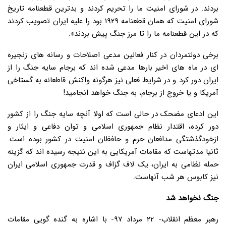
بردند. در شورای امنیت ما را تحریم کردند و بدترین قطعنامه تاریخ
شورای امنیت که همان قطعنامه ۱۹۲۹ بود را علیه ایران تصویب کردند
که در این قطعنامه ما را تا مرز جنگ پیش بردند».
برخی دولتمردان در کنار فعالین مدعی اصلاحات و رسانه های زنجیره
ای در ماه های اخیر بارها مدعی شده اند که برجام سایه جنگ را از
ایران دور کرد و در شرایط فعلی نیز هرگونه واکنش قاطعانه به گستاخی
آمریکا و یا خروج از برجام، به جنگ خواهد انجامید!
این ادعای مضحک در حالی است که اولا آنچه سایه جنگ را از کشور
دور کرده، اقتدار نظام جمهوری اسلامی و توان دفاعی و ایثار و
ازخودگذشتگی مدافعان حرم و حافظان امنیت در کشور بوده است.
ثانیا مدتهاست که مقامات آمریکایی به این نتیجه رسیده اند که گزینه
حمله نظامی به ایران، یک لاف گزاف و قدرت جمهوری اسلامی ایران
نیز کابوس هر شب آنهاست.
جنگ نخواهد شد
رهبر معظم انقلاب- ۲۲ مرداد ۹۷- با اشاره به گنده گویی مقامات