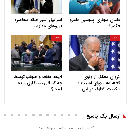
فضای مجازی؛ پنجمین قلمرو
اسرائیل اسیر حلقه محاصره
حکمرانی
نیروهای مقاومت
تحلیل
تحلیل
انزوای مطلق؛ از وتوی
لایحه عفاف و حجاب توسط
قطعنامه شورای امنیت تا
چه کسانی دستکاری شده
شکست ائتلاف دریایی
است؟
ارسال یک پاسخ
آدرس ایمیل شما منتشر نخواهد شد.