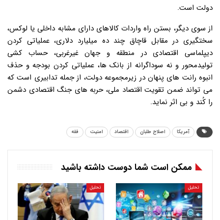
دولت است.
از سوی دیگر، بستن راه واردات کالاهای دارای مشابه داخلی یا لوکس،
سختگیری در مقابل قاچاق چند ده میلیارد دلاری، عملیاتی کردن
دیپلماسی اقتصادی در منطقه و جهان غیرغربی، حساب کشی
تولیدمحور و نه سوداگرانه از بانک ها، عملیاتی کردن بودجه و حذف
انبوه رانت های پنهان در زیرمجموعه دولت، از جمله تدابیری است که
می تواند ضمن تقویت اقتصاد ملی، حربه های جنگ اقتصادی دشمن
را کُند و بی اثر نماید.
آمریکا
اصلاح طلبان
اقتصاد
امنیت
فقه
ممکن است شما دوست داشته باشید
تحلیل
تحلیل