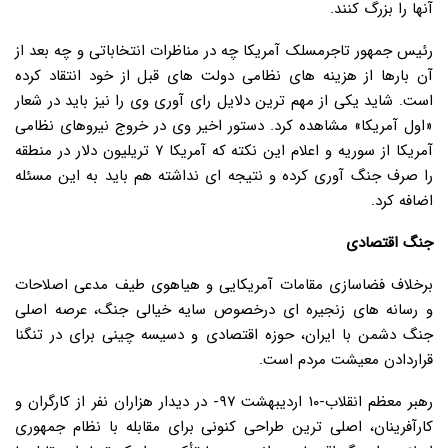
آنها را بزرگ کنند.
رئیس جمهور تاجرمسلک آمریکا چه در مناظرات انتخاباتی و چه بعد از
آن بارها از هزینه های نظامی دولت های قبل از خود انتقاد کرده
است. شاید یکی از مهم ترین دلایل رای آوری وی را نیز باید در شعار
«اول آمریکا» مشاهده کرد. دستور اخیر وی در خروج نیروهای نظامی
آمریکا از سوریه و اعلام این نکته که آمریکا ۷ تریلیون دلار در منطقه
را صرف جنگ آوری کرده و نتیجه ای نداشته هم باید به این مسئله
اضافه کرد.
جنگ اقتصادی
برخلاف فضاسازی مقامات آمریکایی و هیاهوی طیف مدعی اصلاحات
و رسانه های زنجیره ای درخصوص سایه خیالی جنگ، عرصه اصلی
جنگ دشمن با ایران، حوزه اقتصادی و دسیسه چینی برای در تنگنا
قراردادن معیشت مردم است.
رهبر معظم انقلاب-۱۰ اردیبهشت ۹۷- در دیدار هزاران نفر از کارگران و
کارآفرینان، اصلی ترین طراحی کنونی برای مقابله با نظام جمهوری