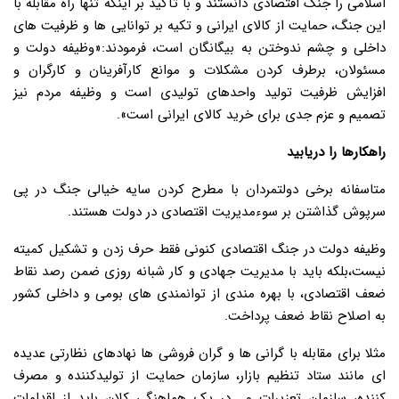
اسلامی را جنگ اقتصادی دانستند و با تأکید بر اینکه تنها راه مقابله با
این جنگ، حمایت از کالای ایرانی و تکیه بر توانایی ها و ظرفیت های
داخلی و چشم ندوختن به بیگانگان است، فرمودند:«وظیفه دولت و
مسئولان، برطرف کردن مشکلات و موانع کارآفرینان و کارگران و
افزایش ظرفیت تولید واحدهای تولیدی است و وظیفه مردم نیز
تصمیم و عزم جدی برای خرید کالای ایرانی است».
راهکارها را دریابید
متاسفانه برخی دولتمردان با مطرح کردن سایه خیالی جنگ در پی
سرپوش گذاشتن بر سوءمدیریت اقتصادی در دولت هستند.
وظیفه دولت در جنگ اقتصادی کنونی فقط حرف زدن و تشکیل کمیته
نیست،بلکه باید با مدیریت جهادی و کار شبانه روزی ضمن رصد نقاط
ضعف اقتصادی، با بهره مندی از توانمندی های بومی و داخلی کشور
به اصلاح نقاط ضعف پرداخت.
مثلا برای مقابله با گرانی ها و گران فروشی ها نهادهای نظارتی عدیده
ای مانند ستاد تنظیم بازار، سازمان حمایت از تولیدکننده و مصرف
کننده، سازمان تعزیرات و… در یک هماهنگی کلان باید از اقدامات