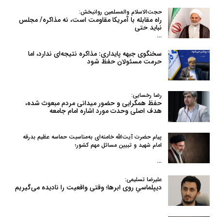
حجت‌الاسلام والمسلمین روانبخش:
راه مقابله با آمریکا مقاومت است، نه مذاکره/ مجلس
نباید حتی
…
سخنگوی جبهه پایداری: مذاکره نتیجه‌ای ندارد، اما
حرمت مسئولان حفظ شود
رضا رخسایی:
حفظ همگرایی و حضور میدانی مردم مبعوث شده،
هدف اصلی وحدت مورد اشاره امام جامعه
پیام حضرت آیت‌الله خامنه‌ای به‌مناسبت حماسه عظیم بدرقه
امام شهید و تبیین مسائل مهم کشور؛
…
علیرضا تسلیمی:
دیپلماسیِ روی ابرها؛ وقتی واقعیت را نادیده می‌گیریم