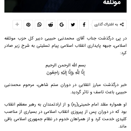
موتلفه
به اشتراک گذاری
در پی درگذشت جناب آقای محمدنبی حبیبی دبیر کل حزب موتلفه
اسلامی، جبهه پایداری انقلاب اسلامی پیام تسلیتی به شرح زیر صادر
کرد:
بسم الله الرحمن الرحیم
إِنَّا لِلَّهِ وَإِنَّا إِلَیْهِ رَاجِعُونَ
خبر درگذشت مبارز انقلابی در دوران ستم شاهی، مرحوم محمدنبی
حبیبی باعث تاسف و تاثر گردید.
او همواره مقلد امام خمینی(ره) و از ارادتمندان به رهبر معظم انقلاب
بود که در دوران پس از پیروزی انقلاب اسلامی در بسیاری از مناصب
کلیدی خدمت کرد و از همراهان خدوم در نظام جمهوری اسلامی باقی
ماند.