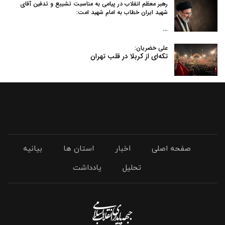
رهبر معظم انقلاب در پیامی به‌ مناسبت تشییع و تدفین آقای
شهید ایران خطاب به امام شهید امت:
…
علی خضریان:
تکه‌ای از کربلا در قلب تهران
صفحه اصلی
اخبار
استان ها
بیانیه
تحلیل
یادداشت