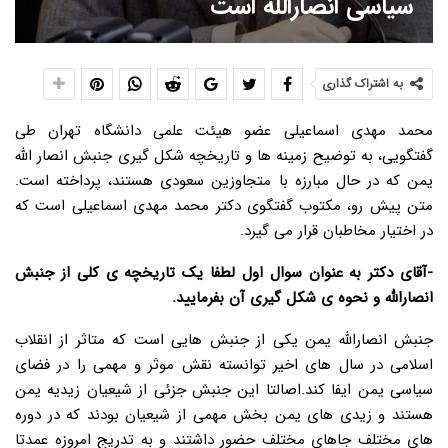
سیاسی انصارالله است
به اشتراک گذاری
محمد مهدی اسماعیلی عضو هیئت علمی دانشگاه تهران طی
گفتگویی، به توضیح زمینه ها و تاریخچه شکل گیری جنبش انصار الله
یمن که در حال مبارزه با متجاوزین سعودی هستند، پرداخته است.
متن پیش رو، مکتوب گفتگوی دکتر محمد مهدی اسماعیلی است که
در اختیار مخاطبان قرار می گیرد.
-آقای دکتر به عنوان سوال اول لطفا یک تاریخچه ی کلی از جنبش
انصارالله و نحوه ی شکل گیری آن بفرمایید.
جنبش انصارالله یمن یکی از جنبش هایی است که متاثر از انقلاب
اسلامی در سال های اخیر توانسته نقش موثر و مهمی را در فضای
سیاسی یمن ایفا کند.اصالتا این جنبش جزئی از شیعیان زیدیه یمن
هستند و زیدی های یمن بخش مهمی از شیعیان بودند که در دوره
های مختلف جاهای مختلف حضور داشتند و به تدریج امروزه عمدتا