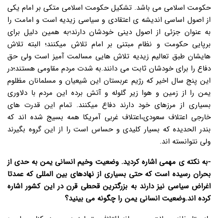
حکومت اسلامی می باشد. تشکیل حکومت اسلامی متکی بر امام یکی
از اصول اساسی اندیشه ی اعتقادی و سیاسی زیدیه است و امامت را
به عنوان جزئی از اصول دینی خودشان دارند؛به همین دلیل برای
برپایی حکومت و نظام مبتنی بر امام تلاش میکنند؛ البته تلاش
هایشان طبق تعالیم زیدیه تلاش هایی مسالمت آمیز است ولی حق
دفاع را برای خودشان ثابت می دانند.به شدت مردم مقاومی هستند؛در
این پنج سال اخیر که رژیم عربستان این شیعیان و مسلمانان مظلوم
یمن را از زمین و هوا زیر گلوله و آتش برده این مردم با دلاوری
بسیاری از مرزهای خود دارند دفاع میکنند. تمام این قدرت های
خارجی اعتلاف سعودی،اعتلاف غربی آمریکا همه بسیج شده اند که
بندر الحدیده که بسیار کلیدی و حساس است را از این گروه بگیرند
ولی نتوانسته اند.
-به نکته ی مهمی اشاره کردید. وضعیت وخیم انسانی یمن به حدی از
بحران رسیده است که حتی بسیاری از نهادهای بین المللی که عمدتا
اغراض سیاسی نیز دارند به بزرگترین قحطی قرن در این کشور اشاره
کرده اند.وضعیت انسانی یمن را چگونه می بینید؟