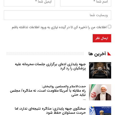
اطلاعات من را ذخیره کن تا در آینده نیازی به ورود اطلاعات نداشته باشم
آخرین ها
جبهه پایداری ادعای برگزاری جلسات محرمانه علیه
پزشکیان را رد کرد
حجت‌الاسلام والمسلمین روانبخش:
راه مقابله با آمریکا مقاومت است، نه مذاکره/ مجلس
نباید حتی
…
سخنگوی جبهه پایداری: مذاکره نتیجه‌ای ندارد، اما
حرمت مسئولان حفظ شود