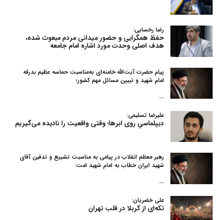
رضا رخسایی:
حفظ همگرایی و حضور میدانی مردم مبعوث شده،
هدف اصلی وحدت مورد اشاره امام جامعه
پیام حضرت آیت‌الله خامنه‌ای به‌مناسبت حماسه عظیم بدرقه
امام شهید و تبیین مسائل مهم کشور؛
…
علیرضا تسلیمی:
دیپلماسیِ روی ابرها؛ وقتی واقعیت را نادیده می‌گیریم
رهبر معظم انقلاب در پیامی به‌ مناسبت تشییع و تدفین آقای
شهید ایران خطاب به امام شهید امت:
…
علی خضریان:
تکه‌ای از کربلا در قلب تهران