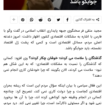
جوابگو باشد
به اشتراک گذاری
مجید متقی فر سخنگوی جبهه پایداری انقلاب اسلامی در گفت وگو با
فارس با اشاره به مشکلات اقتصادی کشور، اظهار داشت: امروز دغدغه
اصلی مردم، مسائل اقتصادی است و کسی که پشت رُل اقتصاد
نشسته، باید جوابگو باشد.
گذشتگان را ملامت می کردند؛ خوشان چکار کردند؟
وی افزود: کسانی
که گذشتگان را نسبت به مشکلات اقتصادی- که به این شکل هم
نبود- ملامت می کردند، الان بگویند که چرا خودشان کاری انجام نمی
دهند؟
این فعّال سیاسی با بیان اینکه سؤال مردم این است که ریشه بحران
اقتصادی کجاست و چرا دولت کاری نمی کند، تصریح کرد: چنانچه
کسانی در انجام وظیفه خود کوتاهی کرده اند، چرا با آن ها برخورد
نمی شود و اگر مسئولی ناکارآمد است، چرا تغییر نمی کند. درد مردم،