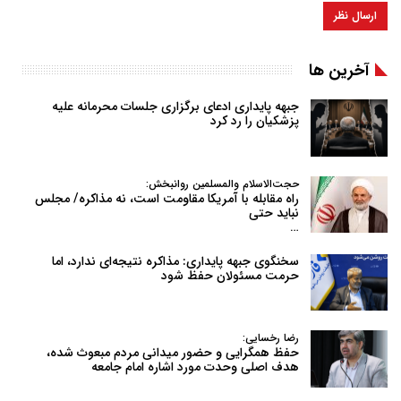
آخرین ها
جبهه پایداری ادعای برگزاری جلسات محرمانه علیه
پزشکیان را رد کرد
حجت‌الاسلام والمسلمین روانبخش:
راه مقابله با آمریکا مقاومت است، نه مذاکره/ مجلس
نباید حتی
…
سخنگوی جبهه پایداری: مذاکره نتیجه‌ای ندارد، اما
حرمت مسئولان حفظ شود
رضا رخسایی:
حفظ همگرایی و حضور میدانی مردم مبعوث شده،
هدف اصلی وحدت مورد اشاره امام جامعه