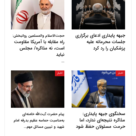
جبهه پایداری ادعای برگزاری
حجت‌الاسلام والمسلمین روانبخش:
جلسات محرمانه علیه
راه مقابله با آمریکا مقاومت
پزشکیان را رد کرد
است، نه مذاکره/ مجلس
نباید
…
اخبار
اخبار
سخنگوی جبهه پایداری:
پیام حضرت آیت‌الله خامنه‌ای
مذاکره نتیجه‌ای ندارد، اما
به‌مناسبت حماسه عظیم بدرقه امام
حرمت مسئولان حفظ شود
…
شهید و تبیین مسائل مهم