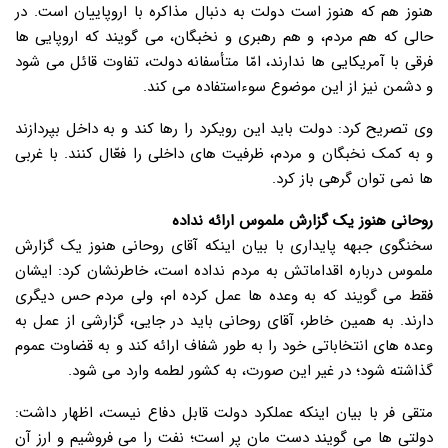
هنوز هم که هنوز است دولت به دنبال مذاکره با اروپاییان است. در
حالی که هم مردم، و هم رهبری و نخبگان، می گویند که اروپایی ها
فرقی با آمریکایی ها ندارند، امّا متأسفانه دولت، تفاوت قائل می شود
و دشمن نیز از این موضوع سوءاستفاده می کند.
وی تصریح کرد: دولت باید این رویکرد را رها کند و به داخل بپردازند
و به کمک نخبگان و مردم، ظرفیت های داخلی را فعّال کنند. با غربی
ها نمی توان گرهی باز کرد.
روحانی هنوز یک گزارش ملموس ارائه نداده
سخنگوی جبهه پایداری با بیان اینکه آقای روحانی هنوز یک گزارش
ملموس درباره اقداماتش به مردم نداده است، خاطرنشان کرد: ایشان
فقط می گویند که به وعده ها عمل کرده ام، ولی مردم حس دیگری
دارند. به همین خاطر، آقای روحانی باید در جایی، گزارشی از عمل به
وعده های انتخاباتی خود را به طور شفاف ارائه کند و به قضاوت عموم
گذاشته شود؛ در غیر این صورت، به کشور لطمه وارد می شود.
متقی فر با بیان اینکه عملکرد دولت قابل دفاع نیست، اظهار داشت:
دولتی ها می گویند دست مان پر است؛ نفت را می فروشیم و ارز آن