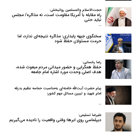
حجت‌الاسلام والمسلمین روانبخش:
راه مقابله با آمریکا مقاومت است، نه مذاکره/ مجلس
نباید حتی
…
سخنگوی جبهه پایداری: مذاکره نتیجه‌ای ندارد، اما
حرمت مسئولان حفظ شود
رضا رخسایی:
حفظ همگرایی و حضور میدانی مردم مبعوث شده،
هدف اصلی وحدت مورد اشاره امام جامعه
پیام حضرت آیت‌الله خامنه‌ای به‌مناسبت حماسه عظیم بدرقه
امام شهید و تبیین مسائل مهم کشور؛
…
علیرضا تسلیمی:
دیپلماسیِ روی ابرها؛ وقتی واقعیت را نادیده می‌گیریم