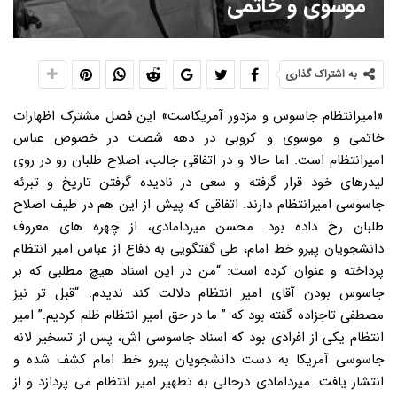
موسوی و خاتمی
به اشتراک گذاری
«امیرانتظام جاسوس و مزدور آمریکاست» این فصل مشترک اظهارات
خاتمی و موسوی و کروبی در دهه شصت در خصوص عباس
امیرانتظام است. اما حالا و در اتفاقی جالب، اصلاح طلبان رو در روی
لیدرهای خود قرار گرفته و سعی در نادیده گرفتن تاریخ و تبرئه
جاسوسی امیرانتظام دارند. اتفاقی که پیش از این هم در طیف اصلاح
طلبان رخ داده بود. محسن میردامادی، از چهره های معروف
دانشجویان پیرو خط امام، طی گفتگویی به دفاع از عباس امیر انتظام
پرداخته و عنوان کرده است: “من در این اسناد هیچ مطلبی که بر
جاسوس بودن آقای امیر انتظام دلالت کند ندیدم. “قبل تر نیز
مصطفی تاجزاده گفته بود که ” ما در حق امیر انتظام ظلم کردیم.” امیر
انتظام یکی از افرادی بود که اسناد جاسوسی اش، پس از تسخیر لانه
جاسوسی آمریکا به دست دانشجویان پیرو خط امام کشف شده و
انتشار یافت. میردامادی درحالی به تطهیر امیر انتظام می پردازد و از