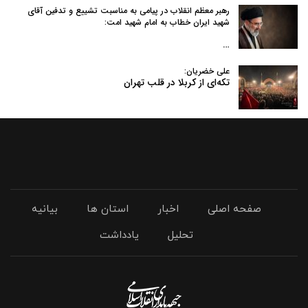
رهبر معظم انقلاب در پیامی به‌ مناسبت تشییع و تدفین آقای
شهید ایران خطاب به امام شهید امت:
…
علی خضریان:
تکه‌ای از کربلا در قلب تهران
صفحه اصلی
اخبار
استان ها
بیانیه
تحلیل
یادداشت