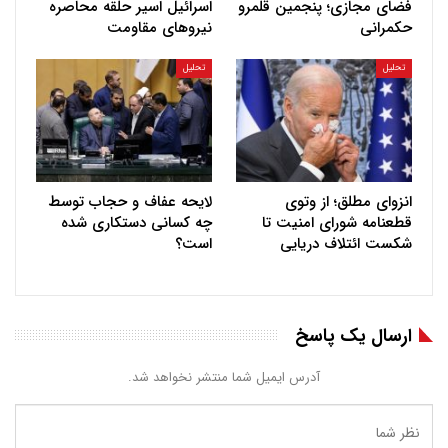
فضای مجازی؛ پنجمین قلمرو
اسرائیل اسیر حلقه محاصره
حکمرانی
نیروهای مقاومت
تحلیل
تحلیل
انزوای مطلق؛ از وتوی
لایحه عفاف و حجاب توسط
قطعنامه شورای امنیت تا
چه کسانی دستکاری شده
شکست ائتلاف دریایی
است؟
ارسال یک پاسخ
آدرس ایمیل شما منتشر نخواهد شد.