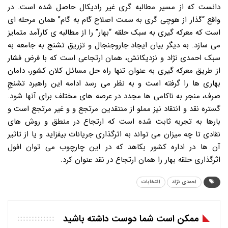
دانست که از مسیر مطالبه گری غیر رادیکال حاصل شده است. در
واقع “گذار از هوچی گری به سمت اصلاح گام به گام” همان مرحله ای
است که معرکه گیری به سبک حلقه “بهار” را از مطالبه ی کارآمد متمایز
می سازد. به دیگر بیان ایجاد جاروجنجال و تزریق تشنج به جامعه به
سبک احمدی نژاد و نزدیکانش، همان ارتجاعی است که با فرض فشار
از طریق معرکه گیری به عنوان تنها راه حل مسائل کلان کشور، دامان
بهاری ها را گرفته است و به نظر می رسد ادامه این راهبرد تشنجِ
صرف، منجر به ناکامی ها مجدد در عرصه های مختلف برای آنها شود.
گستره نقد و انتقاد نیز مملو از منتقدین مرتجع و و غیر مرتجع است و
بارها به تجربه ثابت شده است که ارتجاع در منطق و روش های
نقادی تا چه میزان می تواند به اثرگذاری جریانات بیفزاید و یا از تاثیر
آن ها در اداره کشور بکاهد که در این چارچوب می توان افول
اثرگذاری حلقه بهار را همان ارتجاع در نقد عنوان کرد.
احمدی نژاد
انتخابات
ممکن است شما دوست داشته باشید