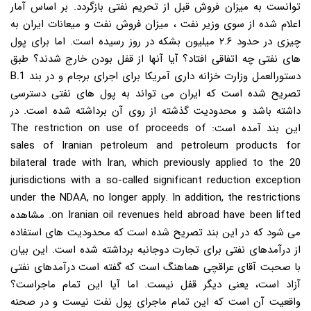
توانست به میزان فروش قبل از تحریم نفتی بازگردد. بر اساس آمار
اعلام شده از سوی وزیر نفت ، میزان فروش نفت و میعانات ایران به
چیزی در حدود ۲.۶ میلیون بشکه در روز رسیده است. اما برای پول
های نفتی چه اتفاقی افتاد؟ آیا آنها از قفل بودن خارج شدند؟ طبق
دستورالعمل وزارت خزانه داری آمریکا برای اجرای برجام و در بند B.1
تصریح شده است که ایران می تواند به پول های نفتی دسترسی
داشته باشد و محدودیت گذشته از روی آن برداشته شده است. در
این بند آمده است: The restriction on use of proceeds of
sales of Iranian petroleum and petroleum products for
bilateral trade with Iran, which previously applied to the 20
jurisdictions with a so-called significant reduction exception
under the NDAA, no longer apply. In addition, the restrictions
on Iranian oil revenues held abroad have been lifted. مشاهده
می شود که در این بند تصریح شده است که محدودیت های استفاده
از درآمدهای نفتی برای تجارت دوجانبه برداشته شده است. این بیان
با صحبت آقای عراقچی هماهنگ است که گفته است درآمدهای نفتی
آزاد است، یعنی دیگر قفل نیست. اما آیا این تمام ماجراست؟
واقعیت آن است که این تمام ماجرای پول نفت نیست و در صحنه