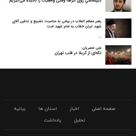
دیپلماسیِ روی ابرها؛ وقتی واقعیت را نادیده می‌گیریم
رهبر معظم انقلاب در پیامی به‌ مناسبت تشییع و تدفین آقای
شهید ایران خطاب به امام شهید امت:
…
علی خضریان:
تکه‌ای از کربلا در قلب تهران
صفحه اصلی
اخبار
استان ها
بیانیه
تحلیل
یادداشت