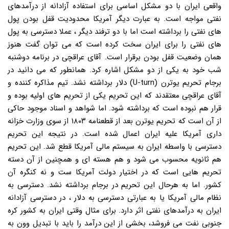
واقعی ایران با دو مشکل اساسی برای استفاده آزادانه از درآمدهای
نفتی مواجه است. به عبارت دیگر آمریکا محدودیت قفل بودن پول
های نفتی را برداشته است اما با دو ترفند دیگر ، عملا دسترسی به پول
های نفتی را برای ایران سخت کرده است که می توان گفت هنوز
همان وضعیت قفل بودن برقرار است. آقای عراقچی در برنامه دوشنبه
شب خود به یکی از دو مشکل اشاره کرد. همانطور که می دانید در
برجام تحریم یوترن (U-turn) دلار برداشته نشد. تیم مذاکره کننده و
آقای عراقچی معتقدند که این تحریم یکی از تحریم های اولیه بوده و
قرار هم نبوده است که برداشته شود. اما شواهد و اسناد موجود حاکی
از آن است که تحریم یوترن بعد از قطعنامه ۱۸۰۳ از سوی وزارت خزانه
داری آمریکا علیه ایران اعمال شده است. در نتیجه این تحریم
دسترسی با واسطه ایران به سیستم مالی آمریکا قطع شد. این تحریم
هم ثانویه محسوب می شود و هم هسته ای و همچنین از آن دسته
تحریم هایی است که در اختیار دولت آمریکا ست و نه کنگره آن
کشور. اما به هرحال این تحریم در برجام برداشته نشد. دسترسی به
نظام مالی آمریکا یا به عبارتی دسترسی به دلار ، در دسترسی آزادانه
ایران به درآمدهای نفتی اثر دارد. برای مثال وقتی ایران به کشور کره
جنوبی نفت می فروشد، بخشی از این درآمد را باید با تبدیل وون به