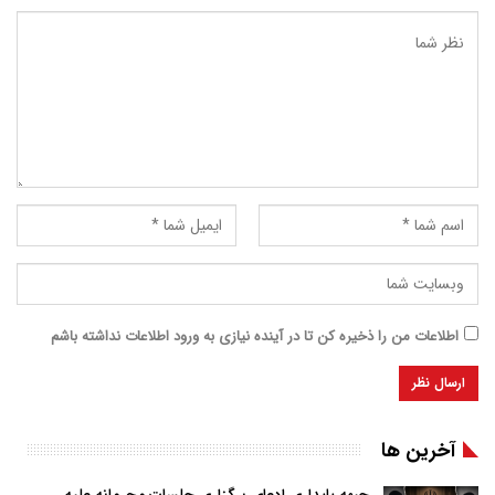
اطلاعات من را ذخیره کن تا در آینده نیازی به ورود اطلاعات نداشته باشم
آخرین ها
جبهه پایداری ادعای برگزاری جلسات محرمانه علیه