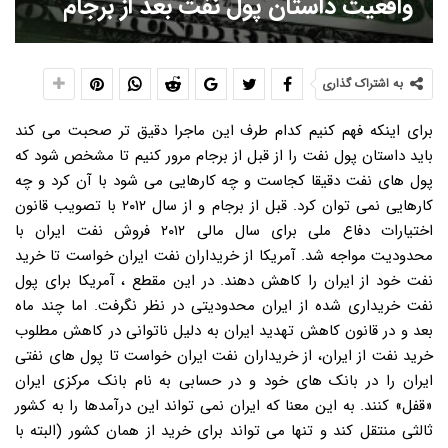
واقعیت داستان پول نفت بعد از برجام
به اشتراک گذاری
برای اینکه فهم کنیم کدام طرف این ماجرا دقیق تر صحبت می کند
باید داستان پول نفت را از قبل از برجام مرور کنیم تا مشخص شود که
پول های نفت دقیقا کجاست و چه کارهایی می شود با آن کرد و چه
کارهایی نمی توان کرد. قبل از برجام و از سال ۲۰۱۲ با تصویب قانون
اختیارات دفاع ملی برای سال مالی ۲۰۱۲ فروش نفت ایران با
محدودیت مواجه شد. آمریکا از خریداران نفت ایران خواست تا خرید
نفت خود از ایران را کاهش دهند. در این مقطع ، آمریکا برای پول
نفت خریداری شده از ایران محدودیتی در نظر نگرفت. اما چند ماه
بعد و در قانون کاهش تهدید ایران به دلیل ناتوانی در کاهش مطلوب
خرید نفت از ایران، از خریداران نفت ایران خواست تا پول های نفتی
ایران را در بانک های خود و در حسابی به نام بانک مرکزی ایران
«قفل» کنند. به این معنا که ایران نمی تواند این درآمدها را به کشور
ثالثی منتقل کند و تنها می تواند برای خرید از همان کشور (البته با