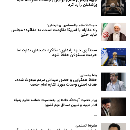
پزشکیان را رد کرد
حجت‌الاسلام والمسلمین روانبخش:
راه مقابله با آمریکا مقاومت است، نه مذاکره/ مجلس
نباید حتی
…
سخنگوی جبهه پایداری: مذاکره نتیجه‌ای ندارد، اما
حرمت مسئولان حفظ شود
رضا رخسایی:
حفظ همگرایی و حضور میدانی مردم مبعوث شده،
هدف اصلی وحدت مورد اشاره امام جامعه
پیام حضرت آیت‌الله خامنه‌ای به‌مناسبت حماسه عظیم بدرقه
امام شهید و تبیین مسائل مهم کشور؛
…
علیرضا تسلیمی: