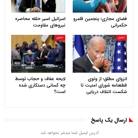
فضای مجازی؛ پنجمین قلمرو
اسرائیل اسیر حلقه محاصره
حکمرانی
نیروهای مقاومت
تحلیل
تحلیل
انزوای مطلق؛ از وتوی
لایحه عفاف و حجاب توسط
قطعنامه شورای امنیت تا
چه کسانی دستکاری شده
شکست ائتلاف دریایی
است؟
ارسال یک پاسخ
آدرس ایمیل شما منتشر نخواهد شد.