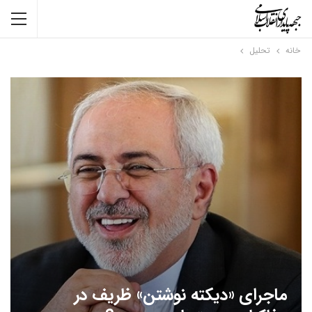
خانه
تحلیل
ماجرای «دیکته نوشتن» ظریف در