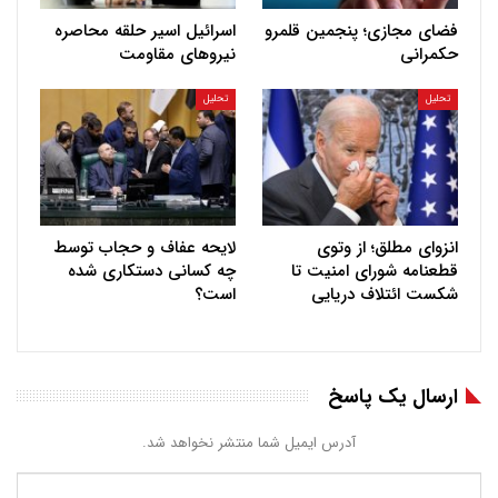
فضای مجازی؛ پنجمین قلمرو
اسرائیل اسیر حلقه محاصره
حکمرانی
نیروهای مقاومت
تحلیل
تحلیل
انزوای مطلق؛ از وتوی
لایحه عفاف و حجاب توسط
قطعنامه شورای امنیت تا
چه کسانی دستکاری شده
شکست ائتلاف دریایی
است؟
ارسال یک پاسخ
آدرس ایمیل شما منتشر نخواهد شد.