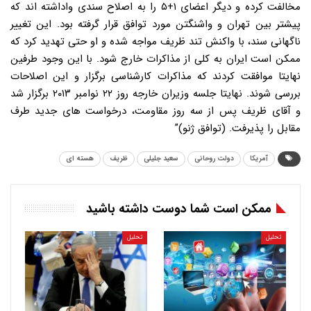
مخالفت کرده و دیگر اعضای ۱+۵ را به اصلاح سندی واداشته اند که
پیشتر بین تهران و واشنگتن مورد توافق قرار گرفته بود. این تغییر
ناگهانی سند، با واکنش تند ظریف مواجه شده و او حتی تهدید کرد که
ممکن است ایران به کلی از مذاکرات خارج شود. با این وجود طرفین
نهایتا موافقت کردند که مذاکرات کارشناسی برگزار و این اصلاحات
بررسی شوند. نهایتا جلسه وزیران خارجه روز ۲۲ نوامبر ۲۰۱۳ برگزار شد
و آقای ظریف پس از سه روز مقاومت، درخواست های جدید طرف
مقابل را پذیرفت. (توافق ژنو)”
آمریکا
دولت روحانی
سعید جلیلی
ظریف
هسته ای
ممکن است شما دوست داشته باشید
تحلیل
تحلیل