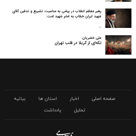
رهبر معظم انقلاب در پیامی به‌ مناسبت تشییع و تدفین آقای
شهید ایران خطاب به امام شهید امت:
…
علی خضریان:
تکه‌ای از کربلا در قلب تهران
صفحه اصلی
اخبار
استان ها
بیانیه
تحلیل
یادداشت