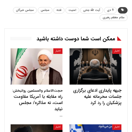
9 دی
آیت الله جنتی
امنیت
فتنه
مجلس
مجلس خبرگان
مقام معظم رهبری
ممکن است شما دوست داشته باشید
اخبار
اخبار
جبهه پایداری ادعای برگزاری
حجت‌الاسلام والمسلمین روانبخش:
جلسات محرمانه علیه
راه مقابله با آمریکا مقاومت
پزشکیان را رد کرد
است، نه مذاکره/ مجلس
نباید
…
اخبار
اخبار