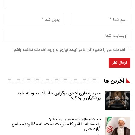
اطلاعات من را ذخیره کن تا در آینده نیازی به ورود اطلاعات نداشته باشم
آخرین ها
جبهه پایداری ادعای برگزاری جلسات محرمانه علیه
پزشکیان را رد کرد
حجت‌الاسلام والمسلمین روانبخش:
راه مقابله با آمریکا مقاومت است، نه مذاکره/ مجلس
نباید حتی
…