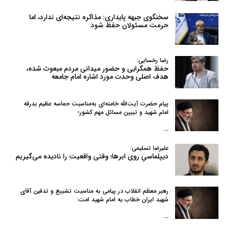
سخنگوی جبهه پایداری: مذاکره نتیجه‌ای ندارد، اما
حرمت مسئولان حفظ شود
رضا رخسایی:
حفظ همگرایی و حضور میدانی مردم مبعوث شده،
هدف اصلی وحدت مورد اشاره امام جامعه
پیام حضرت آیت‌الله خامنه‌ای به‌مناسبت حماسه عظیم بدرقه
امام شهید و تبیین مسائل مهم کشور؛
…
علیرضا تسلیمی:
دیپلماسیِ روی ابرها؛ وقتی واقعیت را نادیده می‌گیریم
رهبر معظم انقلاب در پیامی به‌ مناسبت تشییع و تدفین آقای
شهید ایران خطاب به امام شهید امت:
…