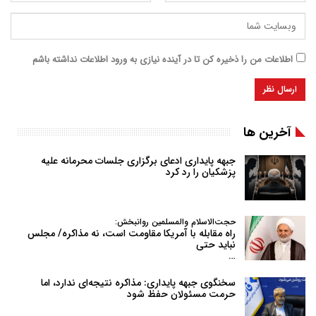
اطلاعات من را ذخیره کن تا در آینده نیازی به ورود اطلاعات نداشته باشم
آخرین ها
جبهه پایداری ادعای برگزاری جلسات محرمانه علیه
پزشکیان را رد کرد
حجت‌الاسلام والمسلمین روانبخش:
راه مقابله با آمریکا مقاومت است، نه مذاکره/ مجلس
نباید حتی
…
سخنگوی جبهه پایداری: مذاکره نتیجه‌ای ندارد، اما
حرمت مسئولان حفظ شود