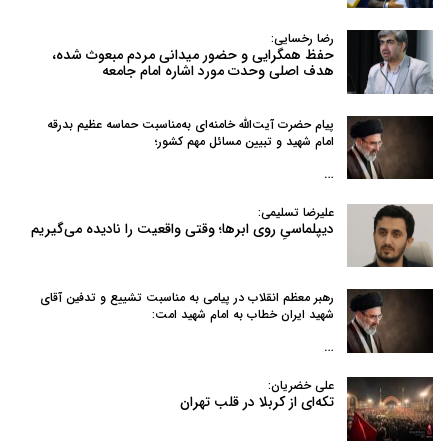
رضا رخسایی:
حفظ همگرایی و حضور میدانی مردم مبعوث شده،
هدف اصلی وحدت مورد اشاره امام جامعه
پیام حضرت آیت‌الله خامنه‌ای به‌مناسبت حماسه عظیم بدرقه
امام شهید و تبیین مسائل مهم کشور؛
…
علیرضا تسلیمی:
دیپلماسیِ روی ابرها؛ وقتی واقعیت را نادیده می‌گیریم
رهبر معظم انقلاب در پیامی به‌ مناسبت تشییع و تدفین آقای
شهید ایران خطاب به امام شهید امت:
…
علی خضریان:
تکه‌ای از کربلا در قلب تهران