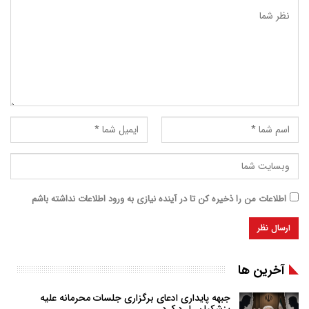
اطلاعات من را ذخیره کن تا در آینده نیازی به ورود اطلاعات نداشته باشم
آخرین ها
جبهه پایداری ادعای برگزاری جلسات محرمانه علیه
پزشکیان را رد کرد