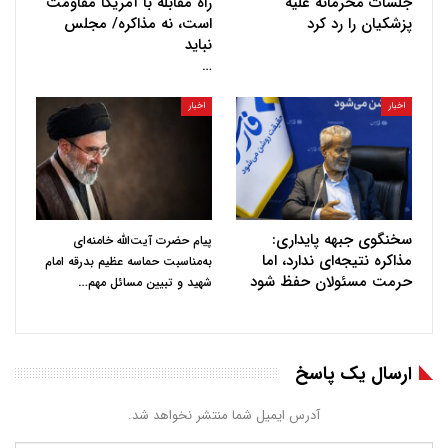
جلسات محرمانه علیه
راه مقابله با آمریکا مقاومت
پزشکیان را رد کرد
است، نه مذاکره/ مجلس
نباید
…
اخبار
اخبار
سخنگوی جبهه پایداری:
پیام حضرت آیت‌الله خامنه‌ای
مذاکره نتیجه‌ای ندارد، اما
به‌مناسبت حماسه عظیم بدرقه امام
حرمت مسئولان حفظ شود
…
شهید و تبیین مسائل مهم
ارسال یک پاسخ
آدرس ایمیل شما منتشر نخواهد شد.