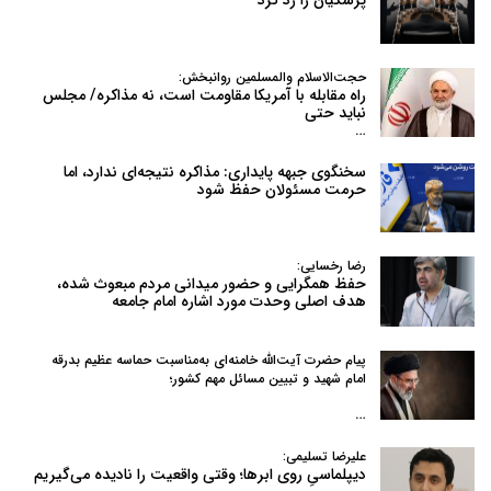
حجت‌الاسلام والمسلمین روانبخش:
راه مقابله با آمریکا مقاومت است، نه مذاکره/ مجلس
نباید حتی
…
سخنگوی جبهه پایداری: مذاکره نتیجه‌ای ندارد، اما
حرمت مسئولان حفظ شود
رضا رخسایی:
حفظ همگرایی و حضور میدانی مردم مبعوث شده،
هدف اصلی وحدت مورد اشاره امام جامعه
پیام حضرت آیت‌الله خامنه‌ای به‌مناسبت حماسه عظیم بدرقه
امام شهید و تبیین مسائل مهم کشور؛
…
علیرضا تسلیمی:
دیپلماسیِ روی ابرها؛ وقتی واقعیت را نادیده می‌گیریم