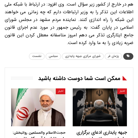
هم در خارج از کشور زیر سؤال است. وی افزود: در ارتباط با شبکه ملی
اطلاعات این تذکر را به وزیر ارتباطات دارم که چه زمانی می خواهند
این شبکه را راه اندازی کنند. نماینده مردم مشهد در مجلس شورای
اسلامی در پایان گفت: به رئیس جمهور در مورد عدم اجرای قانون
جامع ایثارگری تذکر می دهم امروز متاسفانه معطل کردن این قانون
ضربه زیادی را به ما وارد کرده است.
پژمان فر
شورای مرکزی جبهه پایداری
مجلس
نشست
ممکن است شما دوست داشته باشید
اخبار
اخبار
جبهه پایداری ادعای برگزاری
حجت‌الاسلام والمسلمین روانبخش: