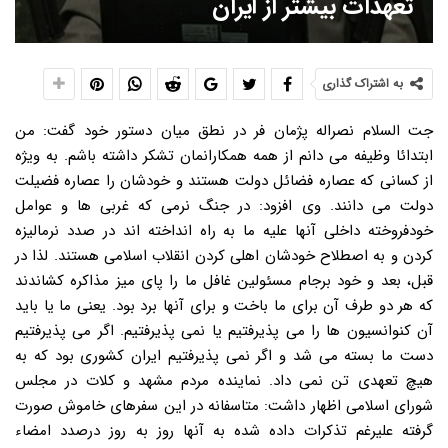
تعهدات بیشتر از ایران
به اشتراک گذاری
جت السلام نصراله پژمان فر در نطق میان دستور خود گفت: من
ابتدائا وظیفه می دانم از همه همکارانمان تشکر داشته باشم. به ویژه
از کسانی که عصاره فضائل دولت هستند و خودشان را عصاره فضیلت
دولت می دانند. وی افزود: در جنگ نرمی که غربی ها و عوامل
خودفروخته داخلی آنها علیه ما به راه انداخته اند در صدد نرمالیزه
کردن و به اصطلاح خودشان اهلی کردن انقلاب اسلامی هستند. لذا در
قبل، بعد و خود برجام مسئولین غافل ما را پای میز مذاکره کشاندند
که هر دو طرف آن برای ما باخت و برای آنها برد بود. یعنی ما یا باید
آن کنوانسیون ها را می پذیرفتیم یا نمی پذیرفتیم. اگر می پذیرفتیم
دست ما بسته می شد و اگر نمی پذیرفتیم ایران کشوری بود که به
هیچ تعهدی تن نمی داد. نماینده مردم مشهد و کلات در مجلس
شورای اسلامی اظهار داشت: متاسفانه در این سفرهای خاموش صورت
گرفته علیرغم تذکرات داده شده به آنها روز به روز درصدد امضاء