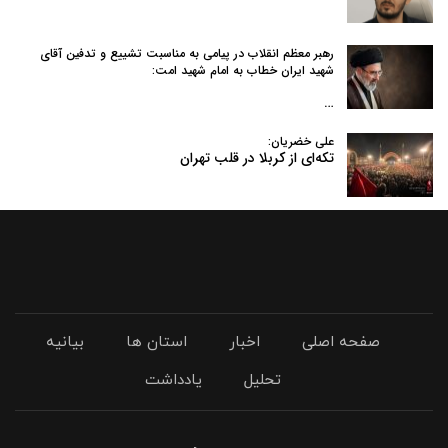
رهبر معظم انقلاب در پیامی به‌ مناسبت تشییع و تدفین آقای
شهید ایران خطاب به امام شهید امت:
…
علی خضریان:
تکه‌ای از کربلا در قلب تهران
صفحه اصلی
اخبار
استان ها
بیانیه
تحلیل
یادداشت