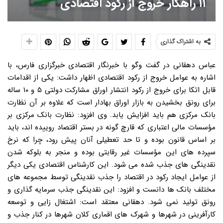
۱۱ راهکار خروج از رکود اقتصادی
به اشتراک گذاری
عباس دهقانی در گفت وگو با خبرنگار اقتصادی خبرگزاری فارس، با
اشاره به عوامل خروج از رکود اقتصادی اظهار داشت: یکی از اقدامات
قابل اتکا برای خروج از رکود انتشار اوراق مشارکت دولتی ۵ و ۱۰ ساله
برای رونق بخشیدن به بازار اوراق بهادار است که علاوه بر آن نظارت
بانک مرکزی هم باید افزایش یابد. وی افزود: نظارت بانک مرکزی بر
مؤسسات مالی اعتباری که قارچ گونه در بستر اقتصاد روییده اند، باید
بر اساس قانون بوده و تا حد تعطیلی آنان پیش رود، چرا که نرخ
سپرده های این مؤسسات غیر رقابتی بوده و منجر به بلوکه شدن
نقدینگی های جذب شده می شود. این کارشناس اقتصادی یکی دیگر
از عوامل ایجاد رکود در اقتصاد را جذب نقدینگی توسط مجموعه های
مختلف بانک ها دانست و افزود: این نقدینگی جذب سرمایه گذاری و
رونق تولید نمی شود. دهقانی معتقد است: اشتغال زایی و توسعه
کارآفرینی در شهرها و شهرک های اقماری کلان شهرها در کنار جذب و