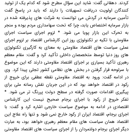
کردند. دهقانی گفت: شاید این سؤال مطرح شود که کدام یک از تولید
کنندگان اولویت دریافت تسهیلات را دارند که باید در پاسخ گفت
تأمین سرمایه در گردش می توانست به شرکت های پذیرفته شده در
بازار سرمایه اختصاص یابد، چرا که تحت سهامداری مردم بوده و منجر
به تحرک این بازار پویا می شود. * لزوم اجرای سیاست اجرای
مقاومتی با تکیه بر تکنولوژی روز این کارشناس اقتصاد بر لزوم اجرای
عملی سیاست های اقتصاد مقاومتی به معنای به کارگیری تکنولوژی
های روز دنیا توسط متخصصان داخلی تأکید کرد و گفت: مقام معظم
رهبری تأکید بسیاری بر اجرای اقتصاد مقاومتی دارند که این موضوع
با سرلوحه قرار گرفتن در بخش های نظامی کشور تجلی پیدا کرد. وی
در ادامه گفت: ورود به اقتصاد مقاومتی نقطه عطفی برای خروج از
رکود در اقتصاد خواهد بود که در این جریان نقش رسانه ملی برای
پیگیری اقدامات صورت گرفته در سطح دولت پررنگ تر می شود. *
تفکر خروج از رکود با اجرای برجام صحیح نیست این کارشناس
اقتصادی در ادامه به موضوع سیاست خارجی اشاره کرد و گفت: با
اجرای برجام، اقتصاد ایران از رکود خارج نمی شود و تنها راه علاج این
اقتصاد همان سیاست های مقام معظم رهبری خواهد بود، به عبارت
دیگر اجرای برجام دولتمردان را از اجرای سیاست های اقتصاد مقاومتی