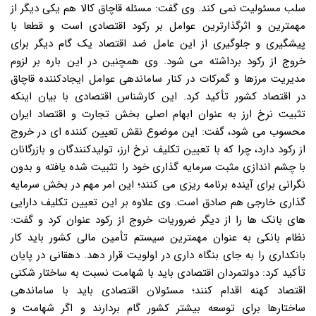
سلب مسئولیت نمی کند. وی گفت: مسئله قاچاق کالا هم یکی دیگر از
مهمترین و اثرگذارترین عوامل بر رکود اقتصادی است و قطعا با
پیشگیری و جلوگیری از این عامل ضد اقتصاد یک گام دیگر برای
خروج از رکود برداشته می شود. وی همچنین در این باره بر لزوم
مدیریت مرزها و گمرکات در کنار ساماندهی عوامل ایجادکننده قاچاق
در اقتصاد کشور تأکید کرد. این کارشناس اقتصادی با بیان اینکه
تثبیت نرخ ارز به عنوان ابهام اصلی بخش تجارت و اقتصاد ایران
محسوب می شود، گفت: این موضوع نقش تعیین کننده ای در خروج
از رکود دارد، چرا که با تعیین تکلیف نرخ ارز، تولیدکنندگان و بازرگانان
با چشم اندازی مثبت سرمایه گذاری خود را تثبیت شده یافته و بدون
نگرانی برای آینده برنامه ریزی می کنند؛ این امر مهم در بخش سرمایه
گذاری خارجی هم صادق است. وی علاوه بر این تعیین تکلیف دارایی
های بانک ها را از دیگر ضروریات خروج از رکود عنوان کرد و گفت:
نظام بانکی به عنوان مهمترین سیستم تأمین مالی کشور باید کار
بانکداری را به جای بنگاه داری در اولویت قرار دهد. دهقانی در پایان
تأکید کرد: دولتمردان اقتصادی باید با شهامت نسبت به ساختار شکنی
اقتصاد کهنه اقدام کنند؛ مسئولان اقتصادی باید با ساماندهی
ساختارها برای توسعه بیشتر کشور گام بردارند و اگر شهامت و