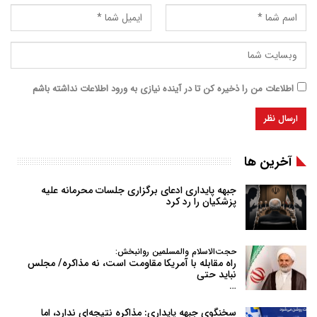
اطلاعات من را ذخیره کن تا در آینده نیازی به ورود اطلاعات نداشته باشم
آخرین ها
جبهه پایداری ادعای برگزاری جلسات محرمانه علیه
پزشکیان را رد کرد
حجت‌الاسلام والمسلمین روانبخش:
راه مقابله با آمریکا مقاومت است، نه مذاکره/ مجلس
نباید حتی
…
سخنگوی جبهه پایداری: مذاکره نتیجه‌ای ندارد، اما