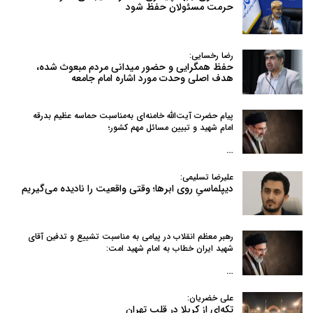
حرمت مسئولان حفظ شود
رضا رخسایی:
حفظ همگرایی و حضور میدانی مردم مبعوث شده،
هدف اصلی وحدت مورد اشاره امام جامعه
پیام حضرت آیت‌الله خامنه‌ای به‌مناسبت حماسه عظیم بدرقه
امام شهید و تبیین مسائل مهم کشور؛
…
علیرضا تسلیمی:
دیپلماسیِ روی ابرها؛ وقتی واقعیت را نادیده می‌گیریم
رهبر معظم انقلاب در پیامی به‌ مناسبت تشییع و تدفین آقای
شهید ایران خطاب به امام شهید امت:
…
علی خضریان:
تکه‌ای از کربلا در قلب تهران