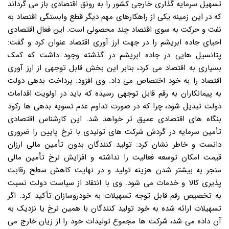
تسهیل سرمایه گذاری خارجی کشور را به رونق اقتصادی باز می گرداند
که در این زمینه یکی از راهکارهای مهم دیگر قطع وابستگی اقتصاد به
نفت و حرکت به سوی اقتصاد چند محصولی است. این فعال اقتصادی
احیای جاده ابریشم را در جهت ارز آوری اقتصاد عنوان کرد و گفت:
پتانسیل هایی در جاده ابریشم در گذشته وجود داشت که کمک
بسیاری به اقتصاد می کرد، بنابر این بخش قابل توجهی از ارز آوری
اقتصاد را به خود اختصاص می داد. وی افزود: پرداخت بدهی دولت
به پیمانکاران به رقم قابل توجهی رسیده که باید در اولویت اقدامات
دولت تبدیل شود، چرا که در صورت تداوم عدم تسویه بدهی ها رکود
بنگاه های اقتصادی عمیق تر خواهد شد. این کارشناس اقتصادی
تأمین سرمایه در گردش شرکت های تولیدی با نرخ پایین را ضروری
دانست و خاطر نشان کرد: تولید کنندگان بدون تأمین مالی ارزان
قیمت امکان توسعه فعالیت را نداشته و افزایش نرخ تأمین مالی
منجر به بیشتر شدن هزینه تولید و در نهایت کاهش سطح رقابت
پذیری کالا و خدمات می شود. وی با انتقاد از سیاست دولت نسبت
به تخصیص رقم قابل توجه تسهیلات به خودروسازان تأکید کرد: اگر
تسهیلات ارائه شده به خود تولید کنندگان با همین نرخ یا نزدیک به
آن داده می شد، شرکت ها مجموع تولیدات خود را از زیان خارج می