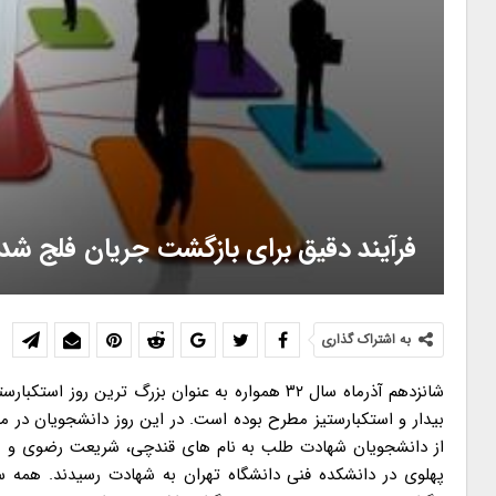
فرآیند دقیق برای بازگشت جریان فلج شد
به اشتراک گذاری
شانزدهم آذرماه سال ۳۲ همواره به عنوان بزرگ تری
بیدار و استکبارستیز مطرح بوده است. در این روز دانشجویان در 
از دانشجویان شهادت طلب به نام های قندچی، شریعت رضوی و ب