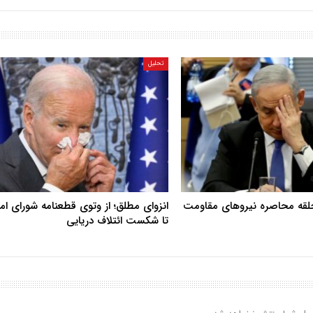
تحلیل
حلقه محاصره نیروهای مقاومت
انزوای مطلق؛ از وتوی قطعنامه شورای ا
تا شکست ائتلاف دریایی