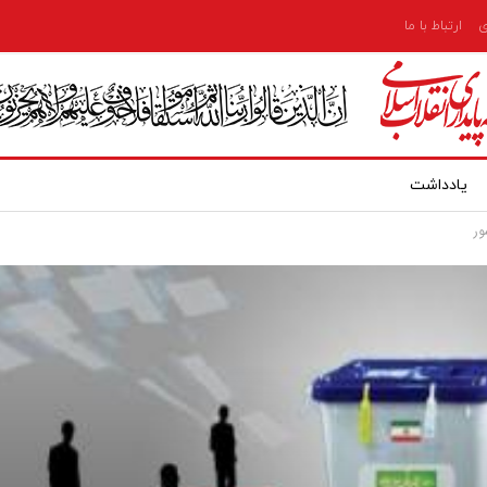
ی
ارتباط با ما
یادداشت
ور