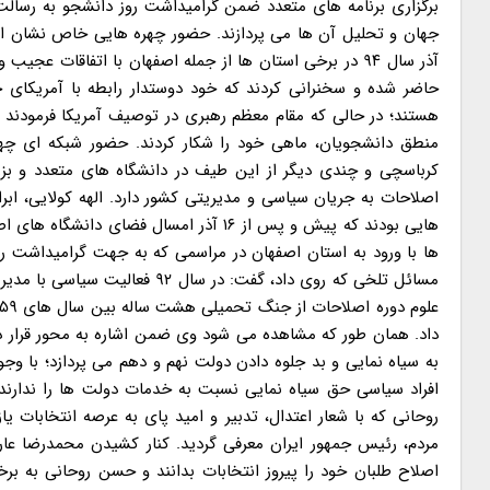
برگزاری برنامه های متعدد ضمن گرامیداشت روز دانشجو به رسال
آذر سال ۹۴ در برخی استان ها از جمله اصفهان با اتفاقات ع
حاضر شده و سخنرانی کردند که خود دوستدار رابطه با آمریکای
هستند؛ در حالی که مقام معظم رهبری در توصیف آمریکا فرمودند «
منطق دانشجویان، ماهی خود را شکار کردند. حضور شبکه ای چ
کرباسچی و چندی دیگر از این طیف در دانشگاه های متعدد و بز
اصلاحات به جریان سیاسی و مدیریتی کشور دارد. الهه کولایی، اب
هایی بودند که پیش و پس از ۱۶ آذر امسال
مسائل تلخی که روی داد، گفت: د
داد. همان طور که مشاهده می شود وی ضمن اشاره به محور قرار 
به سیاه نمایی و بد جلوه دادن دولت نهم و دهم می پردازد؛ با وج
مردم، رئیس جمهور ایران معرفی گردید. کنار کشیدن محمدرضا عار
اصلاح طلبان خود را پیروز انتخابات بدانند و حسن روحانی به 