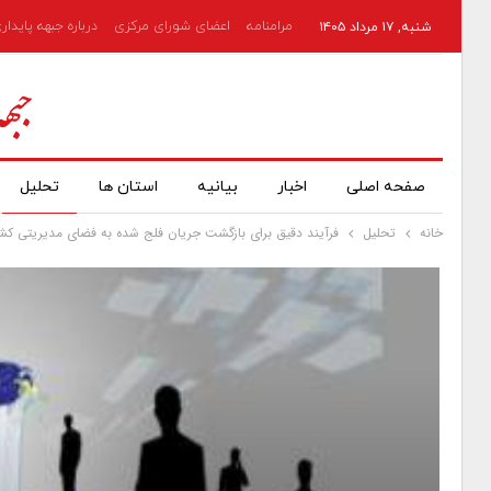
مرامنامه
اعضای شورای مرکزی
درباره جبهه پایدار
شنبه, ۱۷ مرداد ۱۴۰۵
صفحه اصلی
اخبار
بیانیه
استان ها
تحلیل
خانه
تحلیل
فرآیند دقیق برای بازگشت جریان فلج شده به فضای مدیریتی کش