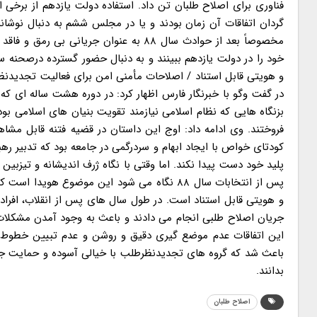
مخصوصاً بعد از حوادث سال ۸۸ به عنوان 
خود را در دولت یازدهم ببینند و به دنبال حضور گسترده درصحنه 
و هویتی قابل استناد / اصلاحات مأمنی امن برای فعالیت تجدیدنظ
در گفت وگو با خبرنگار فارس اظهار کرد: در دوره هشت ساله ای که ب
بزنگاه هایی که نظام اسلامی نیازمند تقویت بنیان های اسلامی بود
فروختند. وی ادامه داد: اوج این داستان در قضیه فتنه قابل مشا
کودتای خواص با ایجاد ابهام و سردرگمی در جامعه بود که تدبیر ر
پس از انتخابات سال ۸۸ نگاه می شود این موضوع
و هویتی قابل استناد است. در طول سال های پس از انقلاب، افراد
این اتفاقات عدم موضع گیری دقیق و روشن و عدم تبیین خطوط 
باعث شد که گروه های تجدیدنظرطلب با خیالی آسوده و حمایت جری
بدانند.
اصلاح طلبان