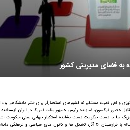
ه به فضای مدیریتی کشور
ن روز استکبارستیزی و نفی قدرت مستکبرانه کشورهای استعمارگر برای قشر دانشگاهی و 
مقابل حضور نیکسون، نماینده رئیس جمهور وقت آمریکا در ایران ایستادند
زرگ نیا به دست حکومت دست نشانده استکبار جهانی یعنی حکومت اشر
پهلوی در دانشکده فنی دانشگاه تهران به شهادت رسیدند. همه ساله با فرارسیدن ۱۶ آذر، تشکل ها و کانون های سیاسی و فر