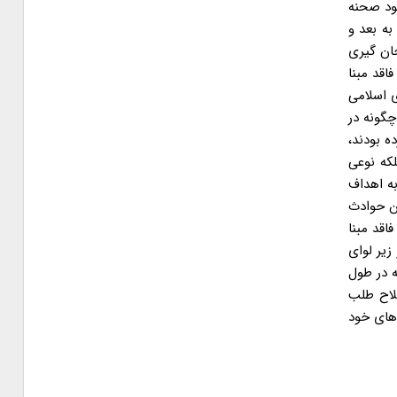
 و ۸۸ نقش محوری داشتند و خود صحنه
ان اتفاقات آن زمان بودند و یا در مجلس ششم به دنبال نوشاندن جام زهر به رهبری بودند، باعث شد جریان اصلاح طلبی که از سال ۸۴ به بعد و
ه جان گیری
اقد مبنا
ی اسلامی
چگونه در
ه بودند،
لکه نوعی
به اهداف
ث دوران قدرت اصلاح طلبان یعنی در سال های ۷۶ تا ۸۴ و همچنین حوادث
فاقد مبنا
زیر لوای
تنه سال ۷۸ و سال ۸۸ شدند؛ در حالی که در طول
لاح طلب
های خود