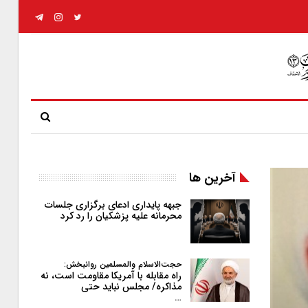
آخرین ها
جبهه پایداری ادعای برگزاری جلسات
محرمانه علیه پزشکیان را رد کرد
حجت‌الاسلام والمسلمین روانبخش:
راه مقابله با آمریکا مقاومت است، نه
مذاکره/ مجلس نباید حتی
…