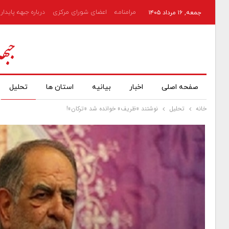
مرامنامه
اعضای شورای مرکزی
درباره جبهه پایدار
جمعه, ۱۶ مرداد ۱۴۰۵
صفحه اصلی
اخبار
بیانیه
استان ها
تحلیل
خانه
تحلیل
نوشتند «ظریف» خوانده شد «ترکان»!