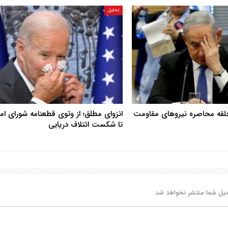
تحلیل
حلقه محاصره نیروهای مقاومت
انزوای مطلق؛ از وتوی قطعنامه شورای ا
تا شکست ائتلاف دریایی
یل شما منتشر نخواهد شد.