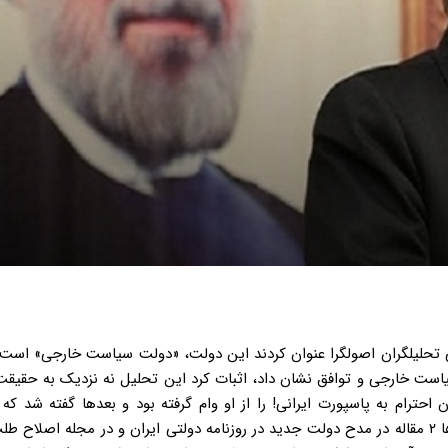
ی تحلیلگران اصولگرا عنوان کردند این دولت، «دولت سیاست خارجی» است
ست خارجی و توافق نشان داد، اثبات کرد این تحلیل نه نزدیک به حقیقت
احترام به پاسپورت ایرانی! را از او وام گرفته بود و بعدها گفته شد ک
مشاورت رئیس جمهور یازدهم ایران نیز رسیده است، در همان روزها ۲ مقاله در مدح دولت جدید در روزنامه دولتی ایران و در مجله 