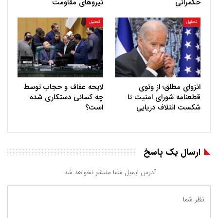
حکمرانی
نیروهای مقاومت
تحلیل
تحلیل
انزوای مطلق؛ از وتوی
لایحه عفاف و حجاب توسط
قطعنامه شورای امنیت تا
چه کسانی دستکاری شده
شکست ائتلاف دریایی
است؟
ارسال یک پاسخ
آدرس ایمیل شما منتشر نخواهد شد.