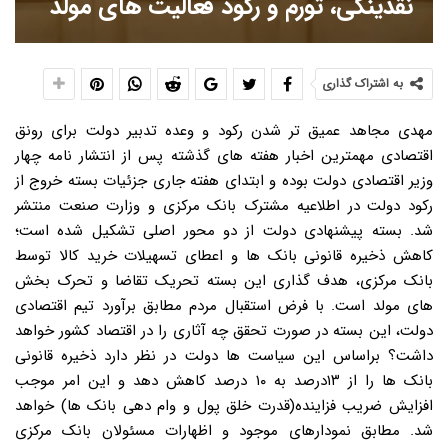
نقدینگی، تورم و رکود فعالیت های مولد
به اشتراک گذاری
مهدی مجاهد عمیق تر شدن رکود و وعده تدبیر دولت برای رونق
اقتصادی مهمترین اخبار هفته های گذشته پس از انتشار نامه چهار
وزیر اقتصادی دولت بوده و ابتدای هفته جاری جزئیات بسته خروج از
رکود دولت در اطلاعیه مشترک بانک مرکزی و وزارت صنعت منتشر
شد. بسته پیشنهادی دولت از دو محور اصلی تشکیل شده است؛
کاهش ذخیره قانونی بانک ها و اعطای تسهیلات خرید کالا توسط
بانک مرکزی، هدف گذاری این بسته تحریک تقاضا و تحرک بخش
های مولد است. با فرض استقبال مردم مطابق برآورد تیم اقتصادی
دولت، این بسته در صورت تحقق چه آثاری را در اقتصاد کشور خواهد
داشت؟ براساس این سیاست ها دولت در نظر دارد ذخیره قانونی
بانک ها را از ۱۳درصد به ۱۰ درصد کاهش دهد و این امر موجب
افزایش ضریب فزاینده(قدرت خلق پول و وام دهی بانک ها) خواهد
شد. مطابق نمودارهای موجود و اظهارات مسئولان بانک مرکزی