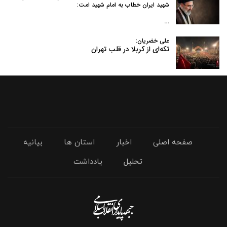
شهید ایران خطاب به امام شهید امت:
…
علی خضریان:
تکه‌ای از کربلا در قلب تهران
صفحه اصلی
اخبار
استان ها
بیانیه
تحلیل
یادداشت