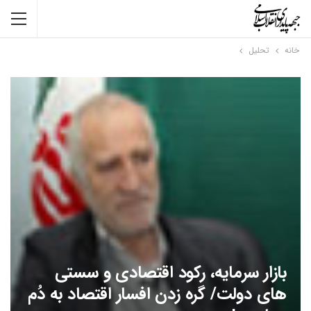
خانه
تحلیل
بازار سرمایه، رکود اقتصادی و سستی
های دولت/ گره زدن افسار اقتصاد به دُم