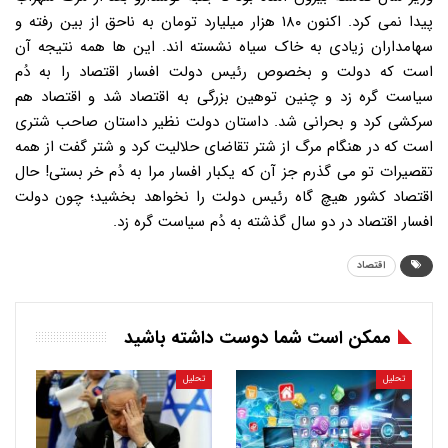
پیدا نمی کرد. اکنون ۱۸۰ هزار میلیارد تومان به ناحق از بین رفته و
سهامداران زیادی به خاک سیاه نشسته اند. این ها همه نتیجه آن
است که دولت و بخصوص رئیس دولت افسار اقتصاد را به دُم
سیاست گره زد و چنین توهین بزرگی به اقتصاد شد و اقتصاد هم
سرکشی کرد و بحرانی شد. داستان دولت نظیر داستان صاحب شتری
است که در هنگام مرگ از شتر تقاضای حلالیت کرد و شتر گفت از همه
تقصیرات تو می گذرم جز آن که یکبار افسار مرا به دُم خر بستی! حال
اقتصاد کشور هیچ گاه رئیس دولت را نخواهد بخشید؛ چون دولت
افسار اقتصاد در دو سال گذشته به دُم سیاست گره زد.
اقتصاد
ممکن است شما دوست داشته باشید
تحلیل
تحلیل