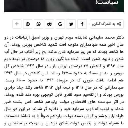
سیاست!
به اشتراک گذاری
دکتر محمد سلیمانی نماینده مردم تهران و وزیر اسبق ارتباطات در دو
سال اخیر همه سهامداران متوجه افت شدید شاخص بورس بودند. آن
ها شاهد بودند که هر روز سرمایه شان مانند یخِ زیر آفتاب در حال آب
شدن و نابود شدن است. ثبت میانگین زیان ۱۸ درصدی در نیمه دوم
سال ۱۳۹۲ و کاهش ۲۷ درصدی ارزش بازار در سال ۱۳۹۳ شاخص کل
بورس را به از ۹۰۰۰۰ به حدود ۶۲۵۰۰ رساند. این کاهش در سال ۱۳۹۴
هم ادامه یافت طوری که در مهرماه ۱۳۹۴ به حدود ۶۱۰۰۰ رسید.
سهامدارانی که در سال ۱۳۹۱ و نیمه اول ۱۳۹۲ شاهد رشد چند برابری
بورس بودند و از تقسیم سود نقدی قابل توجهی بهره مند شده بودند،
در اثر سیاست های اقتصادی دولت یازدهم شاهد ضرر پشت ضرر
شدند و نومیدانه ذوب سرمایه خود را نظاره گر شدند. در این دو سال
طرفداران چشم و گوش بسته دولت یازدهم صرفاً یا به تماشا نشستند،
یا همراه دولت و رئیس دولت شلاق توهین و تهمت بر منتقدان و