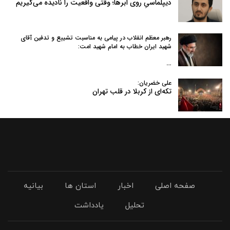
دیپلماسیِ روی ابرها؛ وقتی واقعیت را نادیده می‌گیریم
رهبر معظم انقلاب در پیامی به‌ مناسبت تشییع و تدفین آقای
شهید ایران خطاب به امام شهید امت:
…
علی خضریان:
تکه‌ای از کربلا در قلب تهران
صفحه اصلی
اخبار
استان ها
بیانیه
تحلیل
یادداشت