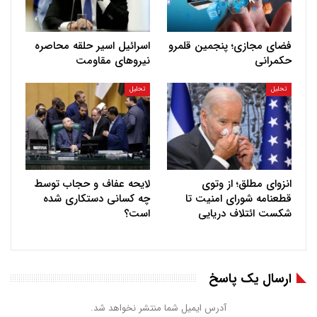
فضای مجازی؛ پنجمین قلمرو
اسرائیل اسیر حلقه محاصره
حکمرانی
نیروهای مقاومت
تحلیل
تحلیل
انزوای مطلق؛ از وتوی
لایحه عفاف و حجاب توسط
قطعنامه شورای امنیت تا
چه کسانی دستکاری شده
شکست ائتلاف دریایی
است؟
ارسال یک پاسخ
آدرس ایمیل شما منتشر نخواهد شد.