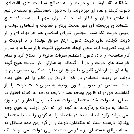
مشفقانه نقد نوشتند و دولت را به اصلاح سیاست های اقتصادی
دعوت کردند و عده ای نیز دولت را به دلیل ناهماهنگی و ضعف در تیم
اقتصادی ناتوان و ناکار آمد دیدند. ولی مهم آن است که هیچ
اقتصاددان برجسته ای مُهر صحت برکار و فعالیت و ادعاهای دولت و
رئیس دولت نگذاشت. مجلس شورای اسلامی هم هر بهانه ای را از
دولت گرفت، برای دولت قانون «رفع موانع تولید» را با اولویت و
فوریت تصویب کرد، مجوز ایجاد «صندوق تثبیت بازار سرمایه با ساز و
کار مناسب» را داد، قانون «تنظیم مقررات مالی» را اصلاح کرد و تمام
خواسته های دولت را در آن گنجاند. به عبارتی الان دولت هیچ گونه
بهانه ای از نارسائی قانونی یا موانع آن ندارد. همکاری مجلس نهم با
دولت در زمینه اقتصادی در طول تاریخ بی نظیر یا کم نظیر بوده
است. مجلس در تصویب قانون بودجه به خوبی دست دولت را باز
گذاشت، طوری که قانون بودجه همان لایحه بودجه به اضافه اختیارات
اضافی به دولت شد. منتقدان دولت هم کم ترین فشار را در حوزه
اقتصاد به دولت واردآوردند به گونه ای که الان دولت به هیچ وجه
نمی تواند رکود ایجاد شده در اقتصاد را به گردن رقیب یا منتقدان
بیندازد. درست است که منتقدان، دولت را از گره زدن همه مسائل به
مساله توافق هسته ای بر حذر می داشتند، ولی دولت نمی تواند یک