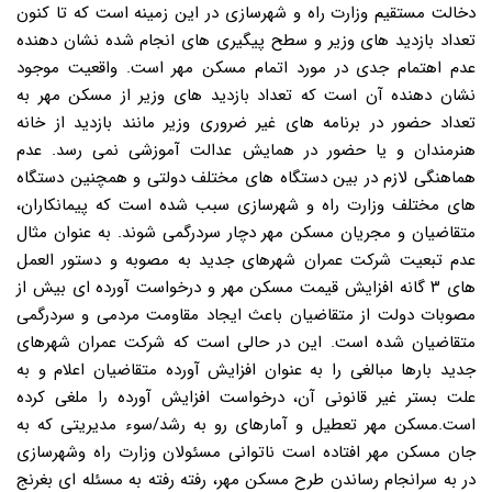
دخالت مستقیم وزارت راه و شهرسازی در این زمینه است که تا کنون
تعداد بازدید های وزیر و سطح پیگیری های انجام شده نشان دهنده
عدم اهتمام جدی در مورد اتمام مسکن مهر است. واقعیت موجود
نشان دهنده آن است که تعداد بازدید های وزیر از مسکن مهر به
تعداد حضور در برنامه های غیر ضروری وزیر مانند بازدید از خانه
هنرمندان و یا حضور در همایش عدالت آموزشی نمی رسد. عدم
هماهنگی لازم در بین دستگاه های مختلف دولتی و همچنین دستگاه
های مختلف وزارت راه و شهرسازی سبب شده است که پیمانکاران،
متقاضیان و مجریان مسکن مهر دچار سردرگمی شوند. به عنوان مثال
عدم تبعیت شرکت عمران شهرهای جدید به مصوبه و دستور العمل
های ۳ گانه افزایش قیمت مسکن مهر و درخواست آورده ای بیش از
مصوبات دولت از متقاضیان باعث ایجاد مقاومت مردمی و سردرگمی
متقاضیان شده است. این در حالی است که شرکت عمران شهرهای
جدید بارها مبالغی را به عنوان افزایش آورده متقاضیان اعلام و به
علت بستر غیر قانونی آن، درخواست افزایش آورده را ملغی کرده
است.مسکن مهر تعطیل و آمارهای رو به رشد/سوء مدیریتی که به
جان مسکن مهر افتاده است ناتوانی مسئولان وزارت راه وشهرسازی
در به سرانجام رساندن طرح مسکن مهر، رفته رفته به مسئله ای بغرنج