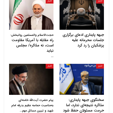
اخبار
اخبار
جبهه پایداری ادعای برگزاری
حجت‌الاسلام والمسلمین روانبخش:
جلسات محرمانه علیه
راه مقابله با آمریکا مقاومت
پزشکیان را رد کرد
است، نه مذاکره/ مجلس
نباید
…
اخبار
اخبار
سخنگوی جبهه پایداری:
پیام حضرت آیت‌الله خامنه‌ای
مذاکره نتیجه‌ای ندارد، اما
به‌مناسبت حماسه عظیم بدرقه امام
حرمت مسئولان حفظ شود
…
شهید و تبیین مسائل مهم