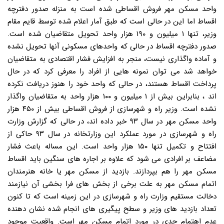
واحد مسکن مهر فروش اقساطی شده است به منزله صدور دفترچه
اقساط اما این در حالی است که طبق آمار اعلام شده توسط قایم مقام
وزیر، تنها ۱ میلیون و ۱۹۰ هزار واحد تحویل متقاضیان شده است.
صدور دفترچه اقساط در حالی که واحدهای مسکونی آنها تحویل نشده
و آماده واگذاری نیست، منجر به افزایش فشار اقتصادی به متقاضیان
خواهد شد می توان نمونه هایی از افراد را معرفی کرد که در حال
پرداخت اقساط هستند، در حالی که واحد خود را هنوز دریافت نکرده
اند ، بنابراین بیش از ۱ میلیون و ۱۰۰ هزار واحد به متقاضیان واگذار
نشده است. وزیر راه و شهرسازی از فروش اقساطی بیش از ۴۵۰ هزار
واحد مسکن مهر در سال ۹۳ خبر داده اند، در حالی که گزارش وزارت
راه و شهرسازی در مورد عملکرد این وزارتخانه در سال ۹۳ حاکی از
افتتاح و تکمیل تنها ۱۵۰ هزار واحد است. این مساله باعث فشار
مضاعف بر افرادی می شود که علاوه بر اجاره های سنگین باید اقساط
مسکن مهر را هم بپردازند. بازدید از مسکن مهر یا خانه هنرمندان
اتمام مسکن مهر به علت برخی از بخش های فرا بخشی آن نیازمند
دخالت مستقیم وزارت راه و شهرسازی در این زمینه است که تا کنون
تعداد بازدید های وزیر و سطح پیگیری های انجام شده نشان دهنده
عدم اهتمام جدی در مورد اتمام مسکن مهر است. واقعیت موجود