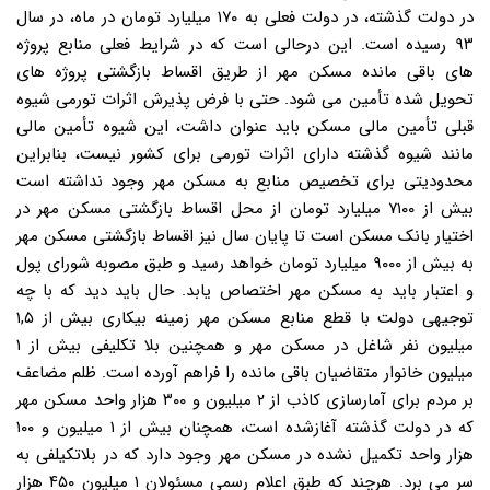
در دولت گذشته، در دولت فعلی به ۱۷۰ میلیارد تومان در ماه، در سال
۹۳ رسیده است. این درحالی است که در شرایط فعلی منابع پروژه
های باقی مانده مسکن مهر از طریق اقساط بازگشتی پروژه های
تحویل شده تأمین می شود. حتی با فرض پذیرش اثرات تورمی شیوه
قبلی تأمین مالی مسکن باید عنوان داشت، این شیوه تأمین مالی
مانند شیوه گذشته دارای اثرات تورمی برای کشور نیست، بنابراین
محدودیتی برای تخصیص منابع به مسکن مهر وجود نداشته است
بیش از ۷۱۰۰ میلیارد تومان از محل اقساط بازگشتی مسکن مهر در
اختیار بانک مسکن است تا پایان سال نیز اقساط بازگشتی مسکن مهر
به بیش از ۹۰۰۰ میلیارد تومان خواهد رسید و طبق مصوبه شورای پول
و اعتبار باید به مسکن مهر اختصاص یابد. حال باید دید که با چه
توجیهی دولت با قطع منابع مسکن مهر زمینه بیکاری بیش از ۱,۵
میلیون نفر شاغل در مسکن مهر و همچنین بلا تکلیفی بیش از ۱
میلیون خانوار متقاضیان باقی مانده را فراهم آورده است. ظلم مضاعف
بر مردم برای آمارسازی کاذب از ۲ میلیون و ۳۰۰ هزار واحد مسکن مهر
که در دولت گذشته آغازشده است، همچنان بیش از ۱ میلیون و ۱۰۰
هزار واحد تکمیل نشده در مسکن مهر وجود دارد که در بلاتکیلفی به
سر می برد. هرچند که طبق اعلام رسمی مسئولان ۱ میلیون ۴۵۰ هزار