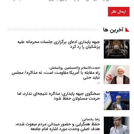
آخرین ها
جبهه پایداری ادعای برگزاری جلسات محرمانه علیه
پزشکیان را رد کرد
حجت‌الاسلام والمسلمین روانبخش:
راه مقابله با آمریکا مقاومت است، نه مذاکره/ مجلس
نباید حتی
…
سخنگوی جبهه پایداری: مذاکره نتیجه‌ای ندارد، اما
حرمت مسئولان حفظ شود
رضا رخسایی:
حفظ همگرایی و حضور میدانی مردم مبعوث شده،
هدف اصلی وحدت مورد اشاره امام جامعه