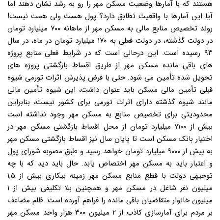
هستند که با آمارها وضعیت مسکن مهر را رو به رشد نشان دهند اما
آیا این آمارها با واقعیت تطابق دارد؟ پول هست ولی همت نیست!
روند تخصیص منابع مالی به مسکن مهر از ماهانه ۷۰۰ میلیارد تومان
در دولت گذشته، در دولت فعلی به ۱۷۰ میلیارد تومان در ماه، در سال
۹۳ رسیده است. این درحالی است که در شرایط فعلی منابع پروژه
های باقی مانده مسکن مهر از طریق اقساط بازگشتی پروژه های
تحویل شده تأمین می شود. حتی با فرض پذیرش اثرات تورمی شیوه
قبلی تأمین مالی مسکن باید عنوان داشت، این شیوه تأمین مالی
مانند شیوه گذشته دارای اثرات تورمی برای کشور نیست، بنابراین
محدودیتی برای تخصیص منابع به مسکن مهر وجود نداشته است
بیش از ۷۱۰۰ میلیارد تومان از محل اقساط بازگشتی مسکن مهر در
اختیار بانک مسکن است تا پایان سال نیز اقساط بازگشتی مسکن مهر
به بیش از ۹۰۰۰ میلیارد تومان خواهد رسید و طبق مصوبه شورای پول
و اعتبار باید به مسکن مهر اختصاص یابد. حال باید دید که با چه
توجیهی دولت با قطع منابع مسکن مهر زمینه بیکاری بیش از ۱,۵
میلیون نفر شاغل در مسکن مهر و همچنین بلا تکلیفی بیش از ۱
میلیون خانوار متقاضیان باقی مانده را فراهم آورده است. ظلم مضاعف
بر مردم برای آمارسازی کاذب از ۲ میلیون ۳۰۰ هزار واحد مسکن مهر