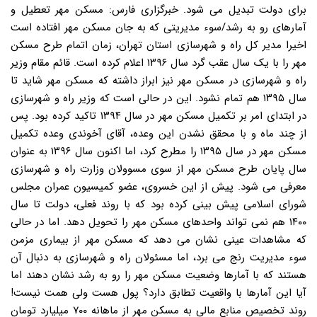
برای دولت تبدیل می شود. خبرگزاری فارس: مسکن مهر تعطیل و
آمارهای رو به رشد/سوء مدیریتی که به جان مسکن مهر افتاده است
اخیرا مدیر کل راه و شهرسازی استان تهران، زمان اتمام طرح مسکن
مهر را با یک سال عقب گرد سال ۱۳۹۶ اعلام کرده است. قائم مقام وزیر
راه و شهرسازی در مسکن مهر نیز ابراز داشته که مسکن مهر شاید تا
سال ۱۳۹۵ هم تمام نشود. این در حالی است که وزیر راه و شهرسازی
در ابتدای امر بر تکمیل مسکن مهر در سال ۱۳۹۴ تاکید کرده بود. پس
از چند ماه و با محقق نشدن این وعده، آقای آخوندی وعده تکمیل
مسکن مهر در سال ۱۳۹۵ را مطرح کرد، اما اکنون سال ۱۳۹۶ به عنوان
سال پایان طرح مسکن مهر از سوی مسوولان وزارت راه و شهرسازی
معرفی می شود. پیش از این خسروی، عضو کمیسیون عمران مجلس
شورای اسلامی پیش بینی کرده بود که با روند فعلی، دولت تا سال
۱۴۰۰ هم نمی تواند واحدهای مسکن مهر را تحویل دهد. اما در حالی
که مشاهدات عینی نشان می دهد که مسکن مهر از بیماری مزمن
سوء مدیریت رنج می برد، اما مسئولان راه و شهرسازی به دنبال آن
هستند که با آمارها وضعیت مسکن مهر را رو به رشد نشان دهند اما
آیا این آمارها با واقعیت تطابق دارد؟ پول هست ولی همت نیست!
روند تخصیص منابع مالی به مسکن مهر از ماهانه ۷۰۰ میلیارد تومان