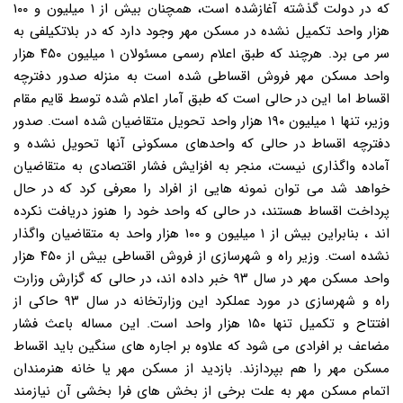
که در دولت گذشته آغازشده است، همچنان بیش از ۱ میلیون و ۱۰۰
هزار واحد تکمیل نشده در مسکن مهر وجود دارد که در بلاتکیلفی به
سر می برد. هرچند که طبق اعلام رسمی مسئولان ۱ میلیون ۴۵۰ هزار
واحد مسکن مهر فروش اقساطی شده است به منزله صدور دفترچه
اقساط اما این در حالی است که طبق آمار اعلام شده توسط قایم مقام
وزیر، تنها ۱ میلیون ۱۹۰ هزار واحد تحویل متقاضیان شده است. صدور
دفترچه اقساط در حالی که واحدهای مسکونی آنها تحویل نشده و
آماده واگذاری نیست، منجر به افزایش فشار اقتصادی به متقاضیان
خواهد شد می توان نمونه هایی از افراد را معرفی کرد که در حال
پرداخت اقساط هستند، در حالی که واحد خود را هنوز دریافت نکرده
اند ، بنابراین بیش از ۱ میلیون و ۱۰۰ هزار واحد به متقاضیان واگذار
نشده است. وزیر راه و شهرسازی از فروش اقساطی بیش از ۴۵۰ هزار
واحد مسکن مهر در سال ۹۳ خبر داده اند، در حالی که گزارش وزارت
راه و شهرسازی در مورد عملکرد این وزارتخانه در سال ۹۳ حاکی از
افتتاح و تکمیل تنها ۱۵۰ هزار واحد است. این مساله باعث فشار
مضاعف بر افرادی می شود که علاوه بر اجاره های سنگین باید اقساط
مسکن مهر را هم بپردازند. بازدید از مسکن مهر یا خانه هنرمندان
اتمام مسکن مهر به علت برخی از بخش های فرا بخشی آن نیازمند