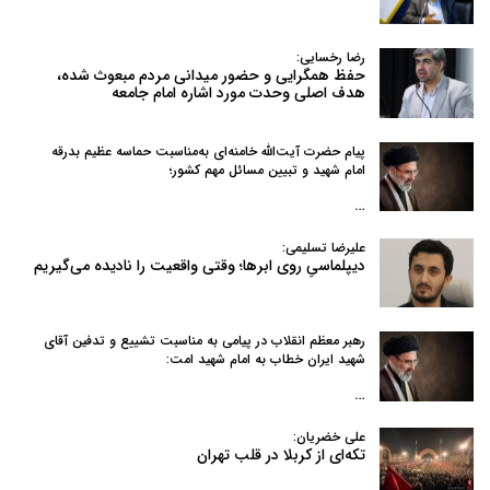
رضا رخسایی:
حفظ همگرایی و حضور میدانی مردم مبعوث شده،
هدف اصلی وحدت مورد اشاره امام جامعه
پیام حضرت آیت‌الله خامنه‌ای به‌مناسبت حماسه عظیم بدرقه
امام شهید و تبیین مسائل مهم کشور؛
…
علیرضا تسلیمی:
دیپلماسیِ روی ابرها؛ وقتی واقعیت را نادیده می‌گیریم
رهبر معظم انقلاب در پیامی به‌ مناسبت تشییع و تدفین آقای
شهید ایران خطاب به امام شهید امت:
…
علی خضریان:
تکه‌ای از کربلا در قلب تهران