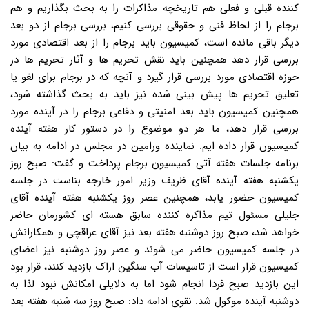
کننده قبلی و فعلی هم تاریخچه مذاکرات را به بحث بگذاریم و هم
برجام را از لحاظ فنی و حقوقی بررسی کنیم، بررسی برجام از دو بعد
دیگر باقی مانده است، کمیسیون باید برجام را از بعد اقتصادی مورد
بررسی قرار دهد همچنین باید نقش تحریم ها و آثار تحریم ها در
حوزه اقتصادی مورد بررسی قرار گیرد و آنچه که در برجام برای لغو یا
تعلیق تحریم ها پیش بینی شده نیز باید به بحث گذاشته شود،
همچنین کمیسیون باید بعد امنیتی و دفاعی برجام را در آینده مورد
بررسی قرار دهد، ما هر دو موضوع را در دستور کار هفته آینده
کمیسیون قرار داده ایم. نماینده ورامین در مجلس در ادامه به بیان
برنامه جلسات هفته آتی کمیسیون برجام پرداخت و گفت: صبح روز
یکشنبه هفته آینده آقای ظریف وزیر امور خارجه بناست در جلسه
کمیسیون حضور یابد، همچنین عصر روز یکشنبه هفته آینده آقای
جلیلی مسئول تیم مذاکره کننده سابق هسته ای کشورمان حاضر
خواهد شد، صبح روز دوشنبه هفته بعد نیز آقای عراقچی و همکارانش
در جلسه کمیسیون حاضر می شوند و عصر روز دوشنبه نیز اعضای
کمیسیون قرار است از تاسیسات آب سنگین اراک بازدید کنند، قرار بود
این بازدید صبح فردا انجام شود اما به دلایلی امکانش نبود لذا به
دوشنبه آینده موکول شد. نقوی ادامه داد: صبح روز سه شنبه هفته بعد