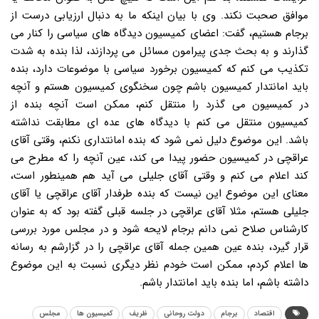
موافق صحبت نکند. وی با بیان اینکه ما به دنبال ارزیابی درست از
برجام هستیم، گفت: اعضای کمیسیون دیدگاه های سیاسی را کنار می
گذارند و به بحث جدی پیرامون مسائل می پردازند، لذا بنده به شدت
تکذیب می کنم که کمیسیون برخورد سیاسی با موضوعات دارد، بنده
باید امانتدار کمیسیون باشم چون سخنگوی کمیسیون هستم و آنچه
در کمیسیون می گذرد را منتقل کنم، ممکن است آنچه بنده از
کمیسیون منتقل می کنم با دیدگاه های عده ای مطابقت نداشته
باشد. این موضوع دلیل نمی شود که بنده امانتداری نکنم، وقتی آقای
عراقچی در کمیسیون حضور پیدا می کند، عین آنچه را که مطرح می
کند اعلام می کنم و وقتی آقای جلیلی می آید هم همینطور است،
معنای این موضوع این نیست که بنده طرفدار آقای عراقچی یا آقای
جلیلی هستم، مثلا آقای عراقچی در جلسه قبلی گفته بود که به عنوان
کارشناس صلاح نمی دانم برجام لایحه شود و در مجلس مورد بررسی
قرار گیرد، بنده عین همین جمله آقای عراقچی را در گزارشم به رسانه
ها اعلام کردم، ممکن است خودم نظر دیگری نسبت به این موضوع
داشته باشم، اما بنده باید امانتدار باشم.
اقتصاد
برجام
دولت روحانی
ظریف
کمیسیون ها
مجلس