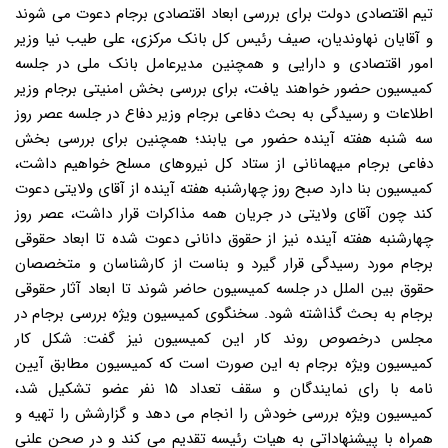
تیم اقتصادی دولت برای بررسی ابعاد اقتصادی برجام دعوت می شوند
و آقایان نهاوندیان، صیف رئیس کل بانک مرکزی، علی طیب نیا وزیر
امور اقتصادی و دارایی و همچنین مدیرعامل بانک ملی در جلسه
کمیسیون حضور خواهند یافت، برای بررسی بخش امنیتی برجام وزیر
اطلاعات و رسیدگی به بحث دفاعی برجام وزیر دفاع در جلسه عصر روز
سه شنبه هفته آینده حضور می یابند؛ همچنین برای بررسی بخش
دفاعی برجام میهمانانی از ستاد کل نیروهای مسلح خواهیم داشت،
کمیسیون بنا دارد صبح روز چهارشنبه هفته آینده از آقای ولایتی دعوت
کند چون آقای ولایتی در جریان همه مذاکرات قرار داشت، عصر روز
چهارشنبه هفته آینده نیز از حقوق دانانی دعوت شده تا ابعاد حقوقی
برجام مورد رسیدگی قرار گیرد و بناست از کارشناسان و متخصصان
حقوق بین الملل در جلسه کمیسیون حاضر شوند تا ابعاد آثار حقوقی
برجام به بحث گذاشته شود. سخنگوی کمیسیون ویژه بررسی برجام در
مجلس درخصوص روند کار این کمیسیون نیز گفت: شکل کار
کمیسیون ویژه برجام به این صورت است که کمیسیون مطابق آیین
نامه با رای نمایندگان و سقف تعداد ۱۵ نفر عضو تشکیل شد،
کمیسیون ویژه بررسی خودش را انجام می دهد و گزارشش را تهیه و
همراه با پیشنهاداتی به هیات رئیسه تقدیم می کند و در صحن علنی