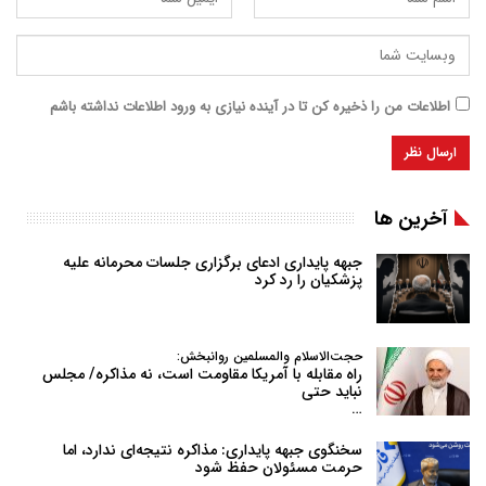
اطلاعات من را ذخیره کن تا در آینده نیازی به ورود اطلاعات نداشته باشم
آخرین ها
جبهه پایداری ادعای برگزاری جلسات محرمانه علیه
پزشکیان را رد کرد
حجت‌الاسلام والمسلمین روانبخش:
راه مقابله با آمریکا مقاومت است، نه مذاکره/ مجلس
نباید حتی
…
سخنگوی جبهه پایداری: مذاکره نتیجه‌ای ندارد، اما
حرمت مسئولان حفظ شود