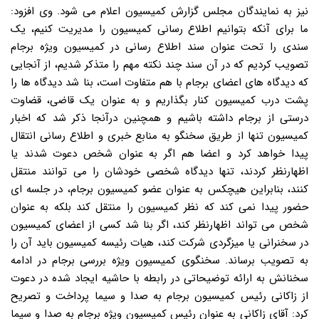
نیز به نمایندگان مجلس گزارش کمیسیون اعلام می شود. وی افزود:
ما برای آنکه بتوانیم اطلاع رسانی کمیسیون را مدیریت کنیم، یک
سندی را تحت عنوان سند اطلاع رسانی در کمیسیون ویژه برجام
تصویب کردیم که در آن سند چند نکته مهم را متذکر شدیم، از آنجایی
که دیدگاه های اعضای برجام با هم متفاوت است، بنا شد دیدگاه ها را
پشت درب کمیسیون کنار بگذاریم و به عنوان یک قاضی، قضاوت
درستی از برجام داشته باشیم و همچنین درآنجا ذکر شد که اخبار
کمیسیون تنها از طریق سخنگو به منابع خبری و اطلاع رسانی انتقال
پیدا خواهد کرد و اعضا هم اگر به عنوان شخص دعوت شدند یا
اظهارنظر کردند، تنها دیدگاه شخصی خودشان را می توانند منتقل
کنند، بنابراین هیچکس به عنوان عضو کمیسیون برجام، در جلسه ای
حضور پیدا نمی کند که نظر کمیسیون را منتقل کند بلکه به عنوان
شخص می تواند اظهارنظر کند، اگر بنا شد کسی از اعضای کمیسیون
در سخنرانی یا میزگردی شرکت کند، هیات رئیسه کمیسیون باید آن را
به تصویب برساند. سخنگوی کمیسیون ویژه بررسی برجام در ادامه
سخنانش به ارائه توضیحاتی در رابطه با حاشیه ایجاد شده در دعوت
از زاکانی رئیس کمیسیون برجام به صدا و سیما پرداخت و تصریح
کرد: آقای زاکانی به عنوان رئیس کمیسیون ویژه برجام به صدا و سیما