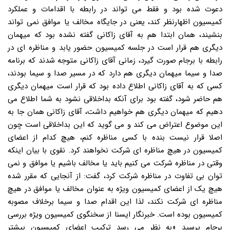
دعوت شده بود و فقط می تواند در رابطه با اقدامات و عملکرد
کمیسیون اظهارنظر کند، یعنی در جایگاه مخالف یا موافق نمی تواند
بنشیند، همان ابتدا هم به آقای زاکانی گفته نشده بود که میهمان
دیگری هم قرار است در جلسه کمیسیون حضور یابد و مناظره ای در
رابطه با برجام صورت گیرد، زمانی آقای زاکانی متوجه شدند که برنامه
صدا و سیما میهمان دیگری هم دارد که در مسیر صدا و سیما بودند،
کسی که به آقای زاکانی اطلاع داده بود که قرار است میهمان دیگری
هم حاضر شود، گفته بود برای آنکه بداخلاقی نشود به شما اطلاع می
دهیم که میهمان دیگری هم خواهیم داشت، آقای زاکانی همان جا به
این موضوع اعتراض می کند و می گوید که این بداخلاقی است چون
اصلا قرار نیست بنده با کسی مناظره کنم، هیچ کدام از اعضای
کمیسیون در هیچ مناظره ای شرکت نخواهند کرد. نقوی با بیان اینکه
وقتی در مناظره شرکت می کنیم باید یا مخالف باشیم یا موافق و نمی
توان بی تفاوت در مناظره شرکت کرد، گفت: از آنجایی که مقرر شده
هیچ یک از اعضای کمیسیون ویژه به عنوان مخالف یا موافق در هیچ
مناظره ای شرکت نکند، لذا این اقدام صدا و سیما برخلاف مصوبه
کمیسیون بوده است. خبرنگار ایسنا از سخنگوی کمیسیون ویژه بررسی
برجام پرسید «به نظر می رسد ترکیب اعضای کمیسیون بیشتر