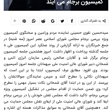
کمیسیون برجام می آیند
به اشتراک گذاری
سیدحسین نقوی حسینی نماینده مردم ورامین و سخنگوی کمیسیون
ویژه بررسی برجام مجلس شورای اسلامی عصر امروز (سه شنبه) در
جمع خبرنگاران به ارائه گزارشی از روند عملکرد این کمیسیون طی ۸
جلسه گذشته پرداخت و اظهار داشت: امروز هشتمین جلسه کمیسیون
برجام برگزار شد و آقایان صالحی رئیس سازمان انرژی اتمی و
شمخانی دبیر شورای عالی امنیت ملی میهمانان جلسه امروز کمیسیون
بودند. وی افزود: مطابق عرف کمیسیون، ابتدا بنا بر این است که
میهمانان نکاتی را مطرح کنند و سپس نمایندگان سوالاتشان را
بپرسند. از این رو در ابتدا آقای شمخانی نکات بسیار مهمی را مطرح
کرد؛ وی ضمن حمایت از اقدام مجلس در تشکیل کمیسیون ویژه
بررسی برجام، تاکید داشت که مجلس نقش خودش را در بررسی برجام
ایفا کند و شورای عالی امنیت ملی از ایفای نقش مجلس حمایت می
کند. «همچنین آقای شمخانی به سوابق مذاکرات هسته ای اشاره و