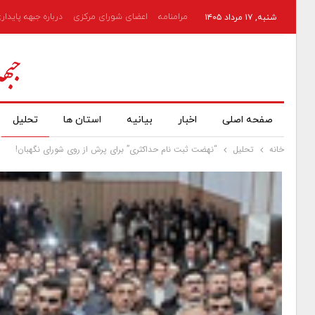
مرامنامه
اعضای شورای مرکزی
درباره جبهه پایدار
شنبه, ۱۷ مرداد ۱۴۰۵
صفحه اصلی
اخبار
بیانیه
استان ها
تحلیل
خانه
تحلیل
“نهضت ثبت نام حداکثری” برای پرش از روی شورای نگهبان!