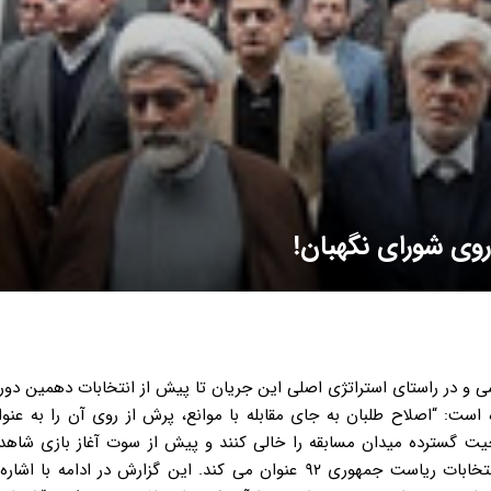
وی شورای نگهبان!
ارشی و در راستای استراتژی اصلی این جریان تا پیش از انتخابات دهمین د
ست: “اصلاح طلبان به جای مقابله با موانع، پرش از روی آن را به عنوا
حیت گسترده میدان مسابقه را خالی کنند و پیش از سوت آغاز بازی شاهد
رقیب باشند” و این استراتژی را برگرفته از مدل پیروزی خود در انتخابات ریاست جمهوری ۹۲ عنوان می کند. این گزارش در ا