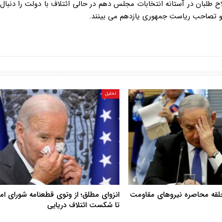
 طلبان در آستانه انتخابات مجلس دهم در حالی ائتلاف با دولت را دنبال
 و تصاحب ریاست جمهوری یازدهم می بینند.
تحلیل
حلقه محاصره نیروهای مقاومت
انزوای مطلق؛ از وتوی قطعنامه شورای ا
تا شکست ائتلاف دریایی