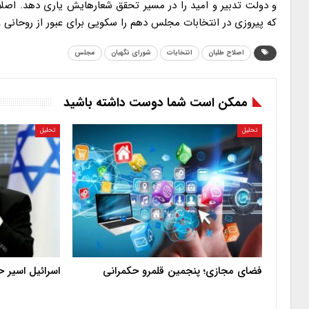
و دولت تدبیر و امید را در مسیر تحقق شعارهایش یاری دهد. اصلاح
که پیروزی در انتخابات مجلس دهم را سکویی برای عبور از روحانی
اصلاح طلبان
انتخابات
شورای نگهبان
مجلس
ممکن است شما دوست داشته باشید
تحلیل
تحلیل
فضای مجازی؛ پنجمین قلمرو حکمرانی
اسرائیل اسیر 