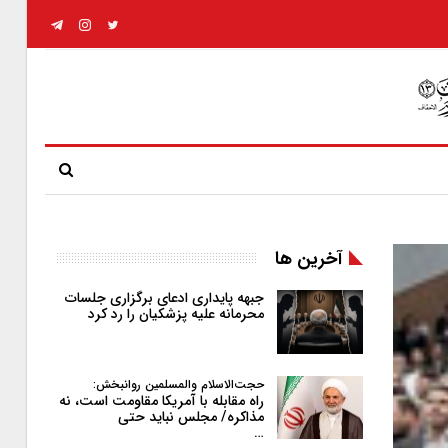
آخرین ها
جبهه پایداری ادعای برگزاری جلسات
محرمانه علیه پزشکیان را رد کرد
حجت‌الاسلام والمسلمین روانبخش:
راه مقابله با آمریکا مقاومت است، نه
مذاکره/ مجلس نباید حتی
…