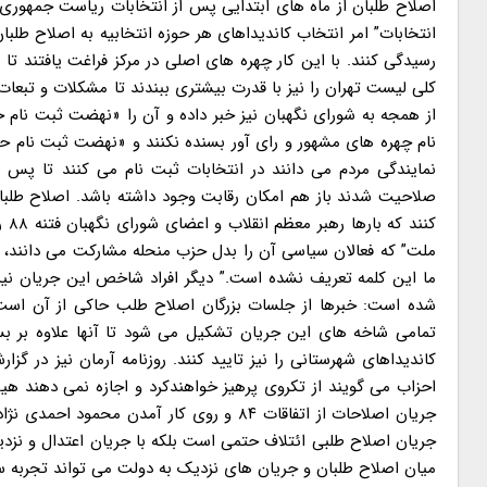
اصلاح طلبان از ماه های ابتدایی پس از انتخابات ریاست جمهوری را
انتخابات” امر انتخاب کاندیداهای هر حوزه انتخابیه به اصلاح طلبان
رسیدگی کنند. با این کار چهره های اصلی در مرکز فراغت یافتند 
کلی لیست تهران را نیز با قدرت بیشتری ببندند تا مشکلات و تبعات ا
از همجه به شورای نگهبان نیز خبر داده و آن را «نهضت ثبت نام ح
نام چهره های مشهور و رای آور بسنده نکنند و «نهضت ثبت نام حدا
نمایندگی مردم می دانند در انتخابات ثبت نام می کنند تا پس ا
صلاحیت شدند باز هم امکان رقابت وجود داشته باشد. اصلاح طلبا
کنن
ملت” که فعالان سیاسی آن را بدل حزب منحله مشارکت می دانند، د
شده است: خبرها از جلسات بزرگان اصلاح طلب حاکی از آن است ک
تمامی شاخه های این جریان تشکیل می شود تا آنها علاوه بر بستن
کاندیداهای شهرستانی را نیز تایید کنند. روزنامه آرمان نیز در گ
احزاب می گویند از تکروی پرهیز خواهندکرد و اجازه نمی دهند هیچ
جریان اصلاحات از اتفاقات ۸۴ و روی کار آمد
جریان اصلاح طلبی ائتلاف حتمی است بلکه با جریان اعتدال و نزدیک