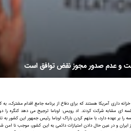
ت و عدم صدور مجوز نقض توافق است
ن حال بازرسی ها و دسترسی های گسترده داشته باشد، یا اینکه به توافق پشت پا بزند، که در آن صورت ایران برنامه خود را از سر می گیرد، بدون آنکه محدودیت یا بازرسی وجود داشته باشد. اوباما تنها رئیس جمهوری است که برای حمله به تاسیسات ایران، دستور ساخت بمب داد کری در ادامه با بیان اینکه رئیس جمهور آمریکا به صراحت اعلام کرده است که اجازه دستیابی ایران به بمب را نمی دهد، گفت: «رئیس جمهور اوباما، تنها رئیس جمهوری بود که سفارش ساخت جنگ افزاری را داد که بتواند تأسیسات هسته ای ایران را هدف قرار داد و آن را آماده کرد.» وی با این حال تأکید کرد که ایران به دانش غنی سازی دست یافته و به چرخه سوخت مسلط شده است، به همین جهت «شما نمی توانید این دانش را بمباران کنید.» کری تصریح کرد که در صورت بمباران، ساختار تحریم ها از بین می رود، چراکه این آمریکا بوده است که میز توافق را ترک کرده است. اما در صورتی که واشنگتن به توافق پایبند بماند، ایران هرگز نخواهد توانست به سمت بمب حرکت کند، «چراکه ما می دانیم فعالیت صلح آمیز نیازمند نظارت ۲۴ ساعته است» و اگر تهران برای رسیدن به بمب تلاش کند، «ما متوجه خواهیم شد.» او با این وجود، با بیان اینکه اگر آمریکا توافق هسته ای را رد کند، «۱۰ یا ۱۵ سال آینده همین فردا فرا می رسد… اما می خواهم تأکید کنم که (با بودن توافق) ما ۱۰ سال، ۱۵ سال، ۲۵ سال دیگر هم همین گزینه هایی را که امروز در اختیار داریم، در اختیار خواهیم داشت.» وزیر خارجه آمریکا با اشاره به اینکه «همکاری های امنیتی ما با اسرائیل بی سابقه است»، گفت واشنگتن همچنان بر حضور قدرتمند در خلیج فارس و هماهنگی های امنیتی با کشورهای عرب حاشیه خلیج فارس، تأکید دارد. مونیز: ۹ آزمایشگاه در ۷ ایالت آمریکا در توافق دخیل بودند/تفاهم لوزان در وین تقویت شد در ادامه ارنست مونیز وزیر انرژی آمریکا به دفاع از توافق پرداخت و گفت در طول مذاکرات، «۹ آزمایشگاه در ۷ ایالت آمریکا» برای تحلیل برنامه هسته ای ایران و پیشتیبانی فنی از مذاکرات با ایران، دخیل بودند. وی افزود: «به همین دلیل است که جزئیات فنی این توافق کاملا قرص و محکم است و بر اساس آن، دستکم یک سال طول می کشد تا ایران به مواد لازم برای ساخت یکی بمب دست یابد.» مونیز در ادامه با تشریح مفاد فنی توافق از جمله وضعیت رآکتور اراک و همچنین محدودیت ها بر غنی سازی و تحقیقات توسعه و نهایتا محدودیت های ۲۰ و ۲۵ ساله بر چرخه تامین اورانیوم ایران، گفت در توافقی که در وین حاصل شد، برخی مولفه های تفاهم لوزان، تقویت شده است. عدم استفاده از منابع نوترونی و همچنین عدم متالورژی اورانیوم یا پلوتونیوم از جمله مواردی است که مونیز از آن ها به عنوان نقاط تقویت شده تفاهم لوزان نام برد. وی در ادامه تأکید کرد که برجام، «توافقی خوب برای ما، متحدان ما و کل جهان است.» او در پایان این بخش از اظهاراتش به نامه ۷ تن از سفرای آمریکا در تل آویو و معاون سابق وزیر خارجه این کشور به کنگره اشاره کرد که از قانونگذاران آمریکایی خواسته اند توافق با ایران را تصویب کنند. لو: آمریکا می تواند تحریم ها را بازگرداند جک لو هم در ادامه به صحبت در مورد توافق پرداخت و در پاسخ به کسانی که از آزاد شدن منابع مالی ایران انتقاد می کنند، گفت هدف از این مذاکرات از ابتدا تغییر رفتار هسته ای ایران بوده است. وی همچنین تصریح کرد که «هیچ امتیاز به هنگام امضایی» وجود نخواهد داشت، و «تنها زمانی که آژانس بین المللی انرژی اتمی تائید کند که ایران به تعهدات خود عمل کرده است، رفع تحریم ها به صورت مرحله بندی شده، آغاز می شود.» وزیر خزانه داری آمریکا در ادامه با بیان اینکه در توافق هسته ای ساز و کار قدرتمندی برای بازگرداندن تحریم ها در نظر گرفته شده است، گفت در صورت نقض توافق از سوی ایران، «ایالات متحده به تنهایی می تواند بازگشت تحریم ها را اجرایی کند.» لو به اقدامات منطقه ای ایران هم اشاره کرد و با متهم کردن تهران به حمایت از تروریسم، گفت واشنگتن به فشار به ایران ادامه می دهد. او به عنوان نمونه، به تحریم هفته گذشته تعدادی از اعضای حزب الله لبنان نیز اشاره کرد و همچنین گفت: «ما سپاه و همچنین نیروی قدس را از تحریم خارج نمی کنیم.» وی همچنین گفت واشنگتن به دقت روابط ایران با متحدان منطقه ای اش پس از توافق را تحت نظر خواهد داشت. لو افزود در صورت نبود توافق، «حامی اصلی تروریسم در جهان» در آستانه دستیابی به بمب هسته ای قرار می گیرد. وزیر خزانه داری آمریکا تاکید کرد که ایران در ابتدای این توافق به تنها نیمی از دارایی های بلوکه شده خود، «یعنی کمی بیش از ۵۰ میلیارد دلار دست می یابد.» به گفته لو، حدود ۲۰ میلیارد دلار از دارایی های ایران در قرارداد با چین صرف شده و چند ده میلیارد دلار آن نیز برای وام های بلوکه شده است. وی با بیان اینکه برخی به دنبال تسلیم کامل ایران و پاسخگویی به تمام مسائل هستند، گفت این تصور که می توان توافق را رد کرد و سپس ائتلافی تشکیل داد که فشار لازم برای رسیدن به این اهداف را به ایران بیاورد، «غیرعملی خواهد بود.» کری: ایران استدلال موجهی برای درخواست لغو تحریم تسلیحاتی داشت در ادامه جان کری به پاسخ به سوالات نمایندگان پرداخت. وی در ابتدا در جواب این سوال که چرا آمریکا حاضر شده است رفع تحریم های تسلیحاتی و موشکی ایران پس از ۵ و ۸ سال را بپذیرد، گفت: «۳ کشور از جمع ۷ کشور، یعنی ایران، روسیه و چین، خواستار رفع فوری بودند. در مقابل ما، آلمان، فرانسه و بریتانیا مخالف این امر بودیم و می خواستیم تحریم باقی بماند.» وی در ادامه گفت نهایتا طرفین به یک راهکار مرضی الطرفین دست یافتند که بر اساس آن تحریم های تسلیحاتی در ۵ سال و تحریم های موشکی ظرف ۸ سال برداشته می شوند. کری افزود: «البته ایرانی ها استدلال موجهی داشتند. بر اساس قطعنامه ۱۹۲۹، که تحریم ها و ساخت