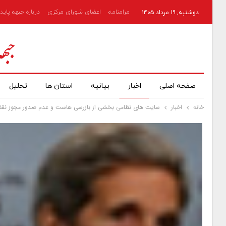
مرامنامه
اعضای شورای مرکزی
درباره جبهه پاید
دوشنبه, ۱۹ مرداد ۱۴۰۵
صفحه اصلی
اخبار
بیانیه
استان ها
تحلیل
خانه
اخبار
سایت های نظامی بخشی از بازرسی هاست و عدم صدور مجوز نق