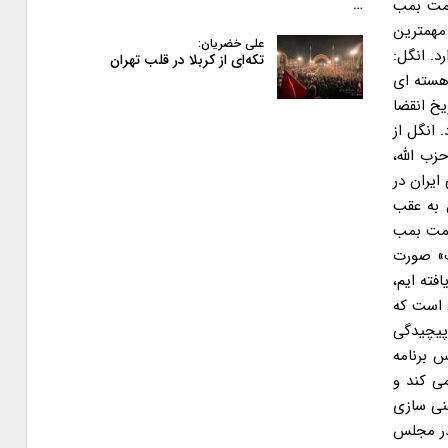
…
علی خضریان:
تکه‌ای از کربلا در قلب تهران