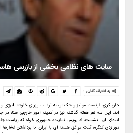
سایت های نظامی بخشی از بازرسی هاس
به اشتراک گذاری
جان کری، ارنست مونیز و جک لو، به ترتیب وزرای خارجه، انرژی و خزانه داری آمریکا هستند که برای دفاع از برنامه جامع اقدام مشترک، به کنگره رفته اند. این سه نفر هفته گذشته نیز در کمیته امور خارجی سنا، در جلسه ای مشابه شرکت کردند. اد رویس: اوباما ترجیح می دهد کنگره را دور بزند در ابتدای این نشست، اد رویس نماینده جمهوری خواه که ریاست جلسه را بر عهده دارد، با متهم کردن باراک اوباما رئیس جمهور این کشور به تلاش برای دور زدن کنگره، گفت توافق هسته ای با ایران، با برداشتن فشارها از ایران و در عین حال دادن امتیازات دائمی به این کشور، موجب نا امن شدن جهان می شود. وی افزود: «اگر این توافق اجرایی شود، ایران مبلغ هنگفتی دریافت می کند، جایگاه آن در جهان تقویت می شود و راه آن به سمت بمب هموار خواهد شد… در آن صورت، ایران تقویت شده و توان ما برای پاسخ دادن به این کشور، کاهش می یابد.» رویس همچنین ایران را «مهمترین حامی تروریسم» در جهان توصیف کرد و گفت توافق هسته ای تحریم هایی را که ایران را تحت فشار قرار داده بود، از دوش این کشور برمی دارد. انگل: توان ایران برای به تأخیر انداختن بازرسی ها، نگران کننده است در ادامه «الیوت انگل» عضو دموکرات و ارشد کمیته به ابزار نگرانی از توافق هسته ای با ایران پرداخت و گفت اولین نگرانی او در مورد توافق، توان ایران برای به تأخیر انداختن بازرسی های بین المللی است. او در ادامه وجود تاریخ انقضا برای توافق را نگران کننده خواند و مدعی شد که پس از به پایان رسیدن عمر توافق، خاورمیانه می تواند بیش از پیش، دستخوش آشوب شود. انگل از برداشته شدن تحریم ها نیز ابزار نگرانی کرد و تهران با منابعی که به دست می آورد، می تواند به تقویت متحدان منطقه ای خود از جمله حزب الله، حماس و نظام سوریه بپردازد. وی در ادامه با بیان اینکه در پایان سال پانزدهم، اغلب محدودیت های ایران برداشته می شود، گفت: «این یعنی ایران در سال ۲۰۳۰، یک کشور در آستانه هسته ای شدن خواهد بود. آن وقت چه؟ نمی دانم آیا این بدان معنی است که ما تنها مسئله را ۱۵ سال به عقب انداخته ایم و آن وقت به خانه اول باز می گردیم؟» کری: سوءتفسیرها و تحریفاتی در رسانه ها صورت گرفته است/این توافق همه راه ها به سمت بمب را می بندد در این نشست، جان کری اولین وزیری بود که به دفاع از توافق پرداخت و گفت برای توضیح در مورد «سوءتفسیرها و تحریفات» صورت گرفته در رسانه ها در مورد توافق، به کنگره رفته است. وی افزود: «ما به این نتیجه رسیده ایم که این توافق که با ۵ کشور دیگر به آن دست یافته ایم، هدفی که رئیس جمهور تعیین کرده، یعنی بستن ۴ مسیر رسیدن به بمب را محقق می کند.» کری ادامه داد: «واقعا اعتقاد دارم که این توافقی است که همه می توانند با آن کنار بیایند.» وی با بیان اینکه «تمام کشورها (در ۱+۵) یا توان هسته ای یا سلاح هسته ای دارند»، گفت همه آن ها به پیچیدگی ها و چالش های گسترش تسلیحات هسته ای، آگاه بوده اند. وزیر خارجه در ادامه به تشریح مفاد توافق هسته ای پرداخت و گفت بر اساس برنامه جامع اقدام، ایران ذخایر اورانیوم غنی شده خود را به میزان ۹۸ درصد کاهش می دهد، دو سوم سانتریفیوژ های نصب شده خود را حذف می کند و هسته کنونی رآکتور آب سنگین اراک را خارج کرده و با بتن پر می کند. وی تاکید کرد که ایران متعهد شده است که در طول اجرای توافق، از غنی سازی در سطح بالا و یا خرید این اورانیوم با این سطح از غنا خودداری کند. به گفته کری، ایران متعهد شده است تا پروتکل الحاقی را پذیرفته و در مجلس تصویب کند، که در آن صورت، ایران برای همیشه مجوز بازرسی های گسترده از برنامه خود را داده است. کری در این نشست بار دیگر با اشاره به دائمی بودن پروتکل الحاقی، تصریح کرد که «هیچ تاریخ انقضایی برای این توافق وجود ندارد.» وی در ادامه تاکید کرد زمانی که دولت اوباما روی کار آمد، ایران در حال انجام غنی سازی بود و «۱۹۰۰۰ سانتریفیوژ نصب شده داشت. آن ها آن زمان اورانیوم کافی برای ساخت ۱۰ تا ۱۲ بمب را در اختیار داشتند و در مراحل پایانی ساخت رآکتور آب سنگین اراک بودند که می توانست سالی ۱ تا ۲ بمب تولید کند.» کری: در صورت رد توافق، ائتلاف کنونی یک شبه از بین می رود وزیر خارجه آمریکا به تشریح مفهوم زمان گریز نیز پرداخت و گفت معادله مد نظر آمریکا برای محاسبه زمان گریز «بسیار محافظه کارانه است.» به گفته وی، این زمان تنها مربوط به زمان لازم برای رسیدن به مواد کافی برای ساخت یک بمب بالقوه است و در آن زمان تست و دیگر موارد در نظر گرفته نشده است. کری همچنین به تبعات رد توافق نیز اشاره کرد و گفت در آن صورت «حمایت دیپلماتیکی که حالا به واسطه توافق داریم، یک شبه از میان می رود، چراکه ما میز را ترک کرده ایم.» وی افزود: «من می شنوم که برخی می گویند که ایران باید تمام تاسیسات هسته ای خود را برچیند. اما این اتفاق در دولت (جورج) بوش هم که به دنبال به صفر رساندن غنی سازی بود، رخ نداد، آن هم زمانی که آن ها تعداد اندکی سانتریفیوژ داشتند و ناگهان چشم بازکردند و دیدند تهران هزاران سانتریفیوژ دارد.» کری در ادامه تصریح کرد که آمریکا اکنون دو گزینه پیش رو دارد، یا اینکه به توافق دیپلماتیک با ایران پایبند بماند و در عی