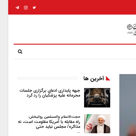
آخرین ها
جبهه پایداری ادعای برگزاری جلسات
محرمانه علیه پزشکیان را رد کرد
حجت‌الاسلام والمسلمین روانبخش:
راه مقابله با آمریکا مقاومت است، نه
مذاکره/ مجلس نباید حتی
…