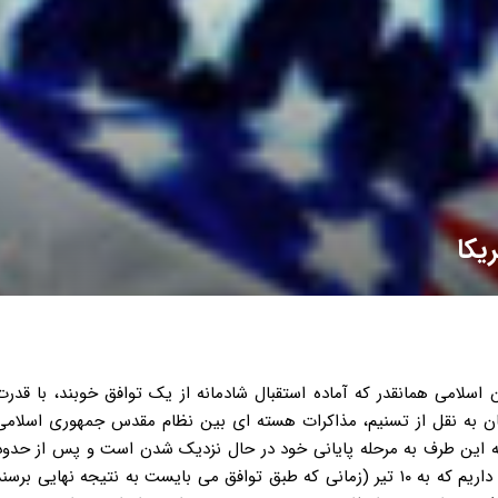
یکا
ن اسلامی همانقدر که آماده استقبال شادمانه از یک توافق خوبند، با قدرت
ن به نقل از تسنیم، مذاکرات هسته ای بین نظام مقدس جمهوری اسلامی ا
ستکباری (۵+۱) که از مدت های طولانی، تقربیاً ۱۲سال به این طرف به مرحله پایانی خود در حال نزدیک شدن است و پس ا
مذاکره و دو بار تمدید آن در این دولت، هم اکنون در شرایطی قرار داریم که به ۱۰ تیر (زمانی که طبق توافق می بایست به نتیجه 