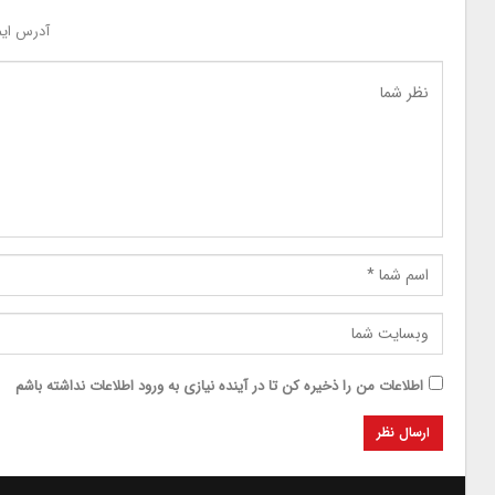
آدرس ایم
اطلاعات من را ذخیره کن تا در آینده نیازی به ورود اطلاعات نداشته باشم