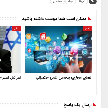
آمریکا
برجام
هسته ای
ممکن است شما دوست داشته باشید
تحلیل
تحلیل
فضای مجازی؛ پنجمین قلمرو حکمرانی
اسرائیل اسیر 
ارسال یک پاسخ