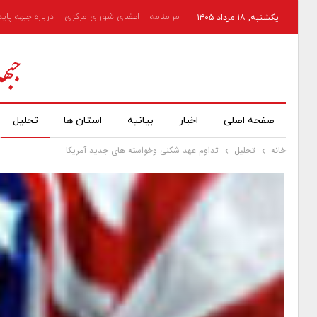
مرامنامه
اعضای شورای مرکزی
درباره جبهه پای
یکشنبه, ۱۸ مرداد ۱۴۰۵
صفحه اصلی
اخبار
بیانیه
استان ها
تحلیل
خانه
تحلیل
تداوم عهد شکنی وخواسته های جدید آمریکا