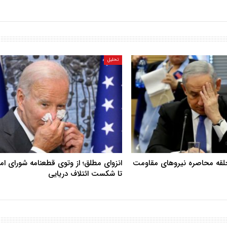
تحلیل
حلقه محاصره نیروهای مقاومت
انزوای مطلق؛ از وتوی قطعنامه شورای ا
تا شکست ائتلاف دریایی