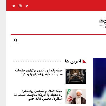
آخرین ها
جبهه پایداری ادعای برگزاری جلسات
محرمانه علیه پزشکیان را رد کرد
حجت‌الاسلام والمسلمین روانبخش:
راه مقابله با آمریکا مقاومت است، نه
مذاکره/ مجلس نباید حتی
…