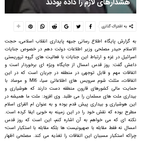
هشدارهای لازم را داده بودند
به اشتراک گذاری
به گزارش پایگاه اطلاع رسانی جبهه پایداری انقلاب اسلامی، حجت
الاسلام حیدر مصلحی وزیر اطلاعات دولت دهم در خصوص جنایات
اسرائیل در غزه و ارتباط این جنایات با فعالیت های گروه تروریستی
داعش گفت: روز قدس امسال از جایگاه ویژه ای برخوردار است و
اتفاقات مهم و قابل توجهی در منطقه در جریان است که در این
اتفاقات، مثلث شوم سرویس های اطلاعاتی سیا، MI6 و موساد با
حمایت مالی کشورهای قارون منطقه دست دارند که هوشیاری و
بیداری ملت های مسلمان را می طلبد. وی افزود: ملت ما همیشه در
این هوشیاری و بیداری پیش قدم بوده و به عنوان ام القرای اسلام
مطرح بوده که نقش خود را در این زمینه به خوبی ایفا کرده است.
نکته ای که می خواهم به آن اشاره کنم، این است که روز قدس
امسال نه فقط مقابله با صهیونیست ها بلکه مقابله با استکبار است؛
چراکه استکبار مسببان این اتفاقات را تغذیه می کند. مصلحی اظهار