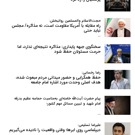
حجت‌الاسلام والمسلمین روانبخش:
راه مقابله با آمریکا مقاومت است، نه مذاکره/ مجلس
نباید حتی
…
سخنگوی جبهه پایداری: مذاکره نتیجه‌ای ندارد، اما
حرمت مسئولان حفظ شود
رضا رخسایی:
حفظ همگرایی و حضور میدانی مردم مبعوث شده،
هدف اصلی وحدت مورد اشاره امام جامعه
پیام حضرت آیت‌الله خامنه‌ای به‌مناسبت حماسه عظیم بدرقه
امام شهید و تبیین مسائل مهم کشور؛
…
علیرضا تسلیمی:
دیپلماسیِ روی ابرها؛ وقتی واقعیت را نادیده می‌گیریم