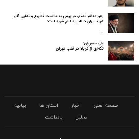
رهبر معظم انقلاب در پیامی به‌ مناسبت تشییع و تدفین آقای
شهید ایران خطاب به امام شهید امت:
…
علی خضریان:
تکه‌ای از کربلا در قلب تهران
صفحه اصلی
اخبار
استان ها
بیانیه
تحلیل
یادداشت