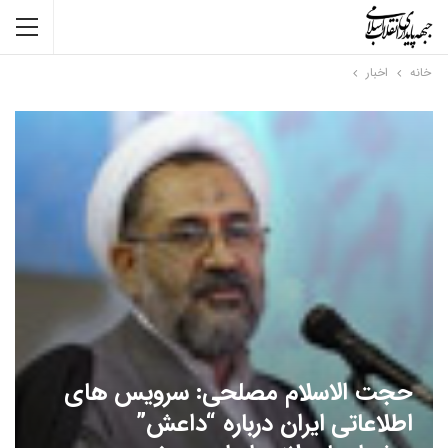
خانه
اخبار
حجت الاسلام مصلحی: سرویس های
اطلاعاتی ایران درباره “داعش”