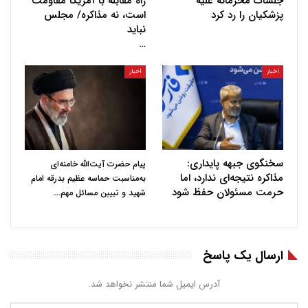
جلسات محرمانه علیه
راه مقابله با آمریکا مقاومت
پزشکیان را رد کرد
است، نه مذاکره/ مجلس
نباید
…
اخبار
اخبار
سخنگوی جبهه پایداری:
پیام حضرت آیت‌الله خامنه‌ای
مذاکره نتیجه‌ای ندارد، اما
به‌مناسبت حماسه عظیم بدرقه امام
حرمت مسئولان حفظ شود
…
شهید و تبیین مسائل مهم
ارسال یک پاسخ
آدرس ایمیل شما منتشر نخواهد شد.