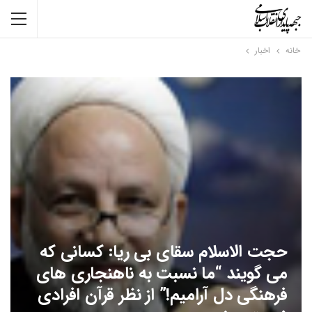
خانه
اخبار
حجت الاسلام سقای بی ریا: کسانی که
می گویند “ما نسبت به ناهنجاری های
فرهنگی دل آرامیم!” از نظر قرآن افرادی