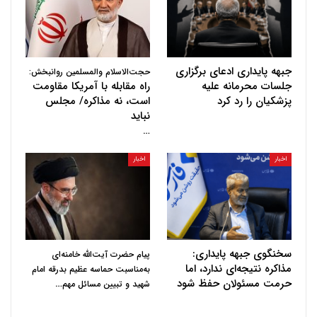
جبهه پایداری ادعای برگزاری
حجت‌الاسلام والمسلمین روانبخش:
جلسات محرمانه علیه
راه مقابله با آمریکا مقاومت
پزشکیان را رد کرد
است، نه مذاکره/ مجلس
نباید
…
اخبار
اخبار
سخنگوی جبهه پایداری:
پیام حضرت آیت‌الله خامنه‌ای
مذاکره نتیجه‌ای ندارد، اما
به‌مناسبت حماسه عظیم بدرقه امام
حرمت مسئولان حفظ شود
…
شهید و تبیین مسائل مهم