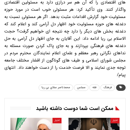
های اقتصادی را که آن هم سر درازی دارد به مسئولین اقتصادی
واگذار کنند. وی تأکید کرد: هر مسئولی خوب است در مورد حوزه
مسئولیت خود گزارش اقدامات مثبت بدهد. اگر هر مسئولی نسبت به
دغدغه های حوزه مسئولیت خود اظهار دل آرامی کند و اعلام کند که
دغدغه بخش های دیگر را دارد چه نتیجه ای خواهیم گرفت؟ حجت
الاسلام بی ریا ادامه داد: این آقایان به جای اظهار دل آرامی به حل
دغدغه های فرهنگی بپردازند و به جای پاک کردن صورت مسئله به
نداهای نگرانی رهبر معظم و علمای اعلام نمایندگان محترم مردم در
مجلس شورای اسلامی و طیف های گوناگون از اقشار مختلف جامعه
توجه جدی نمایند و الا فرصت خدمت را از دست خواهند داد. انتهای
پیام/
فرهنگ
فقه
مجلس
محمدناصر سقای بی ریا
ممکن است شما دوست داشته باشید
اخبار
اخبار