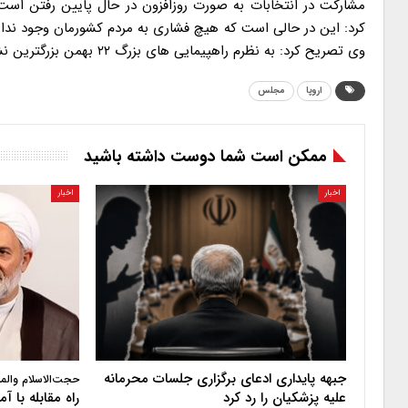
کرد: این در حالی است که هیچ فشاری به مردم کشورمان وجود ندار
وی تصریح کرد: به نظرم راهپیمایی های بزرگ ۲۲ بهمن بزرگترین نشانه ورشکستگی سیاسی اتحادیه اروپاست. انتهای پیام/
اروپا
مجلس
ممکن است شما دوست داشته باشید
اخبار
اخبار
جبهه پایداری ادعای برگزاری جلسات محرمانه
حجت‌الاسلام والم
علیه پزشکیان را رد کرد
راه مقابله با 