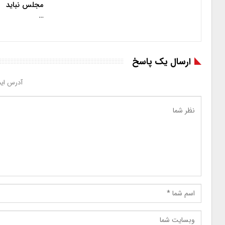
مجلس نباید
…
ارسال یک پاسخ
آدرس ایم