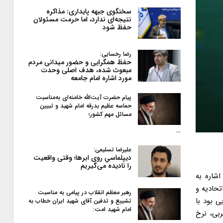
سخنگوی جبهه پایداری: مذاکره
نتیجه‌ای ندارد، اما حرمت مسئولان
حفظ شود
رضا رخسایی:
حفظ همگرایی و حضور میدانی مردم
مبعوث شده، هدف اصلی وحدت
مورد اشاره امام جامعه
پیام حضرت آیت‌الله خامنه‌ای به‌مناسبت
حماسه عظیم بدرقه امام شهید و تبیین
مسائل مهم کشور؛
…
علیرضا تسلیمی:
دیپلماسیِ روی ابرها؛ وقتی واقعیت
را نادیده می‌گیریم
اشاره به
تحادیه و
رهبر معظم انقلاب در پیامی به‌ مناسبت
 بود با
تشییع و تدفین آقای شهید ایران خطاب به
امام شهید امت:
ربی، نرخ