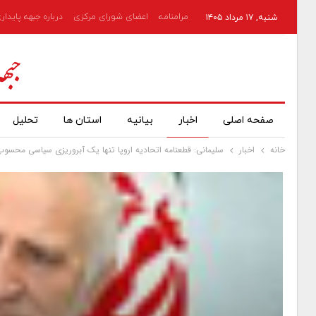
مرامنامه
اعضای شورای مرکزی
درباره جبهه پایدار
شنبه, ۱۷ مرداد ۱۴۰۵
صفحه اصلی
اخبار
بیانیه
استان ها
تحلیل
خانه
اخبار
سلیمانی: قطعنامه اتحادیه اروپا تنها یک آبروریزی سیاسی محسو