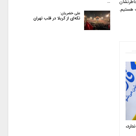
هستیم. سلیمانی خاطرنشان
…
ت هستیم.
علی خضریان:
تکه‌ای از کربلا در قلب تهران
دارد،