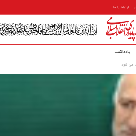
ی
ارتباط با ما
یادداشت
ب می شود