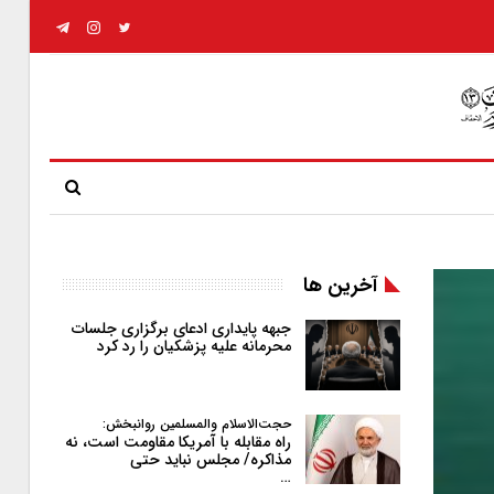
آخرین ها
جبهه پایداری ادعای برگزاری جلسات
محرمانه علیه پزشکیان را رد کرد
حجت‌الاسلام والمسلمین روانبخش:
راه مقابله با آمریکا مقاومت است، نه
مذاکره/ مجلس نباید حتی
…