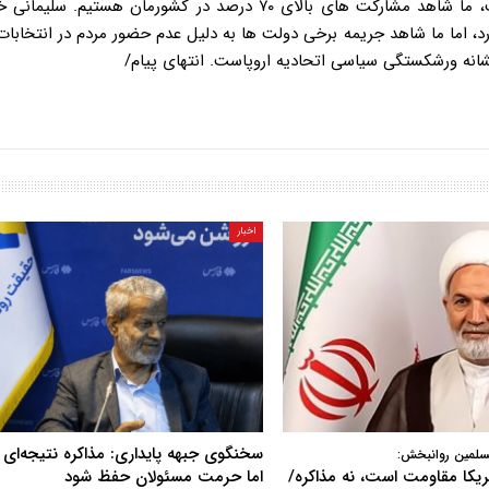
مشارکت در انتخابات به صورت روزافزون در حال پایین رفتن است، ما شاهد مشارکت های بالای ۷۰ درصد در کشورمان 
د، اما ما شاهد جریمه برخی دولت ها به دلیل عدم حضور مردم در انتخابا
اخبار
سخنگوی جبهه پایداری: مذاکره نتیجه‌ای ن
سلمین روانبخش:
آمریکا مقاومت است، نه مذاکره/
اما حرمت مسئولان حفظ شود