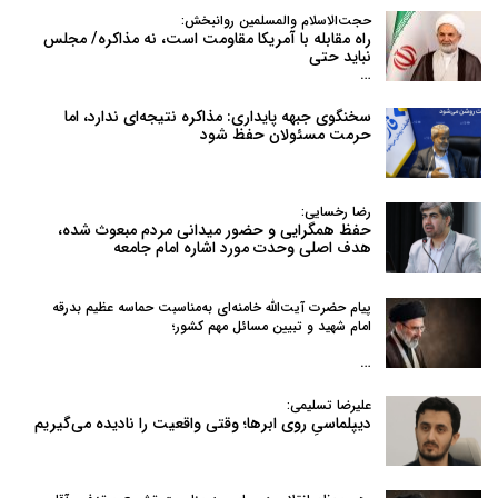
حجت‌الاسلام والمسلمین روانبخش:
راه مقابله با آمریکا مقاومت است، نه مذاکره/ مجلس
نباید حتی
…
سخنگوی جبهه پایداری: مذاکره نتیجه‌ای ندارد، اما
حرمت مسئولان حفظ شود
رضا رخسایی:
حفظ همگرایی و حضور میدانی مردم مبعوث شده،
هدف اصلی وحدت مورد اشاره امام جامعه
پیام حضرت آیت‌الله خامنه‌ای به‌مناسبت حماسه عظیم بدرقه
امام شهید و تبیین مسائل مهم کشور؛
…
علیرضا تسلیمی:
دیپلماسیِ روی ابرها؛ وقتی واقعیت را نادیده می‌گیریم