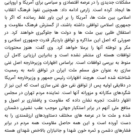
مشکلات جدیدی را در عرصه اقتصادی و سیاسی برای آمریکا و اروپایی
ها ایجاد کرده است. زارعی ادامه داد: همچنین نفوذ فرهنگ انقلاب
اسلامی بین ملت ها، آمریکا را بر این باور غلط رسانده که اگر با
جمهوری اسلامی توافقی داشته باشند، از گسترش فرهنگ مقاومت و
استقلال طلبی بین ملت ها و دولت ها جلوگیری خواهند کرد. در
صورتی که اصل این مذاکره و توافق باردیگر قدرت جمهوری اسلامی و
مکر و توطئه آنها را برملا خواهد کرد. وی گفت: هنوز محتویات
توافقات هسته ای منتشر نشده است و بنابراین ارزیابی کامل آن
منوط به بررسی توافقات است. براساس اظهارات وزیرخارجه اصل غنی
سازی به عنوان حق مسلم ملت ایران در توافق نامه به رسمیت
شناخته شده است. هرچند اظهارات رئیس جمهور و وزیرخارجه آمریکا
در دقایقی اولیه پس از توافق نفی حق غنی سازی است که این نیز از
شگردهای مکارانه و مزورانه آنها است. نماینده مردم تهران در مجلس
اظهار داشت: تجربه نشان داده که مقاومت و پافشاری بر اصول و
منافع ملی آنهم در برابر استکبار جهانی موجب عقب نشینی دشمنان
شده و ملت ما در عرصه های مختلف دستاوردهای ارزشمندی را به
دست آورده است و این همه حاصل مقاومت همه مردم در برابر
فشارهای دشمن و ثمره خون شهدا و جانبازان بالاخص شهدای هسته