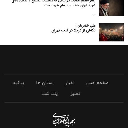
رهبر معظم انقلاب در پیامی به‌ مناسبت تشییع و تدفین آقای
شهید ایران خطاب به امام شهید امت:
…
علی خضریان:
تکه‌ای از کربلا در قلب تهران
صفحه اصلی
اخبار
استان ها
بیانیه
تحلیل
یادداشت