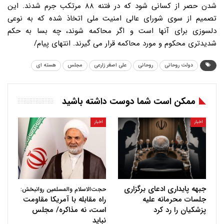
شدن حصر از کسانی شود که در فتنه ۸۸ مرتکب جرم شدند. این
تصمیم از سوی شورای عالی امنیت ملی اتخاذ شده که به نوعی
دلسوزی برای آنها است و اگر محاکمه شوند، چه بسا به حکم
شدیدتری محکوم و مورد محاکمه قرار می گیرند. انتهای پیام/
دولت روحانی
روحانی
علی اصغر زارعی
مجلس
هسته ای
ممکن است شما دوست داشته باشید
اخبار
اخبار
جبهه پایداری ادعای برگزاری
حجت‌الاسلام والمسلمین روانبخش:
جلسات محرمانه علیه
راه مقابله با آمریکا مقاومت
پزشکیان را رد کرد
است، نه مذاکره/ مجلس
نباید