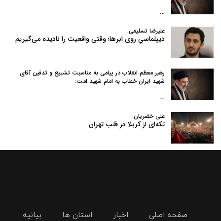
…
علیرضا تسلیمی:
دیپلماسیِ روی ابرها؛ وقتی واقعیت را نادیده می‌گیریم
رهبر معظم انقلاب در پیامی به‌ مناسبت تشییع و تدفین آقای
شهید ایران خطاب به امام شهید امت:
…
علی خضریان:
تکه‌ای از کربلا در قلب تهران
صفحه اصلی
اخبار
استان ها
بیانیه