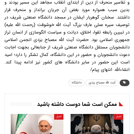
و تفاسیر منحرف از دین از ابتدای انقلاب مجاهد این مسیر بودند و
بدین سبب همواره مورد بغض آن جریان برانداز و منحرف قرار
داشتند. سخنان گوهربار ایشان در مسجد دانشگاه صنعتی شریف در
توصیف سیره عملی عارف بزرگ آیت الله خوشوقت (رحمت الله علیه)
در تبیین رابطه تقوا، اخلاق، دیانت و سیاست الگوسازی از انسان تراز
جمهوری اسلامی بود. حضرت آیت الله مصباح یزدی انجمن اسلامی
دانشجویان مستقل دانشگاه صنعتی شریف از جنابعالی بجهت اجابت
دعوت دانشجویان و حضور در این دانشگاه، کمال تشکر را دارد؛ امید
است این حضور در سایر دانشگاه های کشور نیز ادامه پیدا کند.
انشاءالله. انتهای پیام/
آیت الله مصباح یزدی
دانشگاه
ممکن است شما دوست داشته باشید
اخبار
اخبار