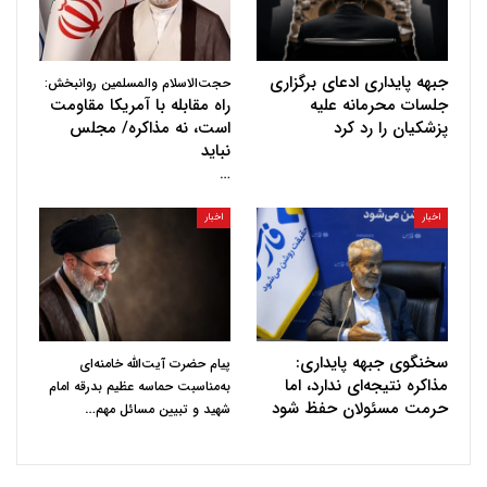
جبهه پایداری ادعای برگزاری
حجت‌الاسلام والمسلمین روانبخش:
جلسات محرمانه علیه
راه مقابله با آمریکا مقاومت
پزشکیان را رد کرد
است، نه مذاکره/ مجلس
نباید
…
اخبار
اخبار
سخنگوی جبهه پایداری:
پیام حضرت آیت‌الله خامنه‌ای
مذاکره نتیجه‌ای ندارد، اما
به‌مناسبت حماسه عظیم بدرقه امام
حرمت مسئولان حفظ شود
…
شهید و تبیین مسائل مهم