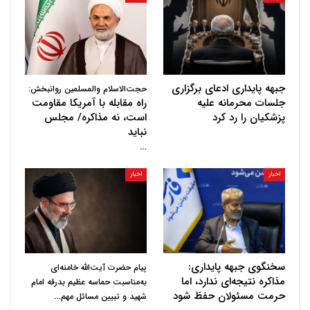
جبهه پایداری ادعای برگزاری
حجت‌الاسلام والمسلمین روانبخش:
جلسات محرمانه علیه
راه مقابله با آمریکا مقاومت
پزشکیان را رد کرد
است، نه مذاکره/ مجلس
نباید
…
اخبار
اخبار
سخنگوی جبهه پایداری:
پیام حضرت آیت‌الله خامنه‌ای
مذاکره نتیجه‌ای ندارد، اما
به‌مناسبت حماسه عظیم بدرقه امام
حرمت مسئولان حفظ شود
…
شهید و تبیین مسائل مهم