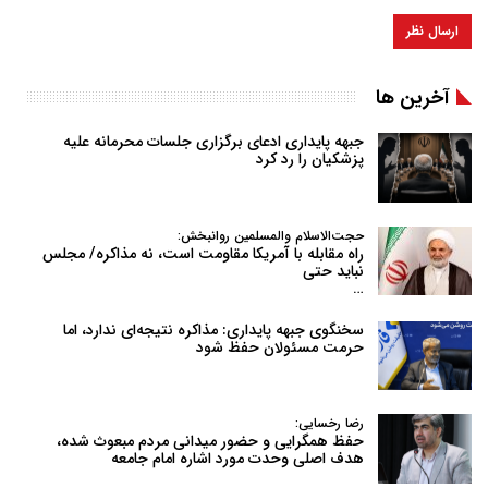
آخرین ها
جبهه پایداری ادعای برگزاری جلسات محرمانه علیه
پزشکیان را رد کرد
حجت‌الاسلام والمسلمین روانبخش:
راه مقابله با آمریکا مقاومت است، نه مذاکره/ مجلس
نباید حتی
…
سخنگوی جبهه پایداری: مذاکره نتیجه‌ای ندارد، اما
حرمت مسئولان حفظ شود
رضا رخسایی:
حفظ همگرایی و حضور میدانی مردم مبعوث شده،
هدف اصلی وحدت مورد اشاره امام جامعه