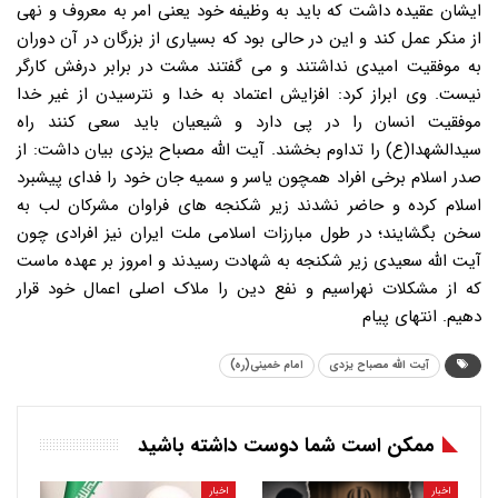
ایشان عقیده داشت که باید به وظیفه خود یعنی امر به معروف و نهی
از منکر عمل کند و این در حالی بود که بسیاری از بزرگان در آن دوران
به موفقیت امیدی نداشتند و می گفتند مشت در برابر درفش کارگر
نیست. وی ابراز کرد: افزایش اعتماد به خدا و نترسیدن از غیر خدا
موفقیت انسان را در پی دارد و شیعیان باید سعی کنند راه
سیدالشهدا(ع) را تداوم بخشند. آیت الله مصباح یزدی بیان داشت: از
صدر اسلام برخی افراد همچون یاسر و سمیه جان خود را فدای پیشبرد
اسلام کرده و حاضر نشدند زیر شکنجه های فراوان مشرکان لب به
سخن بگشایند؛ در طول مبارزات اسلامی ملت ایران نیز افرادی چون
آیت الله سعیدی زیر شکنجه به شهادت رسیدند و امروز بر عهده ماست
که از مشکلات نهراسیم و نفع دین را ملاک اصلی اعمال خود قرار
دهیم. انتهای پیام
آیت الله مصباح یزدی
امام خمینی(ره)
ممکن است شما دوست داشته باشید
اخبار
اخبار