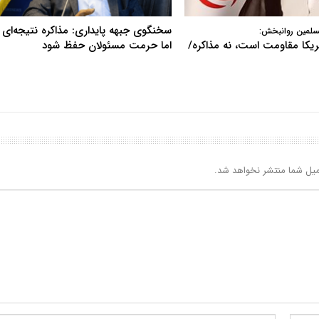
سخنگوی جبهه پایداری: مذاکره نتیجه‌ای ن
سلمین روانبخش:
آمریکا مقاومت است، نه مذاکره/
اما حرمت مسئولان حفظ شود
یل شما منتشر نخواهد شد.