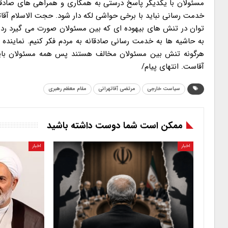
مسئولان با یکدیگر پاسخ درستی به همکاری و همراهی های صادقانه
خدمت رسانی نباید با برخی حواشی لکه دار شود. حجت الاسلام آقات
توان در تنش های بیهوده ای که بین مسئولان صورت می گیرد ردپ
به حاشیه ها به خدمت رسانی صادقانه به مردم فکر کنیم. نماینده م
هرگونه تنش بین مسئولان مخالف هستند پس همه مسئولان باید 
آقاست. انتهای پیام/
سیاست خارجی
مرتضی آقاتهرانی
مقام معظم رهبری
ممکن است شما دوست داشته باشید
اخبار
اخبار