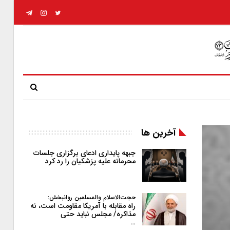
آخرین ها
جبهه پایداری ادعای برگزاری جلسات
محرمانه علیه پزشکیان را رد کرد
حجت‌الاسلام والمسلمین روانبخش:
راه مقابله با آمریکا مقاومت است، نه
مذاکره/ مجلس نباید حتی
…