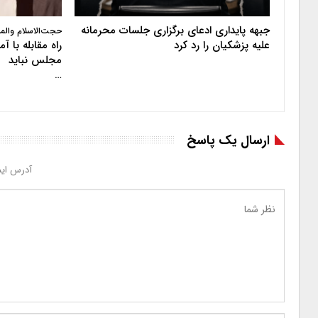
جبهه پایداری ادعای برگزاری جلسات محرمانه
حجت‌الاسلام والم
علیه پزشکیان را رد کرد
راه مقابله با 
مجلس نباید
…
ارسال یک پاسخ
آدرس ایم