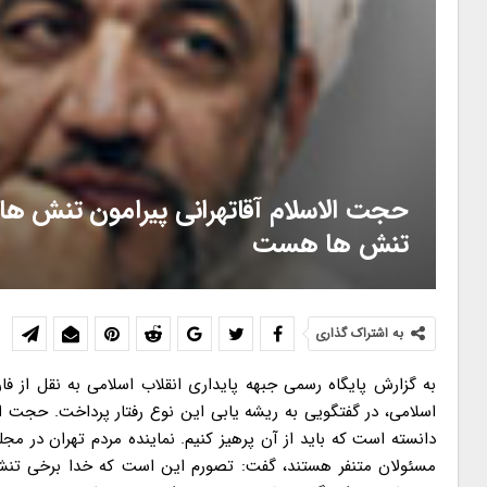
حجت الاسلام آقاتهرانی پیرامون تنش ها
تنش ها هست
به اشتراک گذاری
به گزارش پایگاه رسمی جبهه پایداری انقلاب اسلامی به نقل از فا
اسلامی، در گفتگویی به ریشه یابی این نوع رفتار پرداخت. حجت ال
دانسته است که باید از آن پرهیز کنیم. نماینده مردم تهران در م
مسئولان متنفر هستند، گفت: تصورم این است که خدا برخی تنش 