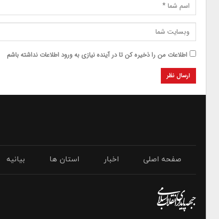
اطلاعات من را ذخیره کن تا در آینده نیازی به ورود اطلاعات نداشته باشم
صفحه اصلی
اخبار
استان ها
بیانیه