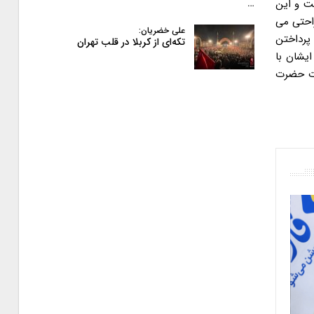
ست و این
…
راحتی می
علی خضریان:
پرداختن
تکه‌ای از کربلا در قلب تهران
ایشان با
ات حضرت