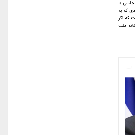
جلسی با
ی که به
ت که اگر
خانه ملت