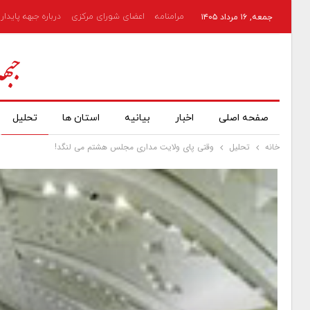
مرامنامه
اعضای شورای مرکزی
درباره جبهه پایدار
جمعه, ۱۶ مرداد ۱۴۰۵
صفحه اصلی
اخبار
بیانیه
استان ها
تحلیل
خانه
تحلیل
وقتی پای ولایت مداری مجلس هشتم می لنگد!