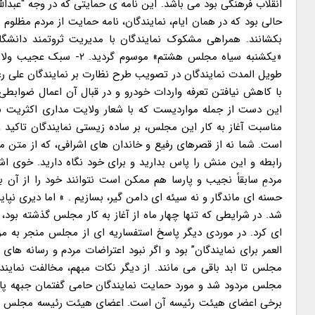
بکشانند. همراهی مشکوک نمایندگان با مدیریت ثروتمند دانشگ
«یکشنبه سیاه مجلس هشتم
طویل المدت نمایندگان در تصویب طرح نظارت بر نمایندگان علی رغم 
با کاهش نیافتن تعرفه واردات خودرو و در قبال آن اعمال ضوابطی
مناسبت آغاز به کار این مجلس، بر ساده زیستی نمایندگان تاکید 
است. شما نه از قصرهای رفیع و خاندان های اشرافی، که از متن م
رابطه و این منش را پاس بدارید و برای خود نگاه دارید. خوی ا
مردمِ سابقاً نجیب و پارسا هم ممکن است نتوانند خود را از آن
حسنه ای ماندگار و نه سیئه ای دامن گیر، بسازیم . » اما دیری نپ
ای کرد. در موردی دیگر پاسخ استفساریه ای از مجلس منجر به مز
العمر برای نمایندگان” بود و اگر نبود اعتراضات مردم و رسانه ه
مجلس تا ابد باقی می مانند. از دیگر نکات مبهم، مخالفت نمایند
برخی اعضای هیئت رئیسه آن است. اعضای هیئت رئیسه مجلس به عنو