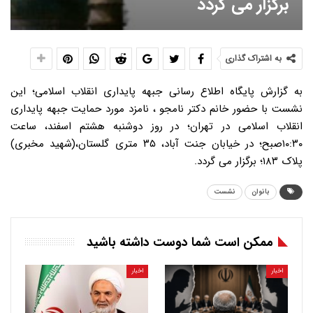
برگزار می گردد
به اشتراک گذاری
به گزارش پایگاه اطلاع رسانی جبهه پایداری انقلاب اسلامی؛ این
نشست با حضور خانم دکتر نامجو ، نامزد مورد حمایت جبهه پایداری
انقلاب اسلامی در تهران؛ در روز دوشنبه هشتم اسفند، ساعت
۱۰:۳۰صبح؛ در خیابان جنت آباد، ۳۵ متری گلستان،(شهید مخبری)
پلاک ۱۸۳؛ برگزار می گردد.
بانوان
نشست
ممکن است شما دوست داشته باشید
اخبار
اخبار