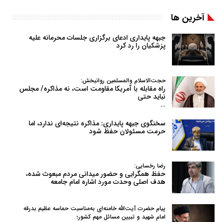
آخرین ها
جبهه پایداری ادعای برگزاری جلسات محرمانه علیه
پزشکیان را رد کرد
حجت‌الاسلام والمسلمین روانبخش:
راه مقابله با آمریکا مقاومت است، نه مذاکره/ مجلس
نباید حتی
…
سخنگوی جبهه پایداری: مذاکره نتیجه‌ای ندارد، اما
حرمت مسئولان حفظ شود
رضا رخسایی:
حفظ همگرایی و حضور میدانی مردم مبعوث شده،
هدف اصلی وحدت مورد اشاره امام جامعه
پیام حضرت آیت‌الله خامنه‌ای به‌مناسبت حماسه عظیم بدرقه
امام شهید و تبیین مسائل مهم کشور؛