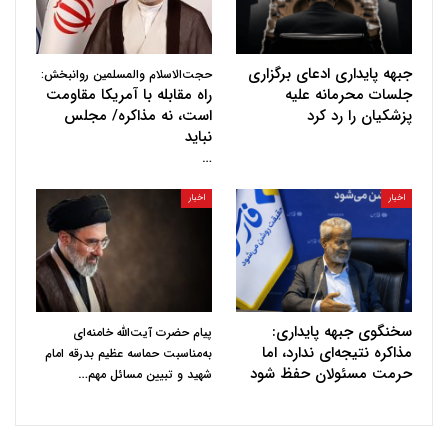
جبهه پایداری ادعای برگزاری
حجت‌الاسلام والمسلمین روانبخش:
جلسات محرمانه علیه
راه مقابله با آمریکا مقاومت
پزشکیان را رد کرد
است، نه مذاکره/ مجلس
نباید
…
اخبار
اخبار
سخنگوی جبهه پایداری:
پیام حضرت آیت‌الله خامنه‌ای
مذاکره نتیجه‌ای ندارد، اما
به‌مناسبت حماسه عظیم بدرقه امام
حرمت مسئولان حفظ شود
…
شهید و تبیین مسائل مهم