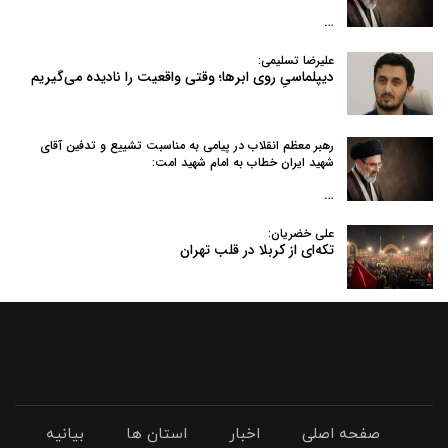
…
علیرضا تسلیمی:
دیپلماسیِ روی ابرها؛ وقتی واقعیت را نادیده می‌گیریم
رهبر معظم انقلاب در پیامی به‌ مناسبت تشییع و تدفین آقای
شهید ایران خطاب به امام شهید امت:
…
علی خضریان:
تکه‌ای از کربلا در قلب تهران
صفحه اصلی
اخبار
استان ها
بیانیه