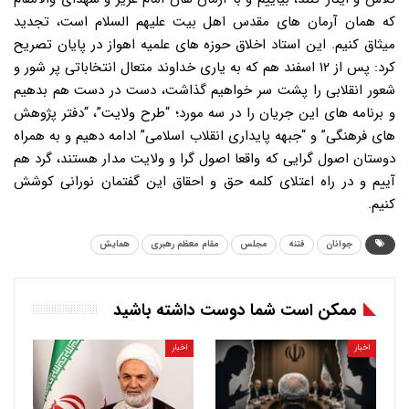
جوانان
فتنه
مجلس
مقام معظم رهبری
همایش
ممکن است شما دوست داشته باشید
اخبار
اخبار