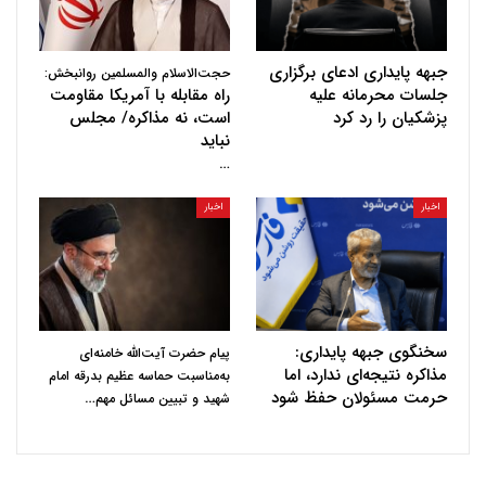
جبهه پایداری ادعای برگزاری
حجت‌الاسلام والمسلمین روانبخش:
جلسات محرمانه علیه
راه مقابله با آمریکا مقاومت
پزشکیان را رد کرد
است، نه مذاکره/ مجلس
نباید
…
اخبار
اخبار
سخنگوی جبهه پایداری:
پیام حضرت آیت‌الله خامنه‌ای
مذاکره نتیجه‌ای ندارد، اما
به‌مناسبت حماسه عظیم بدرقه امام
حرمت مسئولان حفظ شود
…
شهید و تبیین مسائل مهم