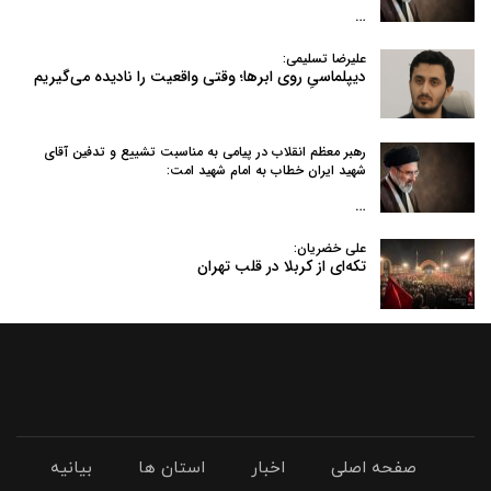
…
علیرضا تسلیمی:
دیپلماسیِ روی ابرها؛ وقتی واقعیت را نادیده می‌گیریم
رهبر معظم انقلاب در پیامی به‌ مناسبت تشییع و تدفین آقای
شهید ایران خطاب به امام شهید امت:
…
علی خضریان:
تکه‌ای از کربلا در قلب تهران
صفحه اصلی
اخبار
استان ها
بیانیه