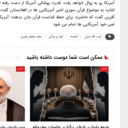
آمریکا رو به زوال خواهد رفت. قدرت پوشالی آمریکا از دست رفت
اشاره به موضوع قرآن سوزی اخیر آمریکایی ها در افغانستان گفت:
آفرین گفت که حاضرند برای حفظ قداست قرآن جان بدهند؛ آمریکایی
ضرر خود آمریکایی ها تمام می شود.
آیت الله جنتی
اقتصاد
تقوا و بندگی
مقام معظم رهبری
ممکن است شما دوست داشته باشید
اخبار
اخبار
جبهه پایداری ادعای برگزاری جلسات محرمانه
حجت‌الاسلام والم