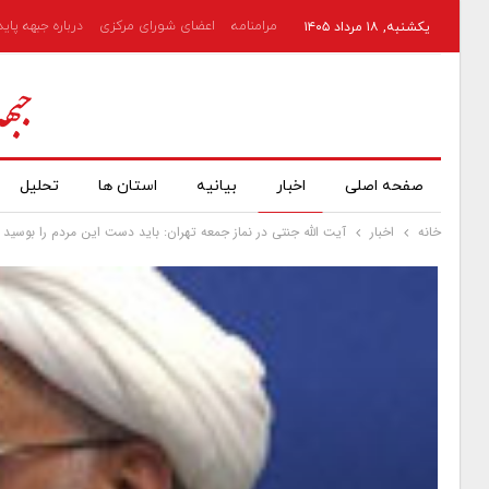
مرامنامه
اعضای شورای مرکزی
درباره جبهه پای
یکشنبه, ۱۸ مرداد ۱۴۰۵
صفحه اصلی
اخبار
بیانیه
استان ها
تحلیل
خانه
اخبار
آیت الله جنتی در نماز جمعه تهران: باید دست این مردم را بوس