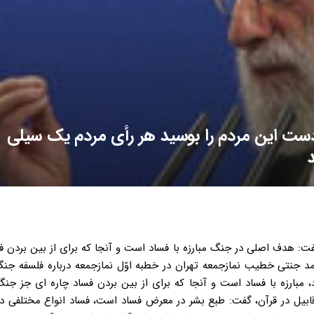
د دست این مردم را بوسید هر رأی مردم یک سیلی
فت: هدف اصلی در جنگ مبارزه با فساد است و آنجا که برای از بین بردن ف
د جنتی خطیب نمازجمعه تهران در خطبه اوّل نمازجمعه درباره فلسفه جنگ
مبارزه با فساد است و آنجا که برای از بین بردن فساد چاره ای جز جن
قابیل در قرآن، گفت: طبع بشر در معرض فساد است، فساد انواع مختلفی دا