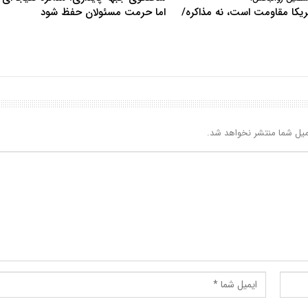
آمریکا مقاومت است، نه مذاکره/
اما حرمت مسئولان حفظ شود
یل شما منتشر نخواهد شد.