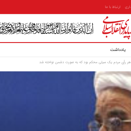
داری
ارتباط با ما
یادداشت
ید هر رأی مردم یک سیلی محکم بود که به صورت دشمن نواخته شد