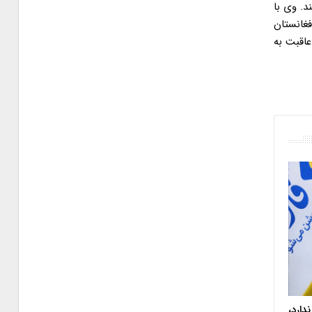
. وی با
فغانستان
عاقبت به
دارد،