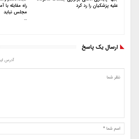
علیه پزشکیان را رد کرد
راه مقابله با 
مجلس نباید
…
ارسال یک پاسخ
آدرس ایم